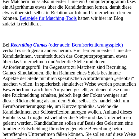
Bei Matchern muss also in erster Linie ein Computerprogramm bzw.
ein Algorithmus etwas über die KandidatInnen lernen, damit diese
etwas über sich selbst in Relation zu Job und Unternehmen lernen
können.
Beispiele für Matching-Tools
hatten wir hier im Blog
zuletzt ja reichlich…
Bei
Recruiting Games
(oder auch: Berufsorientierungsspiele)
verhält es sich genau anders herum. Hier lernen in erster Linie die
KandidatInnen, vermittelt durch das Computerprogramm, etwas
über das Unternehmen und/oder die Stelle und deren
Anforderungsprofil. Im Gegensatz zu Matchern sind Recruiting
Games Simulationen, die im Rahmen eines Spiels bestimmte
Aspekte der Stelle mit ihren spezifischen Anforderungen „erlebbar“
machen wollen. In spielerisch simulativer Weise werden potentiellen
BewerberInnen auch hier Aufgaben gestellt, zu denen diese dann
eine Rückmeldung erhalten, jedoch liegt der Fokus weniger auf
dieser Rückmeldung als auf dem Spiel selbst. Es handelt sich um
Berufsorientierungsspiele, um Kurzzeitpraktika, welche die
KandidatInnen zur Selbstreflexion anregen wollen. Anhand dieses
Einblicks soll möglichst viel über die Stelle und das Unternehmen
gelernt werden. KandidatInnen sollen auf Basis des Gelernten eine
fundierte Entscheidung für oder gegen eine Bewerbung beim
betreffenden Unternehmen fällen können. Sie sollen auf diese Weise