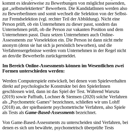
kommt es idealerweise zu Bewerbungen von möglichst passenden,
gut „selbstselektierten“ Bewerbern. Die KandidatInnen werden also
zu BewerberInnen und somit wechselt die Selektion von der Selbst-
zur Fremdselektion (vgl. rechter Teil der Abbildung). Nicht eine
Person prüft, ob ein Unternehmen zu dieser passt, sondern das
Unternehmen prüft, ob die Person zur vakanten Position und dem
Unternehmen passt. Dazu setzen Unternehmen auch Online-
Assessments zur Vorselektion ein. Die Person ist dann nicht mehr
anonym (denn sie hat sich ja persönlich beworben), und die
Verfahrensergebnisse werden vom Unternehmen in der Regel nicht
an den/die BewerberIn zurückgemeldet.
Im Bereich Online-Assessments können im Wesentlichen zwei
Formen unterschieden werden:
Werden Computerspiele entwickelt, bei denen vom Spieleverhalten
direkt auf psychologische Konstrukte bei den SpielerInnen
geschlossen wird, dann ist das Spiel der Test. Während Warszta
(2019) sowie Paffrath, Lochner & Siemsen (2020) solche Verfahren
als „Psychometric Games“ bezeichnen, schließen wir uns Lohff
(2018) an, der spielbasierte psychometrische Verfahren, also Spiele
als Tests als
Game-Based-Assessments
bezeichnet.
Von Game-Based-Assessments zu unterscheiden sind Verfahren, bei
denen es sich um bewährte, psychometrisch überprüfte Tests