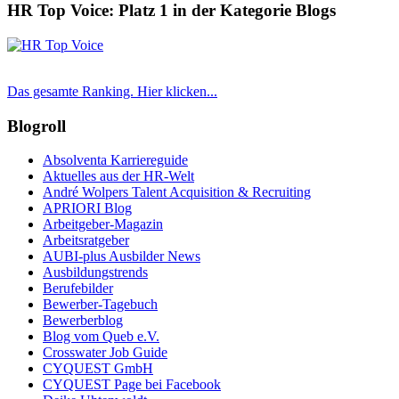
HR Top Voice: Platz 1 in der Kategorie Blogs
Das gesamte Ranking. Hier klicken...
Blogroll
Absolventa Karriereguide
Aktuelles aus der HR-Welt
André Wolpers Talent Acquisition & Recruiting
APRIORI Blog
Arbeitgeber-Magazin
Arbeitsratgeber
AUBI-plus Ausbilder News
Ausbildungstrends
Berufebilder
Bewerber-Tagebuch
Bewerberblog
Blog vom Queb e.V.
Crosswater Job Guide
CYQUEST GmbH
CYQUEST Page bei Facebook