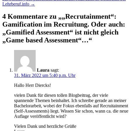
Lehrberuf.info
→
4 Kommentare zu „
„Recrutainment“:
Gamification im Recruitung. Oder auch:
„Gamified Assessment“ ist nicht gleich
„Game based Assessment“…
“
Laura
sagt:
31. März 2022 um 5:40 p.m. Uhr
Hallo Herr Diercks!
vielen Dank für diesen tollen Blogbeitrag, der viele
spannende Themen beinhaltet. Ich schreibe gerade an meiner
Bachelorarbeit, wobei der Fokus ebenfalls auf Recruitainment
(Self-Assessments) liegt. Wissen Sie schon, wann ca. die neue
Auflage veröffentlicht wird?
Vielen Dank und herzliche Grüße