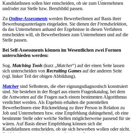
KandidatInnen sollen hier entscheiden, ob sie zum Unternehmen
und/oder zur Stelle bzw. Berufsbild passen.
Zu
Online-Assessments
werden BewerberInnen auf Basis ihrer
Bewerbungsunterlagen eingeladen. Sie dienen der
Fremdselektion
,
da das Unternehmen anhand der Ergebnisse in diesen Verfahren
entscheiden will, ob BewerberInnen zum Unternehmen und auf die
Stelle passen.
Bei Self-Assessments können im Wesentlichen zwei Formen
unterschieden werden:
Sog.
Matching Tools
(kurz „
Matcher
“) auf der einen Seite lassen
sich unterscheiden von
Recruiting Games
auf der anderen Seite
(vgl. linker Teil der obigen Abbildung).
Matcher
sind Selbsttests, die eher eignungsdiagnostisch konstruiert
sind. Sie bestehen in der Regel aus einem Fragenkatalog, bei dem
die Antworten auf die Fragen nach einem bestimmten Algorithmus
verdichtet werden. Als Ergebnis erhalten die potentiellen
BewerberInnen eine Rückmeldung zu ihrer Person in Relation zu
Job und Unternehmen bzw. eine Empfehlung dahingehend, ob eine
bestimmte Stelle oder welche Stellen möglicherweise passend für sie
wären. Auf Basis dieser Empfehlung können sich die
KandidatInnen entscheiden, ob sie sich bewerben wollen oder nicht.