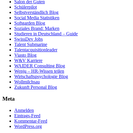
Salon der Guten
Schülerpilot
Selbstverständlich Blog
Social Media Statistiken
Softgarden Blog
Soziales Brand: Marken
Studieren in Deutschland – Guide
SwissDev Jobs
Talent Submarine
Talentacquisitionleader
Viasto Blog
W&V Karriere
WAIDER Consulting Blog
Wenju – HR-Wissen teilen
Wirtschaftspsychologie Blog
Wollmilchsau
Zukunft Personal Blog
Meta
Anmelden
Eintrags-Feed
Kommentar-Feed
WordPress.org