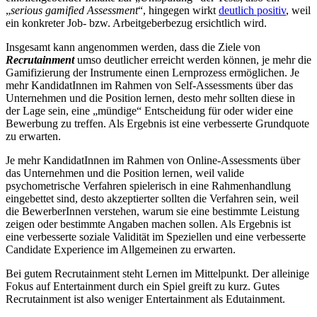
„
serious gamified Assessment
“, hingegen wirkt
deutlich positiv
, weil
ein konkreter Job- bzw. Arbeitgeberbezug ersichtlich wird.
Insgesamt kann angenommen werden, dass die Ziele von
Recrutainment
umso deutlicher erreicht werden können, je mehr die
Gamifizierung der Instrumente einen Lernprozess ermöglichen. Je
mehr KandidatInnen im Rahmen von Self-Assessments über das
Unternehmen und die Position lernen, desto mehr sollten diese in
der Lage sein, eine „mündige“ Entscheidung für oder wider eine
Bewerbung zu treffen. Als Ergebnis ist eine verbesserte Grundquote
zu erwarten.
Je mehr KandidatInnen im Rahmen von Online-Assessments über
das Unternehmen und die Position lernen, weil valide
psychometrische Verfahren spielerisch in eine Rahmenhandlung
eingebettet sind, desto akzeptierter sollten die Verfahren sein, weil
die BewerberInnen verstehen, warum sie eine bestimmte Leistung
zeigen oder bestimmte Angaben machen sollen. Als Ergebnis ist
eine verbesserte soziale Validität im Speziellen und eine verbesserte
Candidate Experience im Allgemeinen zu erwarten.
Bei gutem Recrutainment steht Lernen im Mittelpunkt. Der alleinige
Fokus auf Entertainment durch ein Spiel greift zu kurz. Gutes
Recrutainment ist also weniger Entertainment als Edutainment.