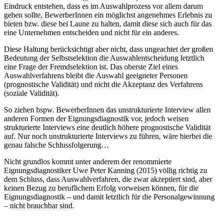
Eindruck entstehen, dass es im Auswahlprozess vor allem darum
gehen sollte, BewerberInnen ein möglichst angenehmes Erlebnis zu
bieten bzw. diese bei Laune zu halten, damit diese sich auch für das
eine Unternehmen entscheiden und nicht für ein anderes.
Diese Haltung berücksichtigt aber nicht, dass ungeachtet der großen
Bedeutung der Selbstselektion die Auswahlentscheidung letztlich
eine Frage der Fremdselektion ist. Das oberste Ziel eines
Auswahlverfahrens bleibt die Auswahl geeigneter Personen
(prognostische Validität) und nicht die Akzeptanz des Verfahrens
(soziale Validität).
So ziehen bspw. BewerberInnen das unstrukturierte Interview allen
anderen Formen der Eignungsdiagnostik vor, jedoch weisen
strukturierte Interviews eine deutlich höhere prognostische Validität
auf. Nur noch unstrukturierte Interviews zu führen, wäre hierbei die
genau falsche Schlussfolgerung…
Nicht grundlos kommt unter anderem der renommierte
Eignungsdiagnostiker Uwe Peter Kanning (2015) völlig richtig zu
dem Schluss, dass Auswahlverfahren, die zwar akzeptiert sind, aber
keinen Bezug zu beruflichem Erfolg vorweisen können, für die
Eignungsdiagnostik – und damit letztlich für die Personalgewinnung
– nicht brauchbar sind.