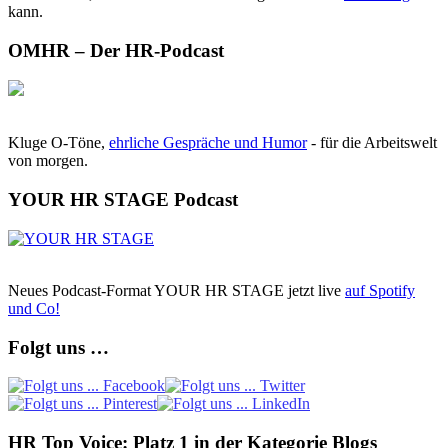
kann.
OMHR – Der HR-Podcast
Kluge O-Töne,
ehrliche Gespräche und Humor
- für die Arbeitswelt
von morgen.
YOUR HR STAGE Podcast
Neues Podcast-Format YOUR HR STAGE jetzt live
auf Spotify
und Co!
Folgt uns …
HR Top Voice: Platz 1 in der Kategorie Blogs