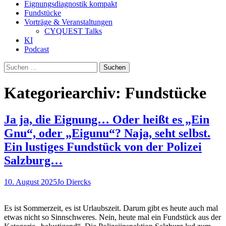
Eignungsdiagnostik kompakt
Fundstücke
Vorträge & Veranstaltungen
CYQUEST Talks
KI
Podcast
Suchen
nach:
Kategoriearchiv: Fundstücke
Ja ja, die Eignung… Oder heißt es „Ein
Gnu“, oder „Eigunu“? Naja, seht selbst.
Ein lustiges Fundstück von der Polizei
Salzburg…
10. August 2025
Jo Diercks
Es ist Sommerzeit, es ist Urlaubszeit. Darum gibt es heute auch mal
etwas nicht so Sinnschweres. Nein, heute mal ein Fundstück aus der