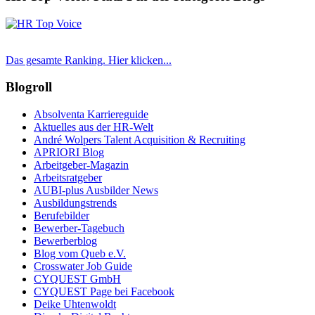
Das gesamte Ranking. Hier klicken...
Blogroll
Absolventa Karriereguide
Aktuelles aus der HR-Welt
André Wolpers Talent Acquisition & Recruiting
APRIORI Blog
Arbeitgeber-Magazin
Arbeitsratgeber
AUBI-plus Ausbilder News
Ausbildungstrends
Berufebilder
Bewerber-Tagebuch
Bewerberblog
Blog vom Queb e.V.
Crosswater Job Guide
CYQUEST GmbH
CYQUEST Page bei Facebook
Deike Uhtenwoldt