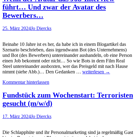
die
führt… Und zwar der Avatar des
Pause?):
Gruppensex
Bewerbers…
während
der
25. März 2024
Jo Diercks
Arbeitspause
ist
kein
Beinahe 10 Jahre ist es her, da habe ich in einem Blogartikel das
Kündigungsgrund
Szenario beschrieben, dass irgendwann Bot (des Unternehmens)
✌
und Bot (des Bewerbers) untereinander aushandeln, ob eine Person
einen Job bekommt oder nicht… So wie Bots in dem Film Real
Steel untereinander ausboxten, wer das Preisgeld mit nach Hause
Wenn
nimmt (siehe Abb.)… Den Gedanken …
weiterlesen
→
der
Kommentar hinterlassen
Avatar
das
Job-
Fundstück zum Wochenstart: Terroristen
Interview
gesucht (m/w/d)
führt…
Und
zwar
17. März 2024
Jo Diercks
der
Avatar
des
Die Schlapphüte und ihr Personalmarketing sind ja regelmäßig Gast