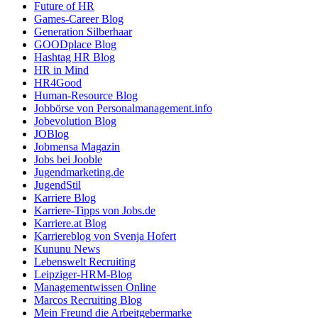
Future of HR
Games-Career Blog
Generation Silberhaar
GOODplace Blog
Hashtag HR Blog
HR in Mind
HR4Good
Human-Resource Blog
Jobbörse von Personalmanagement.info
Jobevolution Blog
JOBlog
Jobmensa Magazin
Jobs bei Jooble
Jugendmarketing.de
JugendStil
Karriere Blog
Karriere-Tipps von Jobs.de
Karriere.at Blog
Karriereblog von Svenja Hofert
Kununu News
Lebenswelt Recruiting
Leipziger-HRM-Blog
Managementwissen Online
Marcos Recruiting Blog
Mein Freund die Arbeitgebermarke