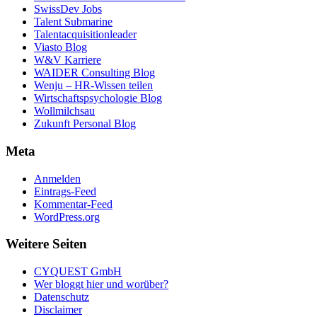
SwissDev Jobs
Talent Submarine
Talentacquisitionleader
Viasto Blog
W&V Karriere
WAIDER Consulting Blog
Wenju – HR-Wissen teilen
Wirtschaftspsychologie Blog
Wollmilchsau
Zukunft Personal Blog
Meta
Anmelden
Eintrags-Feed
Kommentar-Feed
WordPress.org
Weitere Seiten
CYQUEST GmbH
Wer bloggt hier und worüber?
Datenschutz
Disclaimer