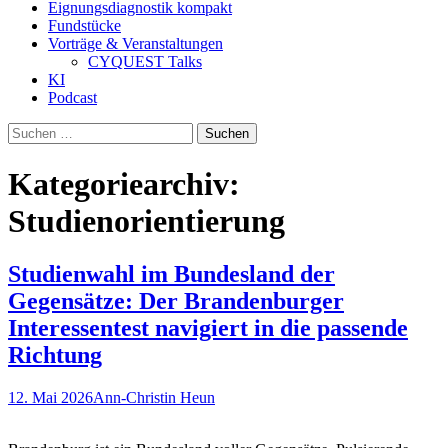
Eignungsdiagnostik kompakt
Fundstücke
Vorträge & Veranstaltungen
CYQUEST Talks
KI
Podcast
Suchen
nach:
Kategoriearchiv:
Studienorientierung
Studienwahl im Bundesland der
Gegensätze: Der Brandenburger
Interessentest navigiert in die passende
Richtung
12. Mai 2026
Ann-Christin Heun