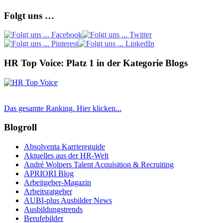
Folgt uns …
HR Top Voice: Platz 1 in der Kategorie Blogs
Das gesamte Ranking. Hier klicken...
Blogroll
Absolventa Karriereguide
Aktuelles aus der HR-Welt
André Wolpers Talent Acquisition & Recruiting
APRIORI Blog
Arbeitgeber-Magazin
Arbeitsratgeber
AUBI-plus Ausbilder News
Ausbildungstrends
Berufebilder