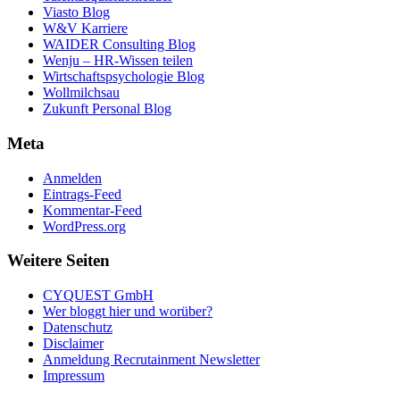
Viasto Blog
W&V Karriere
WAIDER Consulting Blog
Wenju – HR-Wissen teilen
Wirtschaftspsychologie Blog
Wollmilchsau
Zukunft Personal Blog
Meta
Anmelden
Eintrags-Feed
Kommentar-Feed
WordPress.org
Weitere Seiten
CYQUEST GmbH
Wer bloggt hier und worüber?
Datenschutz
Disclaimer
Anmeldung Recrutainment Newsletter
Impressum