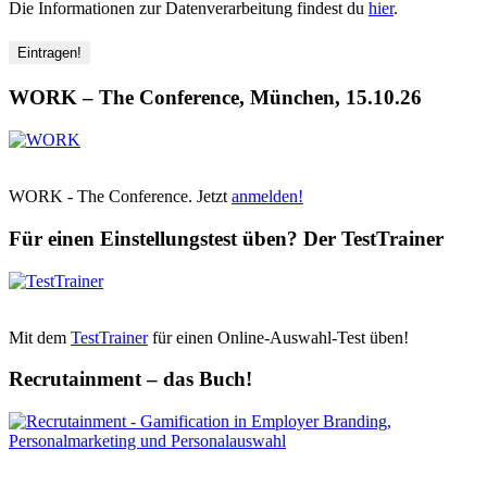
Die Informationen zur Datenverarbeitung findest du
hier
.
Resttickets
sichern!
WORK – The Conference, München, 15.10.26
WORK - The Conference. Jetzt
anmelden!
Für einen Einstellungstest üben? Der TestTrainer
Mit dem
TestTrainer
für einen Online-Auswahl-Test üben!
Recrutainment – das Buch!