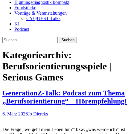
Eignungsdiagnostik kompakt
Fundstücke
Vorträge & Veranstaltungen
CYQUEST Talks
KI
Podcast
Suchen
nach:
Kategoriearchiv:
Berufsorientierungsspiele |
Serious Games
GenerationZ-Talk: Podcast zum Thema
„Berufsorientierung“ – Hörempfehlung!
6. März 2026
Jo Diercks
Die Frage „wo geht mein Leben hin?“ bzw. „was werde ich?“ ist