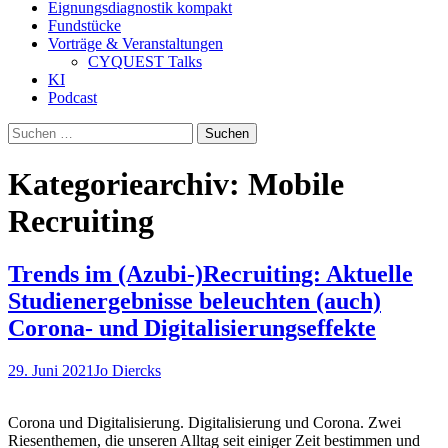
Eignungsdiagnostik kompakt
Fundstücke
Vorträge & Veranstaltungen
CYQUEST Talks
KI
Podcast
Suchen
nach:
Kategoriearchiv: Mobile
Recruiting
Trends im (Azubi-)Recruiting: Aktuelle
Studienergebnisse beleuchten (auch)
Corona- und Digitalisierungseffekte
29. Juni 2021
Jo Diercks
Corona und Digitalisierung. Digitalisierung und Corona. Zwei
Riesenthemen, die unseren Alltag seit einiger Zeit bestimmen und