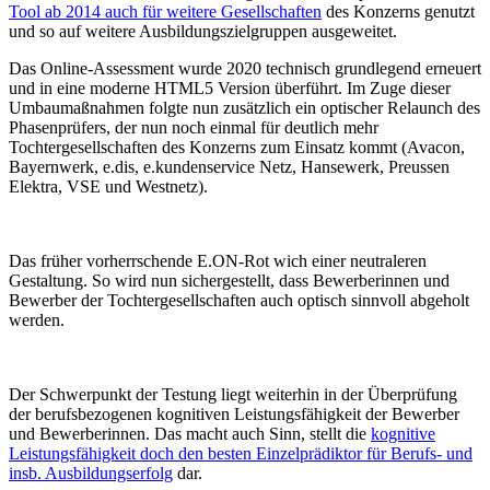
Tool ab 2014 auch für weitere Gesellschaften
des Konzerns genutzt
und so auf weitere Ausbildungszielgruppen ausgeweitet.
Das Online-Assessment wurde 2020 technisch grundlegend erneuert
und in eine moderne HTML5 Version überführt. Im Zuge dieser
Umbaumaßnahmen folgte nun zusätzlich ein optischer Relaunch des
Phasenprüfers, der nun noch einmal für deutlich mehr
Tochtergesellschaften des Konzerns zum Einsatz kommt (Avacon,
Bayernwerk, e.dis, e.kundenservice Netz, Hansewerk, Preussen
Elektra, VSE und Westnetz).
Das früher vorherrschende E.ON-Rot wich einer neutraleren
Gestaltung. So wird nun sichergestellt, dass Bewerberinnen und
Bewerber der Tochtergesellschaften auch optisch sinnvoll abgeholt
werden.
Der Schwerpunkt der Testung liegt weiterhin in der Überprüfung
der berufsbezogenen kognitiven Leistungsfähigkeit der Bewerber
und Bewerberinnen. Das macht auch Sinn, stellt die
kognitive
Leistungsfähigkeit doch den besten Einzelprädiktor für Berufs- und
insb. Ausbildungserfolg
dar.