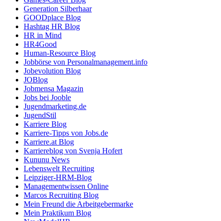
Generation Silberhaar
GOODplace Blog
Hashtag HR Blog
HR in Mind
HR4Good
Human-Resource Blog
Jobbörse von Personalmanagement.info
Jobevolution Blog
JOBlog
Jobmensa Magazin
Jobs bei Jooble
Jugendmarketing.de
JugendStil
Karriere Blog
Karriere-Tipps von Jobs.de
Karriere.at Blog
Karriereblog von Svenja Hofert
Kununu News
Lebenswelt Recruiting
Leipziger-HRM-Blog
Managementwissen Online
Marcos Recruiting Blog
Mein Freund die Arbeitgebermarke
Mein Praktikum Blog