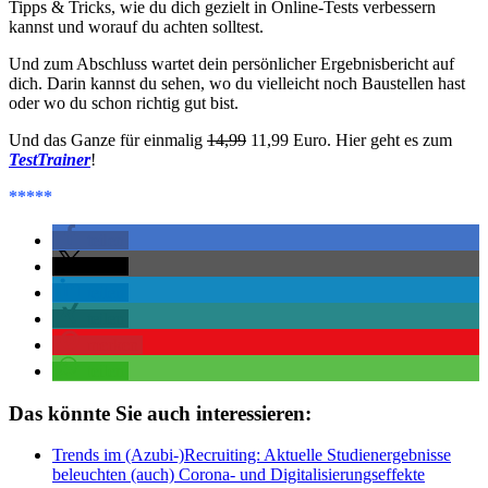
Tipps & Tricks, wie du dich gezielt in Online-Tests verbessern
kannst und worauf du achten solltest.
Und zum Abschluss wartet dein persönlicher Ergebnisbericht auf
dich. Darin kannst du sehen, wo du vielleicht noch Baustellen hast
oder wo du schon richtig gut bist.
Und das Ganze für einmalig
14,99
11,99 Euro. Hier geht es zum
TestTrainer
!
*****
teilen
teilen
teilen
teilen
merken
teilen
Das könnte Sie auch interessieren:
Trends im (Azubi-)Recruiting: Aktuelle Studienergebnisse
beleuchten (auch) Corona- und Digitalisierungseffekte