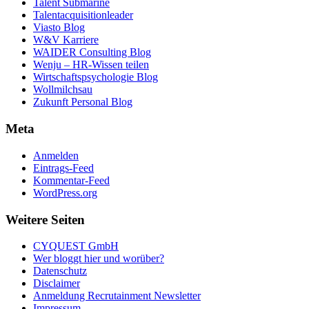
Talent Submarine
Talentacquisitionleader
Viasto Blog
W&V Karriere
WAIDER Consulting Blog
Wenju – HR-Wissen teilen
Wirtschaftspsychologie Blog
Wollmilchsau
Zukunft Personal Blog
Meta
Anmelden
Eintrags-Feed
Kommentar-Feed
WordPress.org
Weitere Seiten
CYQUEST GmbH
Wer bloggt hier und worüber?
Datenschutz
Disclaimer
Anmeldung Recrutainment Newsletter
Impressum