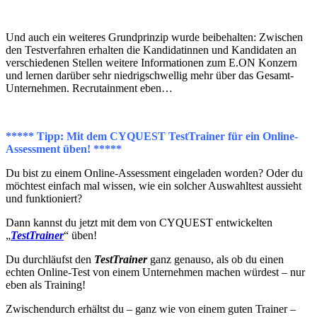
Und auch ein weiteres Grundprinzip wurde beibehalten: Zwischen
den Testverfahren erhalten die Kandidatinnen und Kandidaten an
verschiedenen Stellen weitere Informationen zum E.ON Konzern
und lernen darüber sehr niedrigschwellig mehr über das Gesamt-
Unternehmen. Recrutainment eben…
***** Tipp: Mit dem CYQUEST TestTrainer für ein Online-
Assessment üben! *****
Du bist zu einem Online-Assessment eingeladen worden? Oder du
möchtest einfach mal wissen, wie ein solcher Auswahltest aussieht
und funktioniert?
Dann kannst du jetzt mit dem von CYQUEST entwickelten
„
TestTrainer
“ üben!
Du durchläufst den
TestTrainer
ganz genauso, als ob du einen
echten Online-Test von einem Unternehmen machen würdest – nur
eben als Training!
Zwischendurch erhältst du – ganz wie von einem guten Trainer –