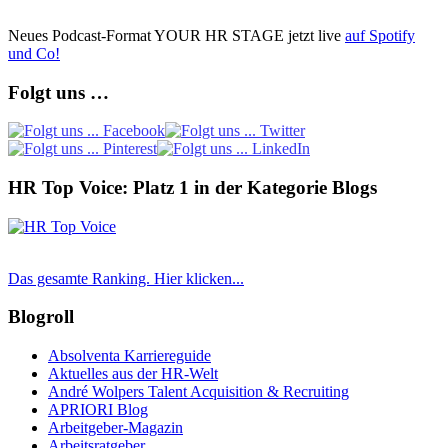
Neues Podcast-Format YOUR HR STAGE jetzt live
auf Spotify
und Co!
Folgt uns …
HR Top Voice: Platz 1 in der Kategorie Blogs
Das gesamte Ranking. Hier klicken...
Blogroll
Absolventa Karriereguide
Aktuelles aus der HR-Welt
André Wolpers Talent Acquisition & Recruiting
APRIORI Blog
Arbeitgeber-Magazin
Arbeitsratgeber