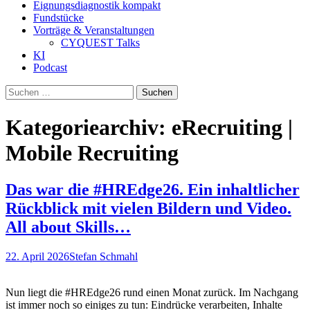
Eignungsdiagnostik kompakt
Fundstücke
Vorträge & Veranstaltungen
CYQUEST Talks
KI
Podcast
Suchen
nach:
Kategoriearchiv: eRecruiting |
Mobile Recruiting
Das war die #HREdge26. Ein inhaltlicher
Rückblick mit vielen Bildern und Video.
All about Skills…
22. April 2026
Stefan Schmahl
Nun liegt die #HREdge26 rund einen Monat zurück. Im Nachgang
ist immer noch so einiges zu tun: Eindrücke verarbeiten, Inhalte