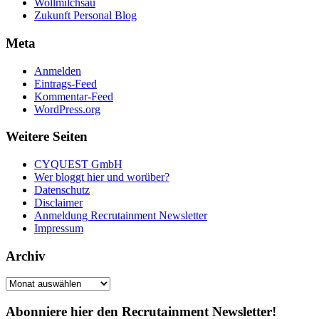
Wollmilchsau
Zukunft Personal Blog
Meta
Anmelden
Eintrags-Feed
Kommentar-Feed
WordPress.org
Weitere Seiten
CYQUEST GmbH
Wer bloggt hier und worüber?
Datenschutz
Disclaimer
Anmeldung Recrutainment Newsletter
Impressum
Archiv
Archiv
Abonniere hier den Recrutainment Newsletter!