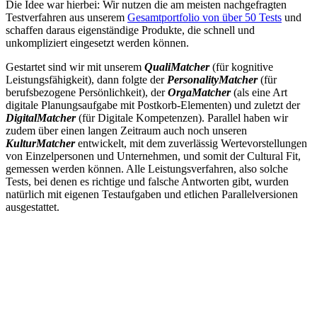
Die Idee war hierbei: Wir nutzen die am meisten nachgefragten
Testverfahren aus unserem
Gesamtportfolio von über 50 Tests
und
schaffen daraus eigenständige Produkte, die schnell und
unkompliziert eingesetzt werden können.
Gestartet sind wir mit unserem
QualiMatcher
(für kognitive
Leistungsfähigkeit), dann folgte der
PersonalityMatcher
(für
berufsbezogene Persönlichkeit), der
OrgaMatcher
(als eine Art
digitale Planungsaufgabe mit Postkorb-Elementen) und zuletzt der
DigitalMatcher
(für Digitale Kompetenzen). Parallel haben wir
zudem über einen langen Zeitraum auch noch unseren
KulturMatcher
entwickelt, mit dem zuverlässig Wertevorstellungen
von Einzelpersonen und Unternehmen, und somit der Cultural Fit,
gemessen werden können. Alle Leistungsverfahren, also solche
Tests, bei denen es richtige und falsche Antworten gibt, wurden
natürlich mit eigenen Testaufgaben und etlichen Parallelversionen
ausgestattet.