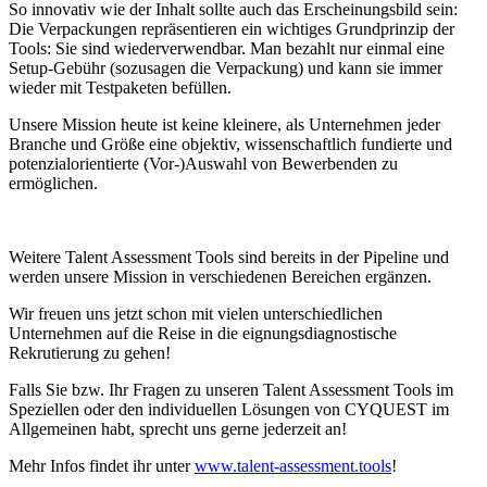
So innovativ wie der Inhalt sollte auch das Erscheinungsbild sein:
Die Verpackungen repräsentieren ein wichtiges Grundprinzip der
Tools: Sie sind wiederverwendbar. Man bezahlt nur einmal eine
Setup-Gebühr (sozusagen die Verpackung) und kann sie immer
wieder mit Testpaketen befüllen.
Unsere Mission heute ist keine kleinere, als Unternehmen jeder
Branche und Größe eine objektiv, wissenschaftlich fundierte und
potenzialorientierte (Vor-)Auswahl von Bewerbenden zu
ermöglichen.
Weitere Talent Assessment Tools sind bereits in der Pipeline und
werden unsere Mission in verschiedenen Bereichen ergänzen.
Wir freuen uns jetzt schon mit vielen unterschiedlichen
Unternehmen auf die Reise in die eignungsdiagnostische
Rekrutierung zu gehen!
Falls Sie bzw. Ihr Fragen zu unseren Talent Assessment Tools im
Speziellen oder den individuellen Lösungen von CYQUEST im
Allgemeinen habt, sprecht uns gerne jederzeit an!
Mehr Infos findet ihr unter
www.talent-assessment.tools
!