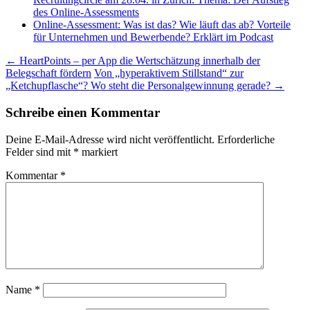
des Online-Assessments
Online-Assessment: Was ist das? Wie läuft das ab? Vorteile
für Unternehmen und Bewerbende? Erklärt im Podcast
Beitragsnavigation
←
HeartPoints – per App die Wertschätzung innerhalb der
Belegschaft fördern
Von „hyperaktivem Stillstand“ zur
„Ketchupflasche“? Wo steht die Personalgewinnung gerade?
→
Schreibe einen Kommentar
Deine E-Mail-Adresse wird nicht veröffentlicht.
Erforderliche
Felder sind mit
*
markiert
Kommentar
*
Name
*