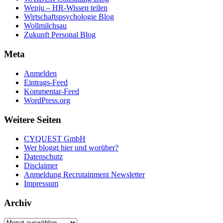
Wenju – HR-Wissen teilen
Wirtschaftspsychologie Blog
Wollmilchsau
Zukunft Personal Blog
Meta
Anmelden
Eintrags-Feed
Kommentar-Feed
WordPress.org
Weitere Seiten
CYQUEST GmbH
Wer bloggt hier und worüber?
Datenschutz
Disclaimer
Anmeldung Recrutainment Newsletter
Impressum
Archiv
Archiv