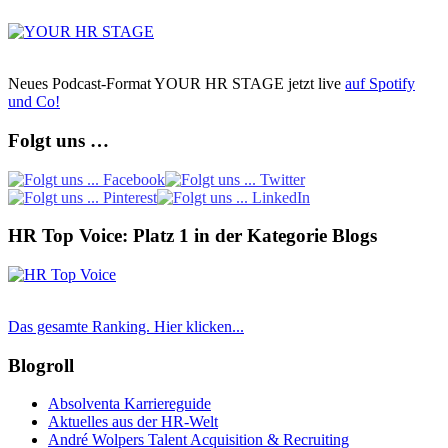
Neues Podcast-Format YOUR HR STAGE jetzt live
auf Spotify
und Co!
Folgt uns …
HR Top Voice: Platz 1 in der Kategorie Blogs
Das gesamte Ranking. Hier klicken...
Blogroll
Absolventa Karriereguide
Aktuelles aus der HR-Welt
André Wolpers Talent Acquisition & Recruiting