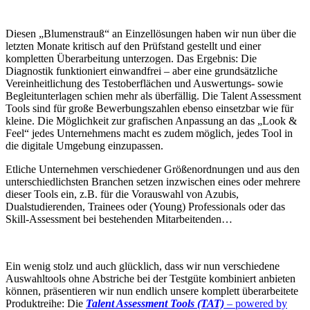
Diesen „Blumenstrauß“ an Einzellösungen haben wir nun über die
letzten Monate kritisch auf den Prüfstand gestellt und einer
kompletten Überarbeitung unterzogen. Das Ergebnis: Die
Diagnostik funktioniert einwandfrei – aber eine grundsätzliche
Vereinheitlichung des Testoberflächen und Auswertungs- sowie
Begleitunterlagen schien mehr als überfällig. Die Talent Assessment
Tools sind für große Bewerbungszahlen ebenso einsetzbar wie für
kleine. Die Möglichkeit zur grafischen Anpassung an das „Look &
Feel“ jedes Unternehmens macht es zudem möglich, jedes Tool in
die digitale Umgebung einzupassen.
Etliche Unternehmen verschiedener Größenordnungen und aus den
unterschiedlichsten Branchen setzen inzwischen eines oder mehrere
dieser Tools ein, z.B. für die Vorauswahl von Azubis,
Dualstudierenden, Trainees oder (Young) Professionals oder das
Skill-Assessment bei bestehenden Mitarbeitenden…
Ein wenig stolz und auch glücklich, dass wir nun verschiedene
Auswahltools ohne Abstriche bei der Testgüte kombiniert anbieten
können, präsentieren wir nun endlich unsere komplett überarbeitete
Produktreihe: Die
Talent Assessment Tools (TAT)
– powered by