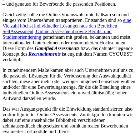
– und genauso für Bewerbende die passenden Positionen.
Gleichzeitig sollte die Online-Vorauswahl unterhaltsam sein und
einiges vom Unternehmen transportieren. Entstanden sind so
eine
Vielzahl höchst individueller Lösungen aus den Bereichen
SelfAssessment, Online-Assessment sowie Berufs- und
Studienorientierung
gemeinsam mit großen, bekannten und meist
internationalen Unternehmen oder renommierten Hochschulen.
Diese Form des
Gamified Assessments
bzw. das dahinter liegende
Konzept des
Recrutainments
ist eng mit dem Namen CYQUEST
verknüpft.
In zunehmendem Maße kamen aber auch Unternehmen auf uns zu,
die passende Lösungen für die Verbesserung der Auswahlqualität
suchten, diese aber mehr oder weniger umgehend einsetzen wollten
und/oder für eine Bewerbungsmenge, für die die Erstellung eines
individuellen Online-Assessments ein unverhältnismäßig hohen
Aufwand darstellen würde.
Das war Ausgangspunkt für die Entwicklung standardisierter, also
vorkonfigurierter Online-Assessments. Zurückgreifen konnten wir
dabei auf eine ansehnliche Bibliothek verschiedener
zehntausendfach eingesetzter und somit an realen Bewerbenden
evaluierter Testmodule und -Items.