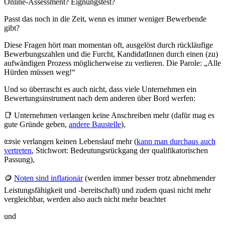
Online-Assessment? Eignungstest?
Passt das noch in die Zeit, wenn es immer weniger Bewerbende
gibt?
Diese Fragen hört man momentan oft, ausgelöst durch rückläufige
Bewerbungszahlen und die Furcht, KandidatInnen durch einen (zu)
aufwändigen Prozess möglicherweise zu verlieren. Die Parole: „Alle
Hürden müssen weg!“
Und so überrascht es auch nicht, dass viele Unternehmen ein
Bewertungsinstrument nach dem anderen über Bord werfen:
📑 Unternehmen verlangen keine Anschreiben mehr (dafür mag es
gute Gründe geben,
andere Baustelle
),
📜sie verlangen keinen Lebenslauf mehr (
kann man durchaus auch
vertreten
, Stichwort: Bedeutungsrückgang der qualifikatorischen
Passung),
🪙
Noten sind inflationär
(werden immer besser trotz abnehmender
Leistungsfähigkeit und -bereitschaft) und zudem quasi nicht mehr
vergleichbar, werden also auch nicht mehr beachtet
und