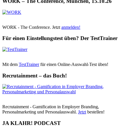
WORK – The Conference, München, 15.10.26
WORK - The Conference. Jetzt
anmelden!
Für einen Einstellungstest üben? Der TestTrainer
Mit dem
TestTrainer
für einen Online-Auswahl-Test üben!
Recrutainment – das Buch!
Recrutainment - Gamification in Employer Branding,
Personalmarketing und Personalauswahl.
Jetzt
bestellen!
JA KLAHR! PODCAST