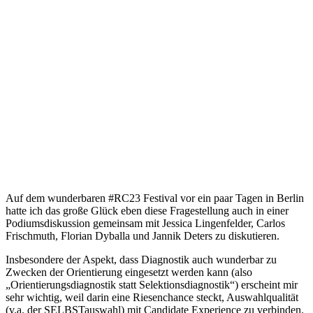
Auf dem wunderbaren #RC23 Festival vor ein paar Tagen in Berlin
hatte ich das große Glück eben diese Fragestellung auch in einer
Podiumsdiskussion gemeinsam mit Jessica Lingenfelder, Carlos
Frischmuth, Florian Dyballa und Jannik Deters zu diskutieren.
Insbesondere der Aspekt, dass Diagnostik auch wunderbar zu
Zwecken der Orientierung eingesetzt werden kann (also
„Orientierungsdiagnostik statt Selektionsdiagnostik“) erscheint mir
sehr wichtig, weil darin eine Riesenchance steckt, Auswahlqualität
(v.a. der SELBSTauswahl) mit Candidate Experience zu verbinden.