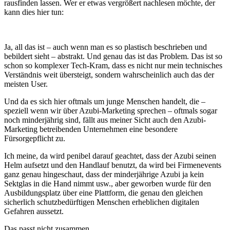
rausfinden lassen. Wer er etwas vergrößert nachlesen möchte, der
kann dies hier tun:
Ja, all das ist – auch wenn man es so plastisch beschrieben und
bebildert sieht – abstrakt. Und genau das ist das Problem. Das ist so
schon so komplexer Tech-Kram, dass es nicht nur mein technisches
Verständnis weit übersteigt, sondern wahrscheinlich auch das der
meisten User.
Und da es sich hier oftmals um junge Menschen handelt, die –
speziell wenn wir über Azubi-Marketing sprechen – oftmals sogar
noch minderjährig sind, fällt aus meiner Sicht auch den Azubi-
Marketing betreibenden Unternehmen eine besondere
Fürsorgepflicht zu.
Ich meine, da wird penibel darauf geachtet, dass der Azubi seinen
Helm aufsetzt und den Handlauf benutzt, da wird bei Firmenevents
ganz genau hingeschaut, dass der minderjährige Azubi ja kein
Sektglas in die Hand nimmt usw., aber geworben wurde für den
Ausbildungsplatz über eine Plattform, die genau den gleichen
sicherlich schutzbedürftigen Menschen erheblichen digitalen
Gefahren aussetzt.
Das passt nicht zusammen.