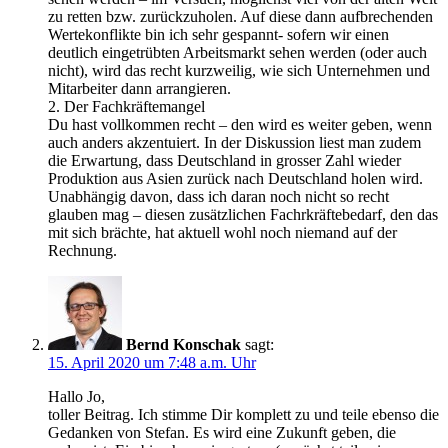
zu retten bzw. zurückzuholen. Auf diese dann aufbrechenden
Wertekonflikte bin ich sehr gespannt- sofern wir einen
deutlich eingetrübten Arbeitsmarkt sehen werden (oder auch
nicht), wird das recht kurzweilig, wie sich Unternehmen und
Mitarbeiter dann arrangieren.
2. Der Fachkräftemangel
Du hast vollkommen recht – den wird es weiter geben, wenn
auch anders akzentuiert. In der Diskussion liest man zudem
die Erwartung, dass Deutschland in grosser Zahl wieder
Produktion aus Asien zurück nach Deutschland holen wird.
Unabhängig davon, dass ich daran noch nicht so recht
glauben mag – diesen zusätzlichen Fachrkräftebedarf, den das
mit sich brächte, hat aktuell wohl noch niemand auf der
Rechnung.
Bernd Konschak
sagt:
15. April 2020 um 7:48 a.m. Uhr
Hallo Jo,
toller Beitrag. Ich stimme Dir komplett zu und teile ebenso die
Gedanken von Stefan. Es wird eine Zukunft geben, die