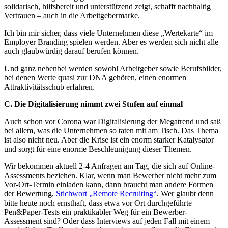
solidarisch, hilfsbereit und unterstützend zeigt, schafft nachhaltig
Vertrauen – auch in die Arbeitgebermarke.
Ich bin mir sicher, dass viele Unternehmen diese „Wertekarte“ im
Employer Branding spielen werden. Aber es werden sich nicht alle
auch glaubwürdig darauf berufen können.
Und ganz nebenbei werden sowohl Arbeitgeber sowie Berufsbilder,
bei denen Werte quasi zur DNA gehören, einen enormen
Attraktivitätsschub erfahren.
C. Die Digitalisierung nimmt zwei Stufen auf einmal
Auch schon vor Corona war Digitalisierung der Megatrend und saß
bei allem, was die Unternehmen so taten mit am Tisch. Das Thema
ist also nicht neu. Aber die Krise ist ein enorm starker Katalysator
und sorgt für eine enorme Beschleunigung dieser Themen.
Wir bekommen aktuell 2-4 Anfragen am Tag, die sich auf Online-
Assessments beziehen. Klar, wenn man Bewerber nicht mehr zum
Vor-Ort-Termin einladen kann, dann braucht man andere Formen
der Bewertung,
Stichwort „Remote Recruiting“
. Wer glaubt denn
bitte heute noch ernsthaft, dass etwa vor Ort durchgeführte
Pen&Paper-Tests ein praktikabler Weg für ein Bewerber-
Assessment sind? Oder dass Interviews auf jeden Fall mit einem