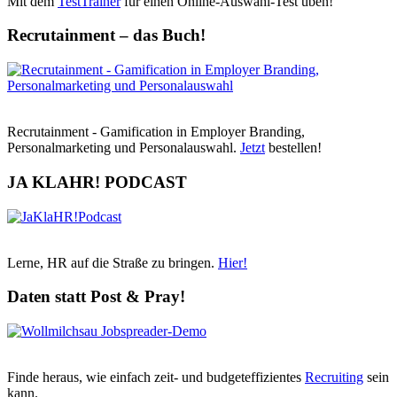
Mit dem
TestTrainer
für einen Online-Auswahl-Test üben!
Recrutainment – das Buch!
Recrutainment - Gamification in Employer Branding,
Personalmarketing und Personalauswahl.
Jetzt
bestellen!
JA KLAHR! PODCAST
Lerne, HR auf die Straße zu bringen.
Hier!
Daten statt Post & Pray!
Finde heraus, wie einfach zeit- und budgeteffizientes
Recruiting
sein
kann.