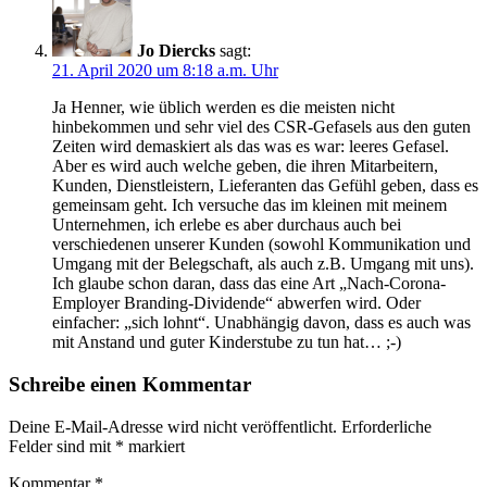
Jo Diercks
sagt:
21. April 2020 um 8:18 a.m. Uhr
Ja Henner, wie üblich werden es die meisten nicht
hinbekommen und sehr viel des CSR-Gefasels aus den guten
Zeiten wird demaskiert als das was es war: leeres Gefasel.
Aber es wird auch welche geben, die ihren Mitarbeitern,
Kunden, Dienstleistern, Lieferanten das Gefühl geben, dass es
gemeinsam geht. Ich versuche das im kleinen mit meinem
Unternehmen, ich erlebe es aber durchaus auch bei
verschiedenen unserer Kunden (sowohl Kommunikation und
Umgang mit der Belegschaft, als auch z.B. Umgang mit uns).
Ich glaube schon daran, dass das eine Art „Nach-Corona-
Employer Branding-Dividende“ abwerfen wird. Oder
einfacher: „sich lohnt“. Unabhängig davon, dass es auch was
mit Anstand und guter Kinderstube zu tun hat… ;-)
Schreibe einen Kommentar
Deine E-Mail-Adresse wird nicht veröffentlicht.
Erforderliche
Felder sind mit
*
markiert
Kommentar
*