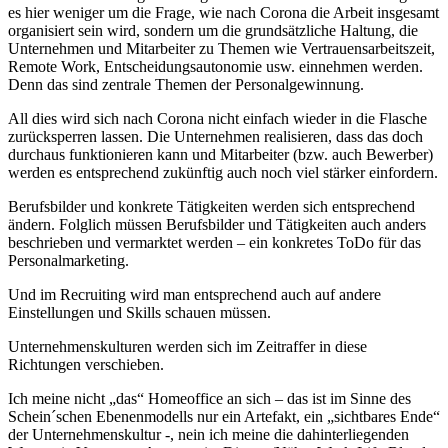
es hier weniger um die Frage, wie nach Corona die Arbeit insgesamt
organisiert sein wird, sondern um die grundsätzliche Haltung, die
Unternehmen und Mitarbeiter zu Themen wie Vertrauensarbeitszeit,
Remote Work, Entscheidungsautonomie usw. einnehmen werden.
Denn das sind zentrale Themen der Personalgewinnung.
All dies wird sich nach Corona nicht einfach wieder in die Flasche
zurücksperren lassen. Die Unternehmen realisieren, dass das doch
durchaus funktionieren kann und Mitarbeiter (bzw. auch Bewerber)
werden es entsprechend zukünftig auch noch viel stärker einfordern.
Berufsbilder und konkrete Tätigkeiten werden sich entsprechend
ändern. Folglich müssen Berufsbilder und Tätigkeiten auch anders
beschrieben und vermarktet werden – ein konkretes ToDo für das
Personalmarketing.
Und im Recruiting wird man entsprechend auch auf andere
Einstellungen und Skills schauen müssen.
Unternehmenskulturen werden sich im Zeitraffer in diese
Richtungen verschieben.
Ich meine nicht „das“ Homeoffice an sich – das ist im Sinne des
Schein´schen Ebenenmodells nur ein Artefakt, ein „sichtbares Ende“
der Unternehmenskultur -, nein ich meine die dahinterliegenden