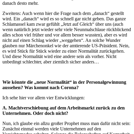
danach desto mehr.
Zweitens: Auch wenn hier die Frage nach dem „danach“ gestellt
wird. Ein „danach“ wird es so schnell gar nicht geben. Das ganze
Schlamassel kam zwar gefühlt „Jetzt auf Gleich“ über uns (auch
wenn natürlich jetzt wieder sehr viele Neunmalschlaue rückblickend
alles schon viel früher und vor allem besser wussten), aber es wird
nicht auf einen Schlag wieder „weggehen“. An solche Wunder
glauben nur Märchenonkel wie der amtierende US-Präsident. Nein,
es wird Stück für Stück wieder zu einer Normalität zurückgehen.
Und diese Normalität wird eine andere sein als vorher. Nicht
unbedingt schlechter, aber ziemlich sicher anders…
Wie könnte die „neue Normalität“ in der Personalgewinnung
aussehen? Was kommt nach Corona?
Ich sehe hier vor allem vier Entwicklungen:
A. Machtverschiebung auf dem Arbeitsmarkt zurück zu den
Unternehmen. Oder doch nicht?
Nun, ich glaube ein allzu großer Prophet muss man dafür nicht sein:
Zunächst einmal werden viele Unternehmen auf den