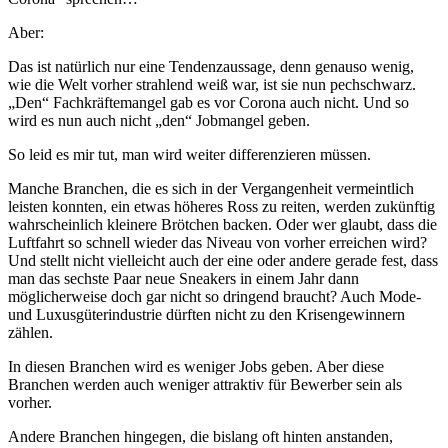
Aber:
Das ist natürlich nur eine Tendenzaussage, denn genauso wenig,
wie die Welt vorher strahlend weiß war, ist sie nun pechschwarz.
„Den“ Fachkräftemangel gab es vor Corona auch nicht. Und so
wird es nun auch nicht „den“ Jobmangel geben.
So leid es mir tut, man wird weiter differenzieren müssen.
Manche Branchen, die es sich in der Vergangenheit vermeintlich
leisten konnten, ein etwas höheres Ross zu reiten, werden zukünftig
wahrscheinlich kleinere Brötchen backen. Oder wer glaubt, dass die
Luftfahrt so schnell wieder das Niveau von vorher erreichen wird?
Und stellt nicht vielleicht auch der eine oder andere gerade fest, dass
man das sechste Paar neue Sneakers in einem Jahr dann
möglicherweise doch gar nicht so dringend braucht? Auch Mode-
und Luxusgüterindustrie dürften nicht zu den Krisengewinnern
zählen.
In diesen Branchen wird es weniger Jobs geben. Aber diese
Branchen werden auch weniger attraktiv für Bewerber sein als
vorher.
Andere Branchen hingegen, die bislang oft hinten anstanden,