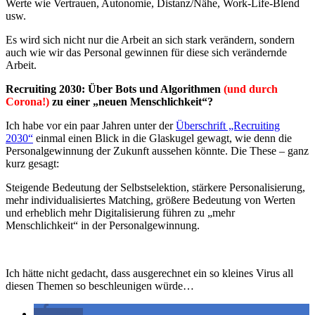
Werte wie Vertrauen, Autonomie, Distanz/Nähe, Work-Life-Blend
usw.
Es wird sich nicht nur die Arbeit an sich stark verändern, sondern
auch wie wir das Personal gewinnen für diese sich verändernde
Arbeit.
Recruiting 2030: Über Bots und Algorithmen
(und durch
Corona!)
zu einer „neuen Menschlichkeit“?
Ich habe vor ein paar Jahren unter der
Überschrift „Recruiting
2030“
einmal einen Blick in die Glaskugel gewagt, wie denn die
Personalgewinnung der Zukunft aussehen könnte. Die These – ganz
kurz gesagt:
Steigende Bedeutung der Selbstselektion, stärkere Personalisierung,
mehr individualisiertes Matching, größere Bedeutung von Werten
und erheblich mehr Digitalisierung führen zu „mehr
Menschlichkeit“ in der Personalgewinnung.
Ich hätte nicht gedacht, dass ausgerechnet ein so kleines Virus all
diesen Themen so beschleunigen würde…
teilen