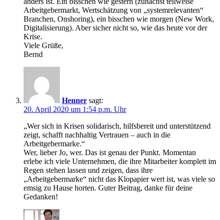
anders ist. Ein bisschen wie gestern (zunächst teilweise
Arbeitgebermarkt, Wertschätzung von „systemrelevanten“
Branchen, Onshoring), ein bisschen wie morgen (New Work,
Digitalisierung). Aber sicher nicht so, wie das heute vor der
Krise.
Viele Grüße,
Bernd
Henner
sagt:
20. April 2020 um 1:54 p.m. Uhr
„Wer sich in Krisen solidarisch, hilfsbereit und unterstützend
zeigt, schafft nachhaltig Vertrauen – auch in die
Arbeitgebermarke.“
Wer, lieber Jo, wer. Das ist genau der Punkt. Momentan
erlebe ich viele Unternehmen, die ihre Mitarbeiter komplett im
Regen stehen lassen und zeigen, dass ihre
„Arbeitgebermarke“ nicht das Klopapier wert ist, was viele so
emsig zu Hause horten. Guter Beitrag, danke für deine
Gedanken!