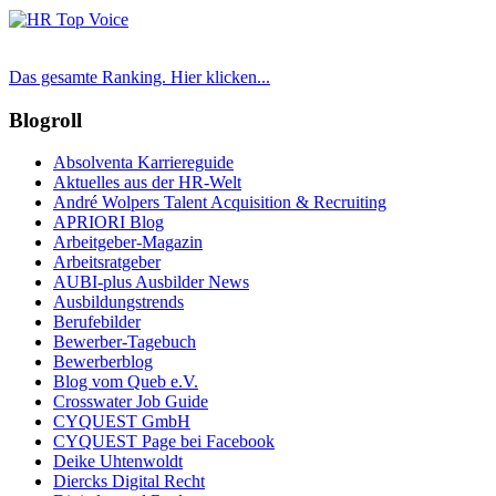
Das gesamte Ranking. Hier klicken...
Blogroll
Absolventa Karriereguide
Aktuelles aus der HR-Welt
André Wolpers Talent Acquisition & Recruiting
APRIORI Blog
Arbeitgeber-Magazin
Arbeitsratgeber
AUBI-plus Ausbilder News
Ausbildungstrends
Berufebilder
Bewerber-Tagebuch
Bewerberblog
Blog vom Queb e.V.
Crosswater Job Guide
CYQUEST GmbH
CYQUEST Page bei Facebook
Deike Uhtenwoldt
Diercks Digital Recht