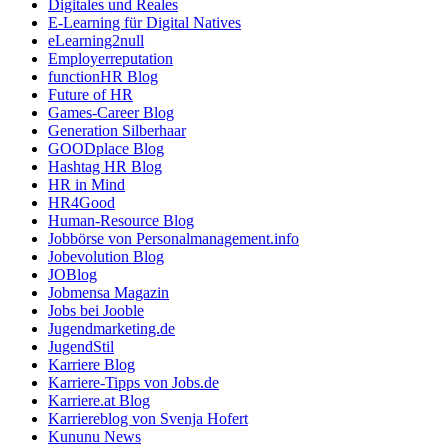
Digitales und Reales
E-Learning für Digital Natives
eLearning2null
Employerreputation
functionHR Blog
Future of HR
Games-Career Blog
Generation Silberhaar
GOODplace Blog
Hashtag HR Blog
HR in Mind
HR4Good
Human-Resource Blog
Jobbörse von Personalmanagement.info
Jobevolution Blog
JOBlog
Jobmensa Magazin
Jobs bei Jooble
Jugendmarketing.de
JugendStil
Karriere Blog
Karriere-Tipps von Jobs.de
Karriere.at Blog
Karriereblog von Svenja Hofert
Kununu News