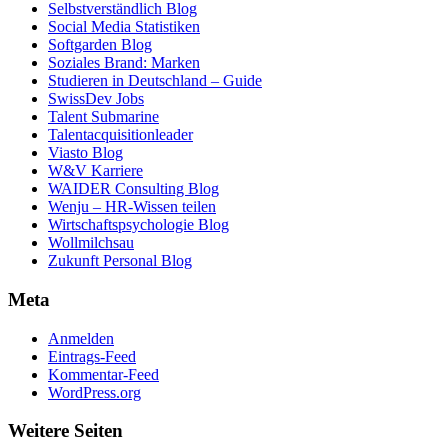
Selbstverständlich Blog
Social Media Statistiken
Softgarden Blog
Soziales Brand: Marken
Studieren in Deutschland – Guide
SwissDev Jobs
Talent Submarine
Talentacquisitionleader
Viasto Blog
W&V Karriere
WAIDER Consulting Blog
Wenju – HR-Wissen teilen
Wirtschaftspsychologie Blog
Wollmilchsau
Zukunft Personal Blog
Meta
Anmelden
Eintrags-Feed
Kommentar-Feed
WordPress.org
Weitere Seiten