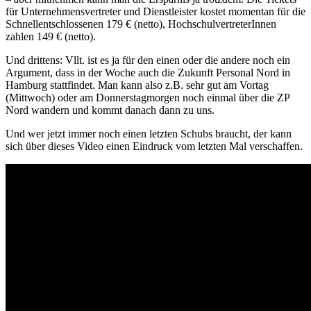
für Unternehmensvertreter und Dienstleister kostet momentan für die
Schnellentschlossenen 179 € (netto), HochschulvertreterInnen
zahlen 149 € (netto).
Und drittens: Vllt. ist es ja für den einen oder die andere noch ein
Argument, dass in der Woche auch die Zukunft Personal Nord in
Hamburg stattfindet. Man kann also z.B. sehr gut am Vortag
(Mittwoch) oder am Donnerstagmorgen noch einmal über die ZP
Nord wandern und kommt danach dann zu uns.
Und wer jetzt immer noch einen letzten Schubs braucht, der kann
sich über dieses Video einen Eindruck vom letzten Mal verschaffen.