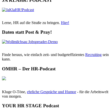
JA KLAHR! PODCAST
Lerne, HR auf die Straße zu bringen.
Hier!
Daten statt Post & Pray!
Finde heraus, wie einfach zeit- und budgeteffizientes
Recruiting
sein
kann.
OMHR – Der HR-Podcast
Kluge O-Töne,
ehrliche Gespräche und Humor
- für die Arbeitswelt
von morgen.
YOUR HR STAGE Podcast