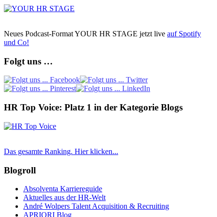
Neues Podcast-Format YOUR HR STAGE jetzt live
auf Spotify
und Co!
Folgt uns …
HR Top Voice: Platz 1 in der Kategorie Blogs
Das gesamte Ranking. Hier klicken...
Blogroll
Absolventa Karriereguide
Aktuelles aus der HR-Welt
André Wolpers Talent Acquisition & Recruiting
APRIORI Blog