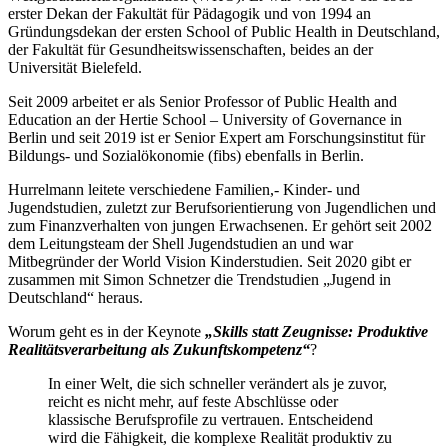
erster Dekan der Fakultät für Pädagogik und von 1994 an
Gründungsdekan der ersten School of Public Health in Deutschland,
der Fakultät für Gesundheitswissenschaften, beides an der
Universität Bielefeld.
Seit 2009 arbeitet er als Senior Professor of Public Health and
Education an der Hertie School – University of Governance in
Berlin und seit 2019 ist er Senior Expert am Forschungsinstitut für
Bildungs- und Sozialökonomie (fibs) ebenfalls in Berlin.
Hurrelmann leitete verschiedene Familien,- Kinder- und
Jugendstudien, zuletzt zur Berufsorientierung von Jugendlichen und
zum Finanzverhalten von jungen Erwachsenen. Er gehört seit 2002
dem Leitungsteam der Shell Jugendstudien an und war
Mitbegründer der World Vision Kinderstudien. Seit 2020 gibt er
zusammen mit Simon Schnetzer die Trendstudien „Jugend in
Deutschland“ heraus.
Worum geht es in der Keynote
„Skills statt Zeugnisse: Produktive
Realitätsverarbeitung als Zukunftskompetenz“
?
In einer Welt, die sich schneller verändert als je zuvor,
reicht es nicht mehr, auf feste Abschlüsse oder
klassische Berufsprofile zu vertrauen. Entscheidend
wird die Fähigkeit, die komplexe Realität produktiv zu