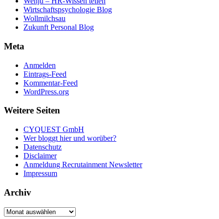
Wenju – HR-Wissen teilen
Wirtschaftspsychologie Blog
Wollmilchsau
Zukunft Personal Blog
Meta
Anmelden
Eintrags-Feed
Kommentar-Feed
WordPress.org
Weitere Seiten
CYQUEST GmbH
Wer bloggt hier und worüber?
Datenschutz
Disclaimer
Anmeldung Recrutainment Newsletter
Impressum
Archiv
Archiv