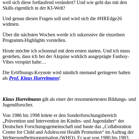
weil sich diese fortlaufend verändert? Und wie geht das mit den
Skills eigentlich in der KI-Welt?
Und genau diesen Fragen soll und wird sich die #HREdge26
widmen.
Über die nächsten Wochen werde ich sukzessive die einzelnen
Programm-Highlights vorstellen.
Heute möchte ich schonmal mit dem ersten starten. Und ich muss
gestehen, dass ich bei der Akquise wirklich ausgeprägte Fanboy-
Vibes verspürt habe…
Die Eröffnungs-Keynote wird nämlich niemand geringerer halten
als
Prof. Klaus Hurrelmann
!
Klaus Hurrelmann
gilt als einer der renommiertesten Bildungs- und
Jugendforscher.
Von 1986 bis 1998 leitete er den Sonderforschungsbereich
„Prävention und Intervention im Kindes- und Jugendalter“ der
Deutschen Forschungsgemeinschaft und baute das „Collaboration
Centre for Child and Adolescent Health Promotion“ im Auftrag der
Weltgesundheitsorganisation (WHO). Er war von 1980 bis 1983