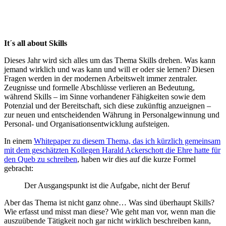
It´s all about Skills
Dieses Jahr wird sich alles um das Thema Skills drehen. Was kann
jemand wirklich und was kann und will er oder sie lernen? Diesen
Fragen werden in der modernen Arbeitswelt immer zentraler.
Zeugnisse und formelle Abschlüsse verlieren an Bedeutung,
während Skills – im Sinne vorhandener Fähigkeiten sowie dem
Potenzial und der Bereitschaft, sich diese zukünftig anzueignen –
zur neuen und entscheidenden Währung in Personalgewinnung und
Personal- und Organisationsentwicklung aufsteigen.
In einem
Whitepaper zu diesem Thema, das ich kürzlich gemeinsam
mit dem geschätzten Kollegen Harald Ackerschott die Ehre hatte für
den Queb zu schreiben
, haben wir dies auf die kurze Formel
gebracht:
Der Ausgangspunkt ist die Aufgabe, nicht der Beruf
Aber das Thema ist nicht ganz ohne… Was sind überhaupt Skills?
Wie erfasst und misst man diese? Wie geht man vor, wenn man die
auszuübende Tätigkeit noch gar nicht wirklich beschreiben kann,