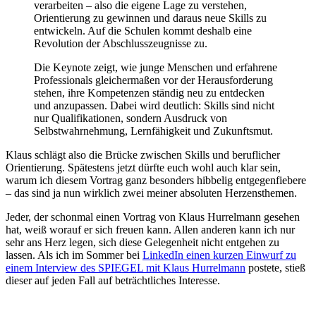
verarbeiten – also die eigene Lage zu verstehen,
Orientierung zu gewinnen und daraus neue Skills zu
entwickeln. Auf die Schulen kommt deshalb eine
Revolution der Abschlusszeugnisse zu.
Die Keynote zeigt, wie junge Menschen und erfahrene
Professionals gleichermaßen vor der Herausforderung
stehen, ihre Kompetenzen ständig neu zu entdecken
und anzupassen. Dabei wird deutlich: Skills sind nicht
nur Qualifikationen, sondern Ausdruck von
Selbstwahrnehmung, Lernfähigkeit und Zukunftsmut.
Klaus schlägt also die Brücke zwischen Skills und beruflicher
Orientierung. Spätestens jetzt dürfte euch wohl auch klar sein,
warum ich diesem Vortrag ganz besonders hibbelig entgegenfiebere
– das sind ja nun wirklich zwei meiner absoluten Herzensthemen.
Jeder, der schonmal einen Vortrag von Klaus Hurrelmann gesehen
hat, weiß worauf er sich freuen kann. Allen anderen kann ich nur
sehr ans Herz legen, sich diese Gelegenheit nicht entgehen zu
lassen. Als ich im Sommer bei
LinkedIn einen kurzen Einwurf zu
einem Interview des SPIEGEL mit Klaus Hurrelmann
postete, stieß
dieser auf jeden Fall auf beträchtliches Interesse.