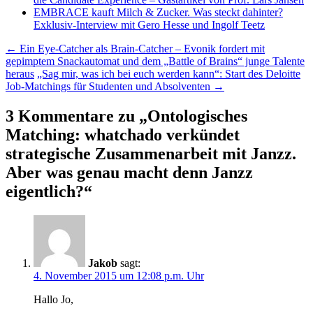
EMBRACE kauft Milch & Zucker. Was steckt dahinter?
Exklusiv-Interview mit Gero Hesse und Ingolf Teetz
Beitragsnavigation
←
Ein Eye-Catcher als Brain-Catcher – Evonik fordert mit
gepimptem Snackautomat und dem „Battle of Brains“ junge Talente
heraus
„Sag mir, was ich bei euch werden kann“: Start des Deloitte
Job-Matchings für Studenten und Absolventen
→
3 Kommentare zu „
Ontologisches
Matching: whatchado verkündet
strategische Zusammenarbeit mit Janzz.
Aber was genau macht denn Janzz
eigentlich?
“
Jakob
sagt:
4. November 2015 um 12:08 p.m. Uhr
Hallo Jo,