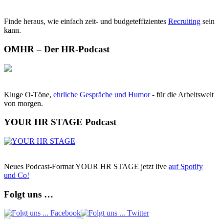
Finde heraus, wie einfach zeit- und budgeteffizientes
Recruiting
sein
kann.
OMHR – Der HR-Podcast
Kluge O-Töne,
ehrliche Gespräche und Humor
- für die Arbeitswelt
von morgen.
YOUR HR STAGE Podcast
Neues Podcast-Format YOUR HR STAGE jetzt live
auf Spotify
und Co!
Folgt uns …