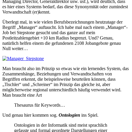
Managing Director, Generaldirektor usw. usf.), wird deutlich, dass
es hier eines Systems bedarf, das diese Synonymität oder zumindest
Verwandtschaft (er)kennt.
Überlegt mal, in wie vielen Berufsbezeichnungen heutzutage der
Begriff „Manager“ auftaucht. Ich habe mal nach einem „Manager“-
Job bei Stepstone gesucht und das ganze auf mein
Postleitzahlengebiet +10 km Radius begrenzt. Und? Genau,
natürlich helfen einem die gefundenen 2108 Jobangebote genau
Null weiter…
Man braucht also im Prinzip so etwas wie ein lernendes System, das
Zusammenhänge, Beziehungen und Verwandtschaften von
Begriffen erkennt, die beispielsweise beurteilen können, dass
„Tischler“ und „Schreiner“ im Prinzip das gleiche ist, aber
möglicherweise regional unterschiedlich häufig verwendet wird.
Man braucht eine Art
Thesaurus für Keywords…
Und genau hier kommen sog.
Ontologien
ins Spiel.
Ontologien in der Informatik sind meist sprachlich
gefasste und formal geordnete Darstellungen einer