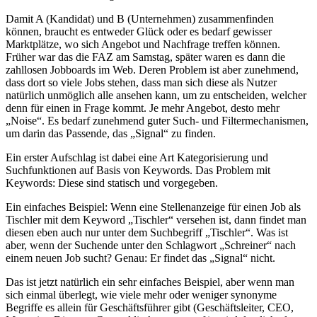
Damit A (Kandidat) und B (Unternehmen) zusammenfinden
können, braucht es entweder Glück oder es bedarf gewisser
Marktplätze, wo sich Angebot und Nachfrage treffen können.
Früher war das die FAZ am Samstag, später waren es dann die
zahllosen Jobboards im Web. Deren Problem ist aber zunehmend,
dass dort so viele Jobs stehen, dass man sich diese als Nutzer
natürlich unmöglich alle ansehen kann, um zu entscheiden, welcher
denn für einen in Frage kommt. Je mehr Angebot, desto mehr
„Noise“. Es bedarf zunehmend guter Such- und Filtermechanismen,
um darin das Passende, das „Signal“ zu finden.
Ein erster Aufschlag ist dabei eine Art Kategorisierung und
Suchfunktionen auf Basis von Keywords. Das Problem mit
Keywords: Diese sind statisch und vorgegeben.
Ein einfaches Beispiel: Wenn eine Stellenanzeige für einen Job als
Tischler mit dem Keyword „Tischler“ versehen ist, dann findet man
diesen eben auch nur unter dem Suchbegriff „Tischler“. Was ist
aber, wenn der Suchende unter den Schlagwort „Schreiner“ nach
einem neuen Job sucht? Genau: Er findet das „Signal“ nicht.
Das ist jetzt natürlich ein sehr einfaches Beispiel, aber wenn man
sich einmal überlegt, wie viele mehr oder weniger synonyme
Begriffe es allein für Geschäftsführer gibt (Geschäftsleiter, CEO,