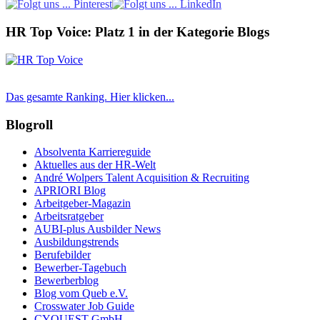
HR Top Voice: Platz 1 in der Kategorie Blogs
Das gesamte Ranking. Hier klicken...
Blogroll
Absolventa Karriereguide
Aktuelles aus der HR-Welt
André Wolpers Talent Acquisition & Recruiting
APRIORI Blog
Arbeitgeber-Magazin
Arbeitsratgeber
AUBI-plus Ausbilder News
Ausbildungstrends
Berufebilder
Bewerber-Tagebuch
Bewerberblog
Blog vom Queb e.V.
Crosswater Job Guide
CYQUEST GmbH