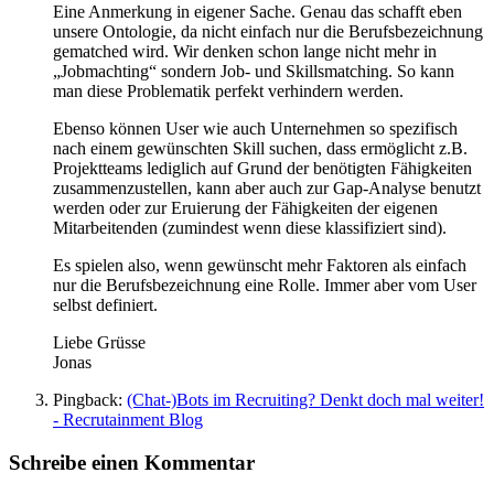
Eine Anmerkung in eigener Sache. Genau das schafft eben
unsere Ontologie, da nicht einfach nur die Berufsbezeichnung
gematched wird. Wir denken schon lange nicht mehr in
„Jobmachting“ sondern Job- und Skillsmatching. So kann
man diese Problematik perfekt verhindern werden.
Ebenso können User wie auch Unternehmen so spezifisch
nach einem gewünschten Skill suchen, dass ermöglicht z.B.
Projektteams lediglich auf Grund der benötigten Fähigkeiten
zusammenzustellen, kann aber auch zur Gap-Analyse benutzt
werden oder zur Eruierung der Fähigkeiten der eigenen
Mitarbeitenden (zumindest wenn diese klassifiziert sind).
Es spielen also, wenn gewünscht mehr Faktoren als einfach
nur die Berufsbezeichnung eine Rolle. Immer aber vom User
selbst definiert.
Liebe Grüsse
Jonas
Pingback:
(Chat-)Bots im Recruiting? Denkt doch mal weiter!
- Recrutainment Blog
Schreibe einen Kommentar