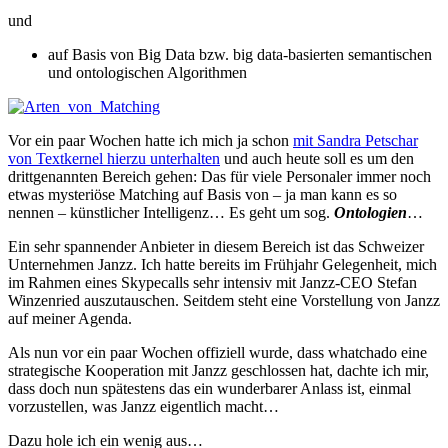
und
auf Basis von Big Data bzw. big data-basierten semantischen
und ontologischen Algorithmen
Vor ein paar Wochen hatte ich mich ja schon
mit Sandra Petschar
von Textkernel hierzu unterhalten
und auch heute soll es um den
drittgenannten Bereich gehen: Das für viele Personaler immer noch
etwas mysteriöse Matching auf Basis von – ja man kann es so
nennen – künstlicher Intelligenz… Es geht um sog.
Ontologien
…
Ein sehr spannender Anbieter in diesem Bereich ist das Schweizer
Unternehmen Janzz. Ich hatte bereits im Frühjahr Gelegenheit, mich
im Rahmen eines Skypecalls sehr intensiv mit Janzz-CEO Stefan
Winzenried auszutauschen. Seitdem steht eine Vorstellung von Janzz
auf meiner Agenda.
Als nun vor ein paar Wochen offiziell wurde, dass whatchado eine
strategische Kooperation mit Janzz geschlossen hat, dachte ich mir,
dass doch nun spätestens das ein wunderbarer Anlass ist, einmal
vorzustellen, was Janzz eigentlich macht…
Dazu hole ich ein wenig aus…