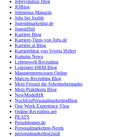
Jobevolution Blog
JOBlog
Jobmensa Magazin
Jobs bei Jooble
Jugendmarketing.de
JugendStil
Karriere Blog
Karriere-Tipps von Jobs.de
Karriere.at Blog
Karriereblog von Svenja Hofert
Kununu News
Lebenswelt Recruiting
Leipziger-HRM-Blog
Managementwissen Online
Marcos Recruiting Blog
Mein Freund die Arbeitgebermarke
Mein Praktikum Blog
NewModelHR
NochEinPersonalmarketingBlog
One Week Experience Vlog
Online-Recruiting.net
PEATS
Persoblogger.de
Personalmarketing-Nerds
personalmarketing2null