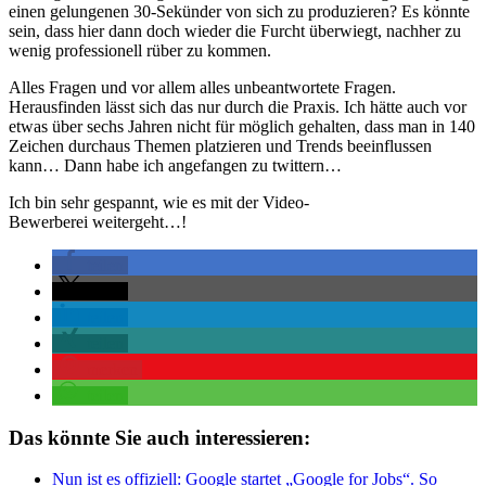
einen gelungenen 30-Sekünder von sich zu produzieren? Es könnte
sein, dass hier dann doch wieder die Furcht überwiegt, nachher zu
wenig professionell rüber zu kommen.
Alles Fragen und vor allem alles unbeantwortete Fragen.
Herausfinden lässt sich das nur durch die Praxis. Ich hätte auch vor
etwas über sechs Jahren nicht für möglich gehalten, dass man in 140
Zeichen durchaus Themen platzieren und Trends beeinflussen
kann… Dann habe ich angefangen zu twittern…
Ich bin sehr gespannt, wie es mit der Video-
Bewerberei weitergeht…!
teilen
teilen
teilen
teilen
merken
teilen
Das könnte Sie auch interessieren:
Nun ist es offiziell: Google startet „Google for Jobs“. So