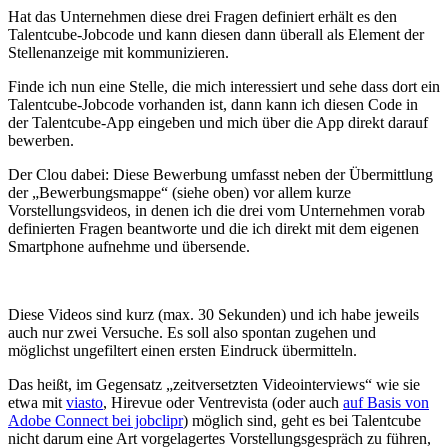
Hat das Unternehmen diese drei Fragen definiert erhält es den
Talentcube-Jobcode und kann diesen dann überall als Element der
Stellenanzeige mit kommunizieren.
Finde ich nun eine Stelle, die mich interessiert und sehe dass dort ein
Talentcube-Jobcode vorhanden ist, dann kann ich diesen Code in
der Talentcube-App eingeben und mich über die App direkt darauf
bewerben.
Der Clou dabei: Diese Bewerbung umfasst neben der Übermittlung
der „Bewerbungsmappe“ (siehe oben) vor allem kurze
Vorstellungsvideos, in denen ich die drei vom Unternehmen vorab
definierten Fragen beantworte und die ich direkt mit dem eigenen
Smartphone aufnehme und übersende.
Diese Videos sind kurz (max. 30 Sekunden) und ich habe jeweils
auch nur zwei Versuche. Es soll also spontan zugehen und
möglichst ungefiltert einen ersten Eindruck übermitteln.
Das heißt, im Gegensatz „zeitversetzten Videointerviews“ wie sie
etwa mit
viasto
, Hirevue oder Ventrevista (oder auch
auf Basis von
Adobe Connect bei jobclipr
) möglich sind, geht es bei Talentcube
nicht darum eine Art vorgelagertes Vorstellungsgespräch zu führen,