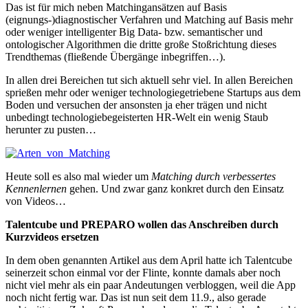
Das ist für mich neben Matchingansätzen auf Basis
(eignungs-)diagnostischer Verfahren und Matching auf Basis mehr
oder weniger intelligenter Big Data- bzw. semantischer und
ontologischer Algorithmen die dritte große Stoßrichtung dieses
Trendthemas (fließende Übergänge inbegriffen…).
In allen drei Bereichen tut sich aktuell sehr viel. In allen Bereichen
sprießen mehr oder weniger technologiegetriebene Startups aus dem
Boden und versuchen der ansonsten ja eher trägen und nicht
unbedingt technologiebegeisterten HR-Welt ein wenig Staub
herunter zu pusten…
Heute soll es also mal wieder um
Matching durch verbessertes
Kennenlernen
gehen. Und zwar ganz konkret durch den Einsatz
von Videos…
Talentcube und PREPARO wollen das Anschreiben durch
Kurzvideos ersetzen
In dem oben genannten Artikel aus dem April hatte ich Talentcube
seinerzeit schon einmal vor der Flinte, konnte damals aber noch
nicht viel mehr als ein paar Andeutungen verbloggen, weil die App
noch nicht fertig war. Das ist nun seit dem 11.9., also gerade