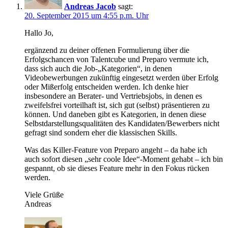
Andreas Jacob
sagt:
20. September 2015 um 4:55 p.m. Uhr
Hallo Jo,
ergänzend zu deiner offenen Formulierung über die
Erfolgschancen von Talentcube und Preparo vermute ich,
dass sich auch die Job-„Kategorien“, in denen
Videobewerbungen zukünftig eingesetzt werden über Erfolg
oder Mißerfolg entscheiden werden. Ich denke hier
insbesondere an Berater- und Vertriebsjobs, in denen es
zweifelsfrei vorteilhaft ist, sich gut (selbst) präsentieren zu
können. Und daneben gibt es Kategorien, in denen diese
Selbstdarstellungsqualitäten des Kandidaten/Bewerbers nicht
gefragt sind sondern eher die klassischen Skills.
Was das Killer-Feature von Preparo angeht – da habe ich
auch sofort diesen „sehr coole Idee“-Moment gehabt – ich bin
gespannt, ob sie dieses Feature mehr in den Fokus rücken
werden.
Viele Grüße
Andreas