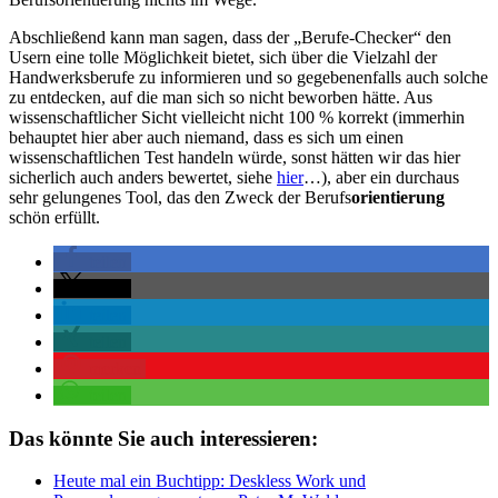
Abschließend kann man sagen, dass der „Berufe-Checker“ den
Usern eine tolle Möglichkeit bietet, sich über die Vielzahl der
Handwerksberufe zu informieren und so gegebenenfalls auch solche
zu entdecken, auf die man sich so nicht beworben hätte. Aus
wissenschaftlicher Sicht vielleicht nicht 100 % korrekt (immerhin
behauptet hier aber auch niemand, dass es sich um einen
wissenschaftlichen Test handeln würde, sonst hätten wir das hier
sicherlich auch anders bewertet, siehe
hier
…), aber ein durchaus
sehr gelungenes Tool, das den Zweck der Berufs
orientierung
schön erfüllt.
teilen
teilen
teilen
teilen
merken
teilen
Das könnte Sie auch interessieren:
Heute mal ein Buchtipp: Deskless Work und