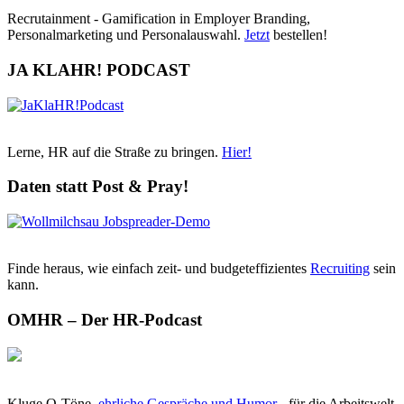
Recrutainment - Gamification in Employer Branding,
Personalmarketing und Personalauswahl.
Jetzt
bestellen!
JA KLAHR! PODCAST
Lerne, HR auf die Straße zu bringen.
Hier!
Daten statt Post & Pray!
Finde heraus, wie einfach zeit- und budgeteffizientes
Recruiting
sein
kann.
OMHR – Der HR-Podcast
Kluge O-Töne,
ehrliche Gespräche und Humor
- für die Arbeitswelt