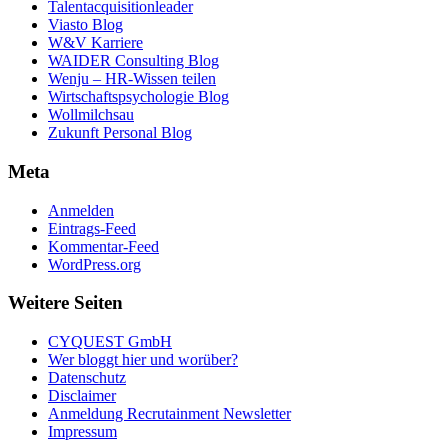
Talentacquisitionleader
Viasto Blog
W&V Karriere
WAIDER Consulting Blog
Wenju – HR-Wissen teilen
Wirtschaftspsychologie Blog
Wollmilchsau
Zukunft Personal Blog
Meta
Anmelden
Eintrags-Feed
Kommentar-Feed
WordPress.org
Weitere Seiten
CYQUEST GmbH
Wer bloggt hier und worüber?
Datenschutz
Disclaimer
Anmeldung Recrutainment Newsletter
Impressum