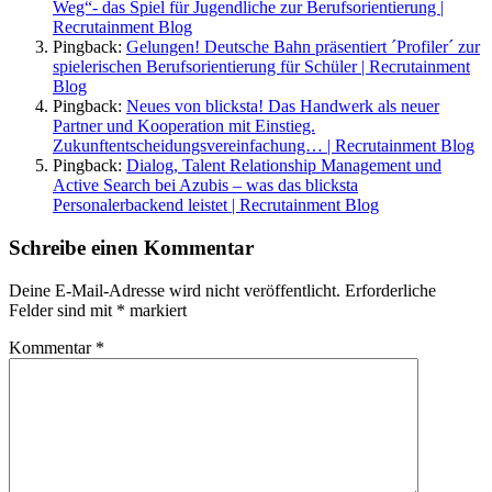
Weg“- das Spiel für Jugendliche zur Berufsorientierung |
Recrutainment Blog
Pingback:
Gelungen! Deutsche Bahn präsentiert ´Profiler´ zur
spielerischen Berufsorientierung für Schüler | Recrutainment
Blog
Pingback:
Neues von blicksta! Das Handwerk als neuer
Partner und Kooperation mit Einstieg.
Zukunftentscheidungsvereinfachung… | Recrutainment Blog
Pingback:
Dialog, Talent Relationship Management und
Active Search bei Azubis – was das blicksta
Personalerbackend leistet | Recrutainment Blog
Schreibe einen Kommentar
Deine E-Mail-Adresse wird nicht veröffentlicht.
Erforderliche
Felder sind mit
*
markiert
Kommentar
*