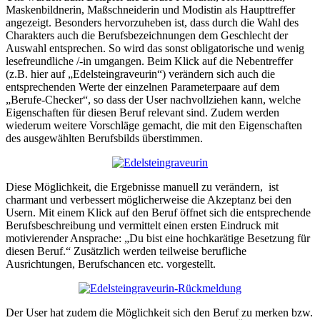
Maskenbildnerin, Maßschneiderin und Modistin als Haupttreffer
angezeigt. Besonders hervorzuheben ist, dass durch die Wahl des
Charakters auch die Berufsbezeichnungen dem Geschlecht der
Auswahl entsprechen. So wird das sonst obligatorische und wenig
lesefreundliche /-in umgangen. Beim Klick auf die Nebentreffer
(z.B. hier auf „Edelsteingraveurin“) verändern sich auch die
entsprechenden Werte der einzelnen Parameterpaare auf dem
„Berufe-Checker“, so dass der User nachvollziehen kann, welche
Eigenschaften für diesen Beruf relevant sind. Zudem werden
wiederum weitere Vorschläge gemacht, die mit den Eigenschaften
des ausgewählten Berufsbilds überstimmen.
Diese Möglichkeit, die Ergebnisse manuell zu verändern, ist
charmant und verbessert möglicherweise die Akzeptanz bei den
Usern. Mit einem Klick auf den Beruf öffnet sich die entsprechende
Berufsbeschreibung und vermittelt einen ersten Eindruck mit
motivierender Ansprache: „Du bist eine hochkarätige Besetzung für
diesen Beruf.“ Zusätzlich werden teilweise berufliche
Ausrichtungen, Berufschancen etc. vorgestellt.
Der User hat zudem die Möglichkeit sich den Beruf zu merken bzw.