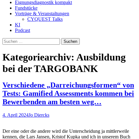
Eignungsdiagnostik kompakt
Fundstücke
Vorträge & Veranstaltungen
CYQUEST Talks
KI
Podcast
Suchen
nach:
Kategoriearchiv: Ausbildung
bei der TARGOBANK
Verschiedene „Darreichungsformen“ von
Tests: Gamified Assessments kommen bei
Bewerbenden am besten weg…
4. April 2024
Jo Diercks
Der eine oder die andere wird die Unterscheidung ja mittlerweile
kennen, die Lars Jansen, Kristof Kupka und ich in unserem Buch