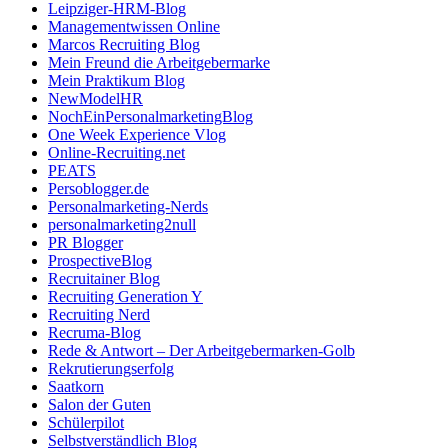
Leipziger-HRM-Blog
Managementwissen Online
Marcos Recruiting Blog
Mein Freund die Arbeitgebermarke
Mein Praktikum Blog
NewModelHR
NochEinPersonalmarketingBlog
One Week Experience Vlog
Online-Recruiting.net
PEATS
Persoblogger.de
Personalmarketing-Nerds
personalmarketing2null
PR Blogger
ProspectiveBlog
Recruitainer Blog
Recruiting Generation Y
Recruiting Nerd
Recruma-Blog
Rede & Antwort – Der Arbeitgebermarken-Golb
Rekrutierungserfolg
Saatkorn
Salon der Guten
Schülerpilot
Selbstverständlich Blog