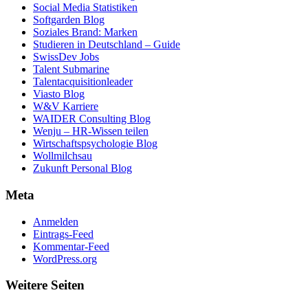
Social Media Statistiken
Softgarden Blog
Soziales Brand: Marken
Studieren in Deutschland – Guide
SwissDev Jobs
Talent Submarine
Talentacquisitionleader
Viasto Blog
W&V Karriere
WAIDER Consulting Blog
Wenju – HR-Wissen teilen
Wirtschaftspsychologie Blog
Wollmilchsau
Zukunft Personal Blog
Meta
Anmelden
Eintrags-Feed
Kommentar-Feed
WordPress.org
Weitere Seiten