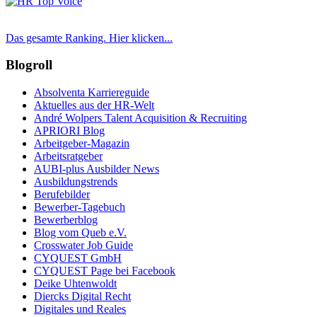
Das gesamte Ranking. Hier klicken...
Blogroll
Absolventa Karriereguide
Aktuelles aus der HR-Welt
André Wolpers Talent Acquisition & Recruiting
APRIORI Blog
Arbeitgeber-Magazin
Arbeitsratgeber
AUBI-plus Ausbilder News
Ausbildungstrends
Berufebilder
Bewerber-Tagebuch
Bewerberblog
Blog vom Queb e.V.
Crosswater Job Guide
CYQUEST GmbH
CYQUEST Page bei Facebook
Deike Uhtenwoldt
Diercks Digital Recht
Digitales und Reales