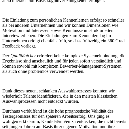
ausschließlich auf Basis kognitiver Fähigkeiten erfolgen.
Die Einladung zum persönlichen Kennenlernen erfolgt so schneller
als bei anderen Unternehmen und wir können Dimensionen wie
Motivation und Interessen sowie Kenntnisse im strukturierten
Interview erheben. Die Einladungen zum Kennenlerntag im
Unternehmen erfolgt ebenfalls früh, so dass frühzeitig ein 360 Grad
Feedback vorliegt.
Der
QualiMatcher
erfordert keine komplexe Systemeinbindung, die
Ergebnisse sind anschaulich und für jeden sofort verständlich und
können sowohl mit komplexen Bewerber-Management-Systemen
als auch ohne problemlos verwendet werden.
Dank dieses neuen, schlanken Auswahlprozesses konnten wir
wiederholt Talente identifizieren, die in den meisten klassischen
Auswahlprozessen nicht entdeckt wurden.
Durchaus verblüffend ist die hohe prognostische Validität des
Testergebnisses für den späteren Arbeitserfolg. Uns ging es
wohlgemerkt darum, Kandidat/inn/en zu entdecken, die nicht bereits
seit jungen Jahren auf Basis ihrer eigenen Motivation und ihres