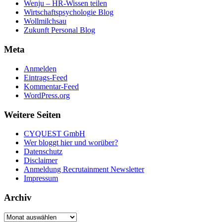
Wenju – HR-Wissen teilen
Wirtschaftspsychologie Blog
Wollmilchsau
Zukunft Personal Blog
Meta
Anmelden
Eintrags-Feed
Kommentar-Feed
WordPress.org
Weitere Seiten
CYQUEST GmbH
Wer bloggt hier und worüber?
Datenschutz
Disclaimer
Anmeldung Recrutainment Newsletter
Impressum
Archiv
Archiv