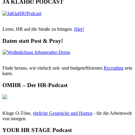
JA KLAHR! PODCAST
Lerne, HR auf die Straße zu bringen.
Hier!
Daten statt Post & Pray!
Finde heraus, wie einfach zeit- und budgeteffizientes
Recruiting
sein
kann.
OMHR – Der HR-Podcast
Kluge O-Töne,
ehrliche Gespräche und Humor
- für die Arbeitswelt
von morgen.
YOUR HR STAGE Podcast