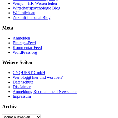
Wenju – HR-Wissen teilen
Wirtschaftspsychologie Blog
Wollmilchsau
Zukunft Personal Blog
Meta
Anmelden
Eintrags-Feed
Kommentar-Feed
WordPress.org
Weitere Seiten
CYQUEST GmbH
Wer bloggt hier und worüber?
Datenschutz
Disclaimer
Anmeldung Recrutainment Newsletter
Impressum
Archiv
Archiv