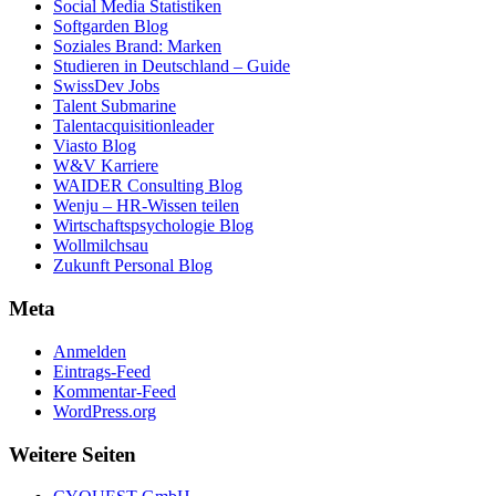
Social Media Statistiken
Softgarden Blog
Soziales Brand: Marken
Studieren in Deutschland – Guide
SwissDev Jobs
Talent Submarine
Talentacquisitionleader
Viasto Blog
W&V Karriere
WAIDER Consulting Blog
Wenju – HR-Wissen teilen
Wirtschaftspsychologie Blog
Wollmilchsau
Zukunft Personal Blog
Meta
Anmelden
Eintrags-Feed
Kommentar-Feed
WordPress.org
Weitere Seiten