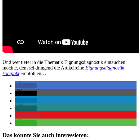
Und wer tiefer in die Thematik Eignungsdiagnostik eintauchen
möchte, dem sei dringend die Artikelreihe
Eignungsdiagnostik
kompakt
empfohlen…
teilen
teilen
teilen
teilen
merken
teilen
Das könnte Sie auch interessieren: