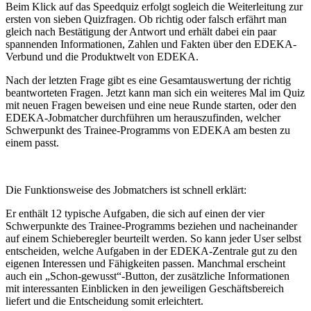
Beim Klick auf das Speedquiz erfolgt sogleich die Weiterleitung zur
ersten von sieben Quizfragen. Ob richtig oder falsch erfährt man
gleich nach Bestätigung der Antwort und erhält dabei ein paar
spannenden Informationen, Zahlen und Fakten über den EDEKA-
Verbund und die Produktwelt von EDEKA.
Nach der letzten Frage gibt es eine Gesamtauswertung der richtig
beantworteten Fragen. Jetzt kann man sich ein weiteres Mal im Quiz
mit neuen Fragen beweisen und eine neue Runde starten, oder den
EDEKA-Jobmatcher durchführen um herauszufinden, welcher
Schwerpunkt des Trainee-Programms von EDEKA am besten zu
einem passt.
Die Funktionsweise des Jobmatchers ist schnell erklärt:
Er enthält 12 typische Aufgaben, die sich auf einen der vier
Schwerpunkte des Trainee-Programms beziehen und nacheinander
auf einem Schieberegler beurteilt werden. So kann jeder User selbst
entscheiden, welche Aufgaben in der EDEKA-Zentrale gut zu den
eigenen Interessen und Fähigkeiten passen. Manchmal erscheint
auch ein „Schon-gewusst“-Button, der zusätzliche Informationen
mit interessanten Einblicken in den jeweiligen Geschäftsbereich
liefert und die Entscheidung somit erleichtert.