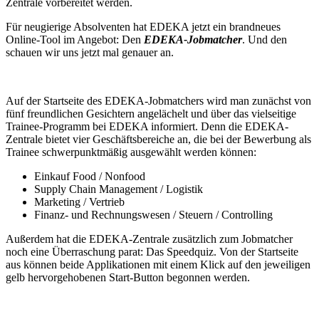
Zentrale vorbereitet werden.
Für neugierige Absolventen hat EDEKA jetzt ein brandneues
Online-Tool im Angebot: Den
EDEKA-Jobmatcher
. Und den
schauen wir uns jetzt mal genauer an.
Auf der Startseite des EDEKA-Jobmatchers wird man zunächst von
fünf freundlichen Gesichtern angelächelt und über das vielseitige
Trainee-Programm bei EDEKA informiert. Denn die EDEKA-
Zentrale bietet vier Geschäftsbereiche an, die bei der Bewerbung als
Trainee schwerpunktmäßig ausgewählt werden können:
Einkauf Food / Nonfood
Supply Chain Management / Logistik
Marketing / Vertrieb
Finanz- und Rechnungswesen / Steuern / Controlling
Außerdem hat die EDEKA-Zentrale zusätzlich zum Jobmatcher
noch eine Überraschung parat: Das Speedquiz. Von der Startseite
aus können beide Applikationen mit einem Klick auf den jeweiligen
gelb hervorgehobenen Start-Button begonnen werden.