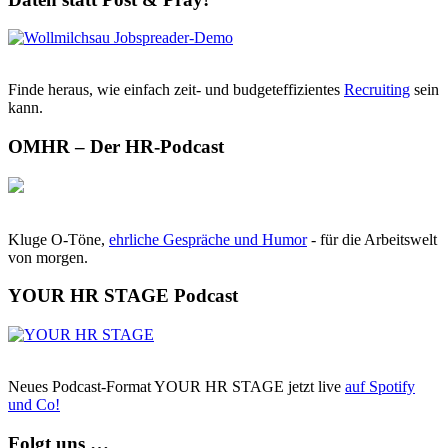
Finde heraus, wie einfach zeit- und budgeteffizientes
Recruiting
sein
kann.
OMHR – Der HR-Podcast
Kluge O-Töne,
ehrliche Gespräche und Humor
- für die Arbeitswelt
von morgen.
YOUR HR STAGE Podcast
Neues Podcast-Format YOUR HR STAGE jetzt live
auf Spotify
und Co!
Folgt uns …