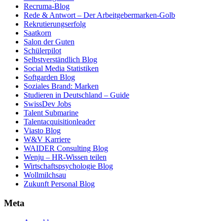
Recruma-Blog
Rede & Antwort – Der Arbeitgebermarken-Golb
Rekrutierungserfolg
Saatkorn
Salon der Guten
Schülerpilot
Selbstverständlich Blog
Social Media Statistiken
Softgarden Blog
Soziales Brand: Marken
Studieren in Deutschland – Guide
SwissDev Jobs
Talent Submarine
Talentacquisitionleader
Viasto Blog
W&V Karriere
WAIDER Consulting Blog
Wenju – HR-Wissen teilen
Wirtschaftspsychologie Blog
Wollmilchsau
Zukunft Personal Blog
Meta