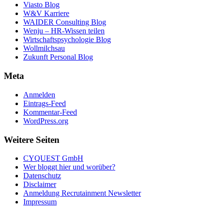
Viasto Blog
W&V Karriere
WAIDER Consulting Blog
Wenju – HR-Wissen teilen
Wirtschaftspsychologie Blog
Wollmilchsau
Zukunft Personal Blog
Meta
Anmelden
Eintrags-Feed
Kommentar-Feed
WordPress.org
Weitere Seiten
CYQUEST GmbH
Wer bloggt hier und worüber?
Datenschutz
Disclaimer
Anmeldung Recrutainment Newsletter
Impressum