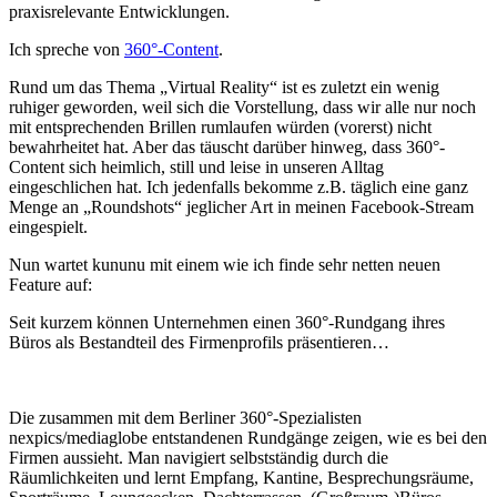
praxisrelevante Entwicklungen.
Ich spreche von
360°-Content
.
Rund um das Thema „Virtual Reality“ ist es zuletzt ein wenig
ruhiger geworden, weil sich die Vorstellung, dass wir alle nur noch
mit entsprechenden Brillen rumlaufen würden (vorerst) nicht
bewahrheitet hat. Aber das täuscht darüber hinweg, dass 360°-
Content sich heimlich, still und leise in unseren Alltag
eingeschlichen hat. Ich jedenfalls bekomme z.B. täglich eine ganz
Menge an „Roundshots“ jeglicher Art in meinen Facebook-Stream
eingespielt.
Nun wartet kununu mit einem wie ich finde sehr netten neuen
Feature auf:
Seit kurzem können Unternehmen einen 360°-Rundgang ihres
Büros als Bestandteil des Firmenprofils präsentieren…
Die zusammen mit dem Berliner 360°-Spezialisten
nexpics/mediaglobe entstandenen Rundgänge zeigen, wie es bei den
Firmen aussieht. Man navigiert selbstständig durch die
Räumlichkeiten und lernt Empfang, Kantine, Besprechungsräume,