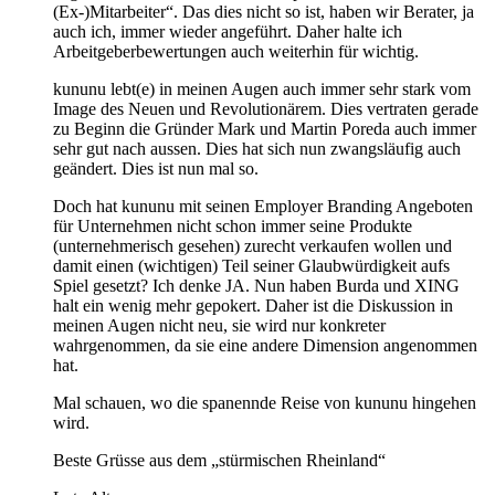
(Ex-)Mitarbeiter“. Das dies nicht so ist, haben wir Berater, ja
auch ich, immer wieder angeführt. Daher halte ich
Arbeitgeberbewertungen auch weiterhin für wichtig.
kununu lebt(e) in meinen Augen auch immer sehr stark vom
Image des Neuen und Revolutionärem. Dies vertraten gerade
zu Beginn die Gründer Mark und Martin Poreda auch immer
sehr gut nach aussen. Dies hat sich nun zwangsläufig auch
geändert. Dies ist nun mal so.
Doch hat kununu mit seinen Employer Branding Angeboten
für Unternehmen nicht schon immer seine Produkte
(unternehmerisch gesehen) zurecht verkaufen wollen und
damit einen (wichtigen) Teil seiner Glaubwürdigkeit aufs
Spiel gesetzt? Ich denke JA. Nun haben Burda und XING
halt ein wenig mehr gepokert. Daher ist die Diskussion in
meinen Augen nicht neu, sie wird nur konkreter
wahrgenommen, da sie eine andere Dimension angenommen
hat.
Mal schauen, wo die spanennde Reise von kununu hingehen
wird.
Beste Grüsse aus dem „stürmischen Rheinland“