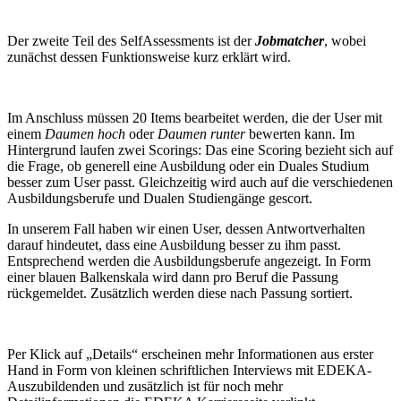
Der zweite Teil des SelfAssessments ist der
Jobmatcher
, wobei
zunächst dessen Funktionsweise kurz erklärt wird.
Im Anschluss müssen 20 Items bearbeitet werden, die der User mit
einem
Daumen hoch
oder
Daumen runter
bewerten kann. Im
Hintergrund laufen zwei Scorings: Das eine Scoring bezieht sich auf
die Frage, ob generell eine Ausbildung oder ein Duales Studium
besser zum User passt. Gleichzeitig wird auch auf die verschiedenen
Ausbildungsberufe und Dualen Studiengänge gescort.
In unserem Fall haben wir einen User, dessen Antwortverhalten
darauf hindeutet, dass eine Ausbildung besser zu ihm passt.
Entsprechend werden die Ausbildungsberufe angezeigt. In Form
einer blauen Balkenskala wird dann pro Beruf die Passung
rückgemeldet. Zusätzlich werden diese nach Passung sortiert.
Per Klick auf „Details“ erscheinen mehr Informationen aus erster
Hand in Form von kleinen schriftlichen Interviews mit EDEKA-
Auszubildenden und zusätzlich ist für noch mehr