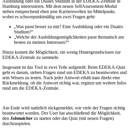
Ausbildung oder ein Duales Studium in der EDEKA-Zentrale in
Hamburg interessieren. Mit dem neuen SelfAssessment-Modul
stehen entsprechend eben jene Karrierewelten im Mittelpunkt,
wobei es schwerpunktmäßig um zwei Fragen geht:
„Was passt besser zu mir? Eine Ausbildung oder ein Duales
Studium?“
„Welche der Ausbildungsmöglichkeiten passt thematisch am
besten zu meinen Interessen?“
Hinzu kommt die Möglichkeit, ein wenig Hintergrundwissen zur
EDEKA-Zentrale zu sammeln.
Insgesamt ist das Tool in zwei Teile aufgeteilt: Beim EDEKA-Quiz
geht es darum, sieben Fragen rund um EDEKA zu beantworten und
sein Wissen zu testen. Nach jeder Antwort erhält man direkt eine
Rückmeldung, ob die Antwort richtig war, ergänzt um weitere Infos
rund um die EDEKA-Zentrale.
Am Ende wird natürlich rückgemeldet, wie viele der Fragen richtig
beantwortet wurden. Der User hat anschließend die Möglichkeit,
den
Jobmatcher
zu starten oder das Quiz (mit neuen Fragen)
durchzuspielen.