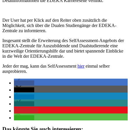
Detailinformationen die EDEKA Karriereseite verlinkt.
Der User hat per Klick auf den Reiter oben zusätzlich die
Möglichkeit, sich über die Dualen Studiengänge der EDEKA-
Zentrale zu informieren.
Insgesamt stellt die Erweiterung des SelfAssessment-Angebots der
EDEKA-Zentrale für Auszubildende und Dualstudierende eine
kurzweilige Orientierungshilfe dar und bietet spannende Einblicke
in die Welt der EDEKA-Zentrale.
Jeder der mag, kann das SelfAssessment
hier
einmal selber
ausprobieren.
teilen
teilen
teilen
teilen
merken
teilen
Das könnte Sie auch interessieren: