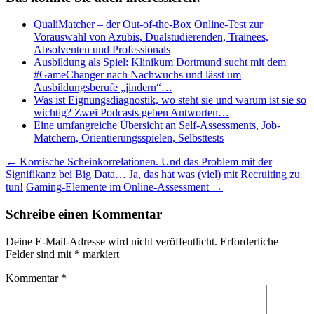
QualiMatcher – der Out-of-the-Box Online-Test zur
Vorauswahl von Azubis, Dualstudierenden, Trainees,
Absolventen und Professionals
Ausbildung als Spiel: Klinikum Dortmund sucht mit dem
#GameChanger nach Nachwuchs und lässt um
Ausbildungsberufe „jindern“…
Was ist Eignungsdiagnostik, wo steht sie und warum ist sie so
wichtig? Zwei Podcasts geben Antworten…
Eine umfangreiche Übersicht an Self-Assessments, Job-
Matchern, Orientierungsspielen, Selbsttests
Beitragsnavigation
←
Komische Scheinkorrelationen. Und das Problem mit der
Signifikanz bei Big Data… Ja, das hat was (viel) mit Recruiting zu
tun!
Gaming-Elemente im Online-Assessment
→
Schreibe einen Kommentar
Deine E-Mail-Adresse wird nicht veröffentlicht.
Erforderliche
Felder sind mit
*
markiert
Kommentar
*