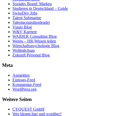
Soziales Brand: Marken
Studieren in Deutschland – Guide
SwissDev Jobs
Talent Submarine
Talentacquisitionleader
Viasto Blog
W&V Karriere
WAIDER Consulting Blog
Wenju – HR-Wissen teilen
Wirtschaftspsychologie Blog
Wollmilchsau
Zukunft Personal Blog
Meta
Anmelden
Eintrags-Feed
Kommentar-Feed
WordPress.org
Weitere Seiten
CYQUEST GmbH
Wer bloggt hier und worüber?