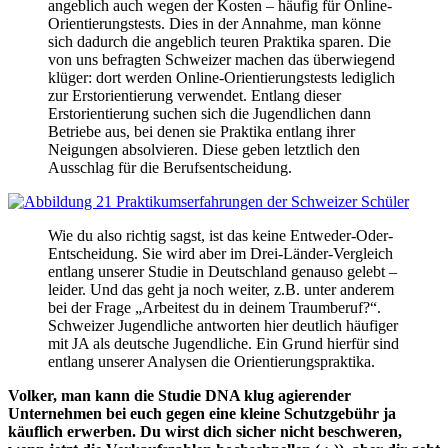
angeblich auch wegen der Kosten – häufig für Online-
Orientierungstests. Dies in der Annahme, man könne
sich dadurch die angeblich teuren Praktika sparen. Die
von uns befragten Schweizer machen das überwiegend
klüger: dort werden Online-Orientierungstests lediglich
zur Erstorientierung verwendet. Entlang dieser
Erstorientierung suchen sich die Jugendlichen dann
Betriebe aus, bei denen sie Praktika entlang ihrer
Neigungen absolvieren. Diese geben letztlich den
Ausschlag für die Berufsentscheidung.
Wie du also richtig sagst, ist das keine Entweder-Oder-
Entscheidung. Sie wird aber im Drei-Länder-Vergleich
entlang unserer Studie in Deutschland genauso gelebt –
leider. Und das geht ja noch weiter, z.B. unter anderem
bei der Frage „Arbeitest du in deinem Traumberuf?“.
Schweizer Jugendliche antworten hier deutlich häufiger
mit JA als deutsche Jugendliche. Ein Grund hierfür sind
entlang unserer Analysen die Orientierungspraktika.
Volker, man kann die Studie DNA klug agierender
Unternehmen bei euch gegen eine kleine Schutzgebühr ja
käuflich erwerben. Du wirst dich sicher nicht beschweren,