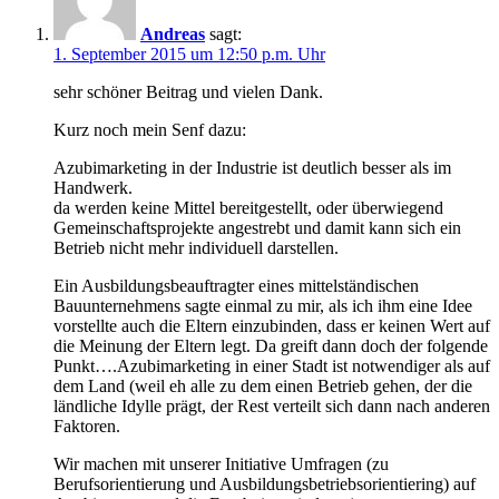
Andreas
sagt:
1. September 2015 um 12:50 p.m. Uhr
sehr schöner Beitrag und vielen Dank.
Kurz noch mein Senf dazu:
Azubimarketing in der Industrie ist deutlich besser als im
Handwerk.
da werden keine Mittel bereitgestellt, oder überwiegend
Gemeinschaftsprojekte angestrebt und damit kann sich ein
Betrieb nicht mehr individuell darstellen.
Ein Ausbildungsbeauftragter eines mittelständischen
Bauunternehmens sagte einmal zu mir, als ich ihm eine Idee
vorstellte auch die Eltern einzubinden, dass er keinen Wert auf
die Meinung der Eltern legt. Da greift dann doch der folgende
Punkt….Azubimarketing in einer Stadt ist notwendiger als auf
dem Land (weil eh alle zu dem einen Betrieb gehen, der die
ländliche Idylle prägt, der Rest verteilt sich dann nach anderen
Faktoren.
Wir machen mit unserer Initiative Umfragen (zu
Berufsorientierung und Ausbildungsbetriebsorientiering) auf