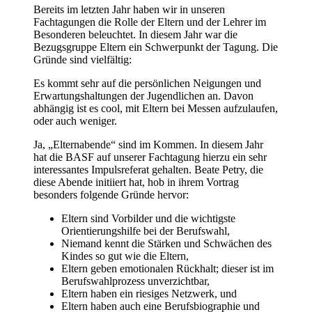
Bereits im letzten Jahr haben wir in unseren
Fachtagungen die Rolle der Eltern und der Lehrer im
Besonderen beleuchtet. In diesem Jahr war die
Bezugsgruppe Eltern ein Schwerpunkt der Tagung. Die
Gründe sind vielfältig:
Es kommt sehr auf die persönlichen Neigungen und
Erwartungshaltungen der Jugendlichen an. Davon
abhängig ist es cool, mit Eltern bei Messen aufzulaufen,
oder auch weniger.
Ja, „Elternabende“ sind im Kommen. In diesem Jahr
hat die BASF auf unserer Fachtagung hierzu ein sehr
interessantes Impulsreferat gehalten. Beate Petry, die
diese Abende initiiert hat, hob in ihrem Vortrag
besonders folgende Gründe hervor:
Eltern sind Vorbilder und die wichtigste
Orientierungshilfe bei der Berufswahl,
Niemand kennt die Stärken und Schwächen des
Kindes so gut wie die Eltern,
Eltern geben emotionalen Rückhalt; dieser ist im
Berufswahlprozess unverzichtbar,
Eltern haben ein riesiges Netzwerk, und
Eltern haben auch eine Berufsbiographie und