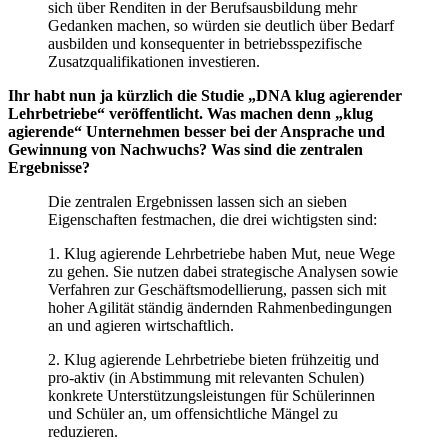
sich über Renditen in der Berufsausbildung mehr
Gedanken machen, so würden sie deutlich über Bedarf
ausbilden und konsequenter in betriebsspezifische
Zusatzqualifikationen investieren.
Ihr habt nun ja kürzlich die Studie „DNA klug agierender
Lehrbetriebe“ veröffentlicht. Was machen denn „klug
agierende“ Unternehmen besser bei der Ansprache und
Gewinnung von Nachwuchs? Was sind die zentralen
Ergebnisse?
Die zentralen Ergebnissen lassen sich an sieben
Eigenschaften festmachen, die drei wichtigsten sind:
1. Klug agierende Lehrbetriebe haben Mut, neue Wege
zu gehen. Sie nutzen dabei strategische Analysen sowie
Verfahren zur Geschäftsmodellierung, passen sich mit
hoher Agilität ständig ändernden Rahmenbedingungen
an und agieren wirtschaftlich.
2. Klug agierende Lehrbetriebe bieten frühzeitig und
pro-aktiv (in Abstimmung mit relevanten Schulen)
konkrete Unterstützungsleistungen für Schülerinnen
und Schüler an, um offensichtliche Mängel zu
reduzieren.