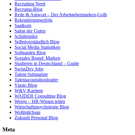
Recruiting Nerd
Recruma-Blog
Rede & Antwort – Der Arbeitgebermarken-Golb
Rekrutierungserfolg
Saatkorn
Salon der Guten
Schülerpilot
Selbstverständlich Blog
Social Media Statistiken
Softgarden Blog
Soziales Brand: Marken
Studieren in Deutschland – Guide
SwissDev Jobs
Talent Submarine
Talentacquisitionleader
Viasto Blog
W&V Karriere
WAIDER Consulting Blog
Wenju – HR-Wissen teilen
Wirtschaftspsychologie Blog
Wollmilchsau
Zukunft Personal Blog
Meta