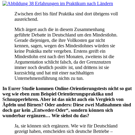
Zwischen drei bis fünf Praktika sind dort übrigens voll
ausreichend.
Mich ärgert auch die in diesem Zusammenhang
geführte Debatte in Deutschland um den Mindestlohn.
Gerade diejenigen, die ihre Vollkosten gar nicht
kennen, sagen, wegen des Mindestlohnes würden sie
keine Praktika mehr vergeben. Erstens greift ein
Mindestlohn erst nach drei Monaten, zweitens ist die
Argumentation schlicht falsch, da der Grenznutzen
immer noch deutlich positiv ist, und drittens ist sie
kurzsichtig und hat mit einer nachhaltigen
Unternehmensführung nichts zu tun.
In Eurer Studie kommen Online-Orientierungstests nicht so gut
weg wie eben zum Beispiel Orientierungspraktika und
Schnupperlehren. Aber ist das nicht auch ein Vergleich von
Äpfeln und Birnen? Oder anders: Diese zwei Maßnahmen sind
doch gar kein „Entweder-Oder“, sondern können sich
wunderbar ergänzen… Wie siehst du das?
Ja, sie können sich ergänzen. Wie wir für Deutschland
gezeigt haben, entscheiden sich deutsche Betriebe –