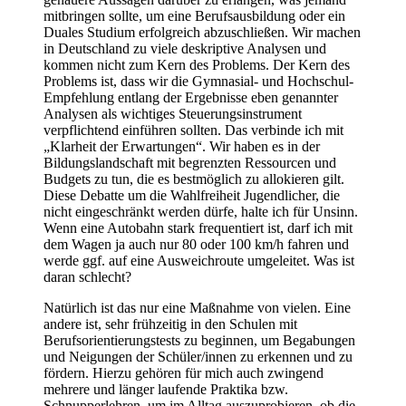
mitbringen sollte, um eine Berufsausbildung oder ein
Duales Studium erfolgreich abzuschließen. Wir machen
in Deutschland zu viele deskriptive Analysen und
kommen nicht zum Kern des Problems. Der Kern des
Problems ist, dass wir die Gymnasial- und Hochschul-
Empfehlung entlang der Ergebnisse eben genannter
Analysen als wichtiges Steuerungsinstrument
verpflichtend einführen sollten. Das verbinde ich mit
„Klarheit der Erwartungen“. Wir haben es in der
Bildungslandschaft mit begrenzten Ressourcen und
Budgets zu tun, die es bestmöglich zu allokieren gilt.
Diese Debatte um die Wahlfreiheit Jugendlicher, die
nicht eingeschränkt werden dürfe, halte ich für Unsinn.
Wenn eine Autobahn stark frequentiert ist, darf ich mit
dem Wagen ja auch nur 80 oder 100 km/h fahren und
werde ggf. auf eine Ausweichroute umgeleitet. Was ist
daran schlecht?
Natürlich ist das nur eine Maßnahme von vielen. Eine
andere ist, sehr frühzeitig in den Schulen mit
Berufsorientierungstests zu beginnen, um Begabungen
und Neigungen der Schüler/innen zu erkennen und zu
fördern. Hierzu gehören für mich auch zwingend
mehrere und länger laufende Praktika bzw.
Schnupperlehren, um im Alltag auszuprobieren, ob die