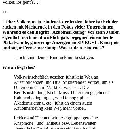
Volker, los geht´s…!
>>
Lieber Volker, mein Eindruck der letzten Jahre ist: Schüler
rücken mit Nachdruck in den Fokus vieler Unternehmen.
Während es den Begriff „Azubimarketing“ vor zehn Jahren
eigentlich noch nicht wirklich gab, begegnen einem heute
Plakatwände, ganzseitige Anzeigen im SPIEGEL, Kinospots
und sogar Fernsehwerbung. Was ist dein Eindruck?
Ja, ich kann deinen Eindruck nur bestätigen.
Woran liegt das?
Volkswirtschaftlich gesehen führt kein Weg an
Auszubildenden und Dual Studierenden vorbei, um als
Unternehmen am Markt zu wachsen. Die
Berufsausbildung ist ein Muss. Unter den gegebenen
Rahmenbedingungen, wie Demographie,
Akademisierung, etc., führt an einem guten
Azubimarketing kein Weg mehr vorbei.
Leider sind Themen wie „zielgruppengerechte
Ansprache“ und „Milieus bzw. Lebenswelten
Jugendlicher“ im Azubimarketing noch nicht