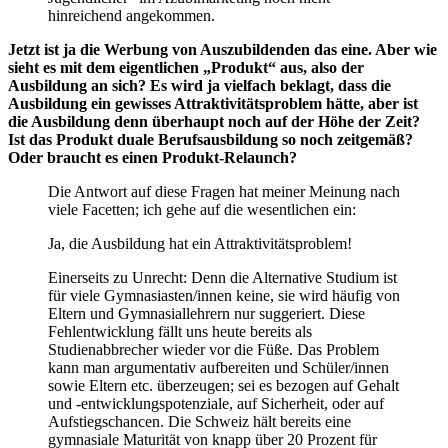
hinreichend angekommen.
Jetzt ist ja die Werbung von Auszubildenden das eine. Aber wie
sieht es mit dem eigentlichen „Produkt“ aus, also der
Ausbildung an sich? Es wird ja vielfach beklagt, dass die
Ausbildung ein gewisses Attraktivitätsproblem hätte, aber ist
die Ausbildung denn überhaupt noch auf der Höhe der Zeit?
Ist das Produkt duale Berufsausbildung so noch zeitgemäß?
Oder braucht es einen Produkt-Relaunch?
Die Antwort auf diese Fragen hat meiner Meinung nach
viele Facetten; ich gehe auf die wesentlichen ein:
Ja, die Ausbildung hat ein Attraktivitätsproblem!
Einerseits zu Unrecht: Denn die Alternative Studium ist
für viele Gymnasiasten/innen keine, sie wird häufig von
Eltern und Gymnasiallehrern nur suggeriert. Diese
Fehlentwicklung fällt uns heute bereits als
Studienabbrecher wieder vor die Füße. Das Problem
kann man argumentativ aufbereiten und Schüler/innen
sowie Eltern etc. überzeugen; sei es bezogen auf Gehalt
und -entwicklungspotenziale, auf Sicherheit, oder auf
Aufstiegschancen. Die Schweiz hält bereits eine
gymnasiale Maturität von knapp über 20 Prozent für