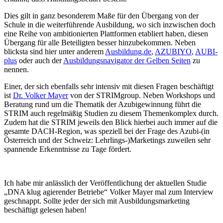
Dies gilt in ganz besonderem Maße für den Übergang von der
Schule in die weiterführende Ausbildung, wo sich inzwischen doch
eine Reihe von ambitionierten Plattformen etabliert haben, diesen
Übergang für alle Beteiligten besser hinzubekommen. Neben
blicksta sind hier unter anderem
Ausbildung.de
,
AZUBIYO
,
AUBI-
plus
oder auch der
Ausbildungsnavigator der Gelben Seiten
zu
nennen.
Einer, der sich ebenfalls sehr intensiv mit diesen Fragen beschäftigt
ist
Dr. Volker Mayer
von der STRIMgroup. Neben Workshops und
Beratung rund um die Thematik der Azubigewinnung führt die
STRIM auch regelmäßig Studien zu diesem Themenkomplex durch.
Zudem hat die STRIM jeweils den Blick hierbei auch immer auf die
gesamte DACH-Region, was speziell bei der Frage des Azubi-(in
Österreich und der Schweiz: Lehrlings-)Marketings zuweilen sehr
spannende Erkenntnisse zu Tage fördert.
Ich habe mir anlässlich der Veröffentlichung der aktuellen Studie
„DNA klug agierender Betriebe“ Volker Mayer mal zum Interview
geschnappt. Sollte jeder der sich mit Ausbildungsmarketing
beschäftigt gelesen haben!