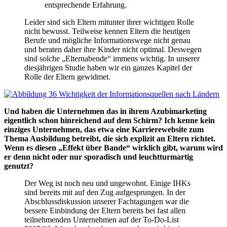
entsprechende Erfahrung.
Leider sind sich Eltern mitunter ihrer wichtigen Rolle
nicht bewusst. Teilweise kennen Eltern die heutigen
Berufe und mögliche Informationswege nicht genau
und beraten daher ihre Kinder nicht optimal. Deswegen
sind solche „Elternabende“ immens wichtig. In unserer
diesjährigen Studie haben wir ein ganzes Kapitel der
Rolle der Eltern gewidmet.
Und haben die Unternehmen das in ihrem Azubimarketing
eigentlich schon hinreichend auf dem Schirm? Ich kenne kein
einziges Unternehmen, das etwa eine Karrierewebsite zum
Thema Ausbildung betreibt, die sich explizit an Eltern richtet.
Wenn es diesen „Effekt über Bande“ wirklich gibt, warum wird
er denn nicht oder nur sporadisch und leuchtturmartig
genutzt?
Der Weg ist noch neu und ungewohnt. Einige IHKs
sind bereits mit auf den Zug aufgesprungen. In der
Abschlussdiskussion unserer Fachtagungen war die
bessere Einbindung der Eltern bereits bei fast allen
teilnehmenden Unternehmen auf der To-Do-List