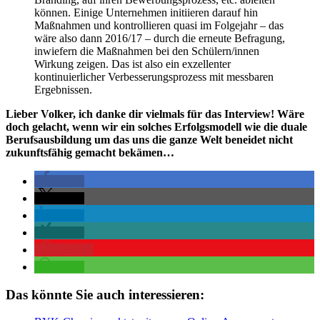
können. Einige Unternehmen initiieren darauf hin
Maßnahmen und kontrollieren quasi im Folgejahr – das
wäre also dann 2016/17 – durch die erneute Befragung,
inwiefern die Maßnahmen bei den Schülern/innen
Wirkung zeigen. Das ist also ein exzellenter
kontinuierlicher Verbesserungsprozess mit messbaren
Ergebnissen.
Lieber Volker, ich danke dir vielmals für das Interview! Wäre
doch gelacht, wenn wir ein solches Erfolgsmodell wie die duale
Berufsausbildung um das uns die ganze Welt beneidet nicht
zukunftsfähig gemacht bekämen…
teilen
teilen
teilen
teilen
merken
teilen
Das könnte Sie auch interessieren: