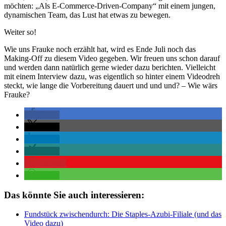
möchten: „Als E-Commerce-Driven-Company“ mit einem jungen,
dynamischen Team, das Lust hat etwas zu bewegen.
Weiter so!
Wie uns Frauke noch erzählt hat, wird es Ende Juli noch das
Making-Off zu diesem Video gegeben. Wir freuen uns schon darauf
und werden dann natürlich gerne wieder dazu berichten. Vielleicht
mit einem Interview dazu, was eigentlich so hinter einem Videodreh
steckt, wie lange die Vorbereitung dauert und und und? – Wie wärs
Frauke?
teilen
teilen
teilen
teilen
merken
teilen
Das könnte Sie auch interessieren:
Fundstück zwischendurch: Die Staples-Azubi-Filiale (und das
Video dazu)