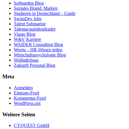
Softgarden Blog
Soziales Brand: Marken
Studieren in Deutschland – Guide
SwissDev Jobs
Talent Submarine
Talentacquisitionleader
Viasto Blog
W&V Karriere
WAIDER Consulting Blog
Wenju – HR-Wissen teilen
Wirtschaftspsychologie Blog
Wollmilchsau
Zukunft Personal Blog
Meta
Anmelden
Eintrags-Feed
Kommentar-Feed
WordPress.org
Weitere Seiten
CYQUEST GmbH