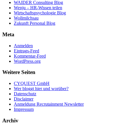
WAIDER Consulting Blog
Wenju – HR-Wissen teilen
Wirtschaftspsychologie Blog
Wollmilchsau
Zukunft Personal Blog
Meta
Anmelden
Eintrags-Feed
Kommentar-Feed
WordPress.org
Weitere Seiten
CYQUEST GmbH
Wer bloggt hier und worüber?
Datenschutz
Disclaimer
Anmeldung Recrutainment Newsletter
Impressum
Archiv