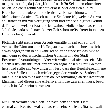
mag, ist es nicht, da jeder „Kunde“ nach 30 Sekunden ohne einen
neuen Job die Agentur wieder verlässt. Viel Zeit sich alle 29
Branchen durchzulesen und die richtige Entscheidung zu treffen,
bleibt einem da nicht. Doch mit der Zeit lerne ich, welche Auswahl
an Branchen mir zur Verfügung steht und erhalte ein gutes Gefühl
dafür, wo in welcher Branche ich wahrscheinlich einen passenden
Job finde, sodass ich nach kurzer Zeit schon treffsicherer in meinen
Entscheidungen werde.
Plötzlich steht meine neue Arbeitsvermittlerin einfach auf und
verlässt ihr Büro um eine Kaffeepause zu machen, ohne dass ich
etwas dagegen tun kann. Ganz schön frech finde ich das, wie soll
man denn so den wirtschaftlichen Aufschwung der Stadt
Posemuckel voranbringen! Aber wir wollen mal nicht so sein. Mit
einem Klick auf ihr Profil erfahre ich sogar, dass sie Frau Bremer
heißt und stelle mit Verwunderung fest, dass ihre Berufsbezeichnung
an dieser Stelle nun doch wieder gegendert wurde. Außerdem fällt
mir auf, dass ich mich auch um die Ankömmlinge an der Rezeption
kümmern und diesen eine Arbeitsvermittlung zuweisen muss, bevor
sie sich ins Wartezimmer setzen.
Mit Elan vermittle ich einen Job nach dem anderen. Dem
ehemaligen Rechtsanwalt verpasse ich eine Stelle als Staatsanwalt