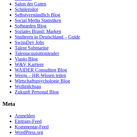
Salon der Guten
Schülerpilot
Selbstverständlich Blog
Social Media Statistiken
Softgarden Blog
Soziales Brand: Marken
Studieren in Deutschland – Guide
SwissDev Jobs
Talent Submarine
Talentacquisitionleader
Viasto Blog
W&V Karriere
WAIDER Consulting Blog
Wenju – HR-Wissen teilen
Wirtschaftspsychologie Blog
Wollmilchsau
Zukunft Personal Blog
Meta
Anmelden
Eintrags-Feed
Kommentar-Feed
WordPress.org