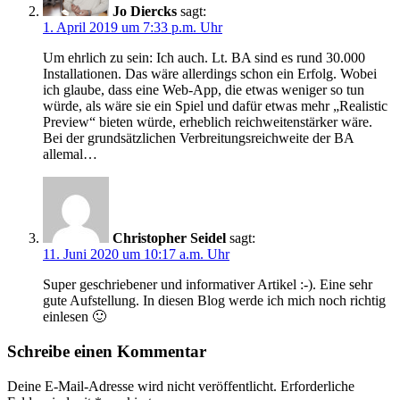
Jo Diercks
sagt:
1. April 2019 um 7:33 p.m. Uhr
Um ehrlich zu sein: Ich auch. Lt. BA sind es rund 30.000
Installationen. Das wäre allerdings schon ein Erfolg. Wobei
ich glaube, dass eine Web-App, die etwas weniger so tun
würde, als wäre sie ein Spiel und dafür etwas mehr „Realistic
Preview“ bieten würde, erheblich reichweitenstärker wäre.
Bei der grundsätzlichen Verbreitungsreichweite der BA
allemal…
Christopher Seidel
sagt:
11. Juni 2020 um 10:17 a.m. Uhr
Super geschriebener und informativer Artikel :-). Eine sehr
gute Aufstellung. In diesen Blog werde ich mich noch richtig
einlesen 🙂
Schreibe einen Kommentar
Deine E-Mail-Adresse wird nicht veröffentlicht.
Erforderliche