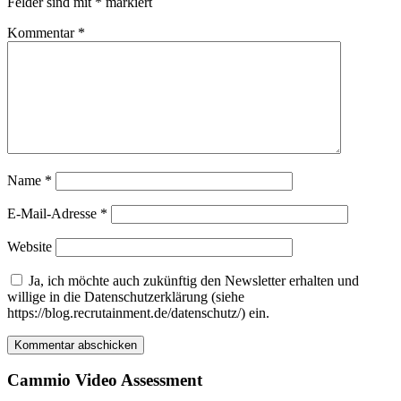
Felder sind mit
*
markiert
Kommentar
*
Name
*
E-Mail-Adresse
*
Website
Ja, ich möchte auch zukünftig den Newsletter erhalten und
willige in die Datenschutzerklärung (siehe
https://blog.recrutainment.de/datenschutz/) ein.
Cammio Video Assessment