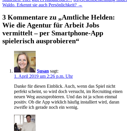
Waldo. Erkennt sie auch Persönlichkeit?
→
3 Kommentare zu „
Amtliche Helden:
Wie die Agentur für Arbeit Jobs
vermittelt – per Smartphone-App
spielerisch ausprobieren
“
Susan
sagt:
1. April 2019 um 2:26 p.m. Uhr
Danke für diesen Einblick. Auch, wenn das Spiel nicht
perfekt scheint, so wird doch versucht, im Recruiting einen
neuen Weg auszuprobieren. Und das ist ja schon einmal
positiv. Ob die App wirklich häufig installiert wird, daran
zweifle ich gerade noch ein wenig.