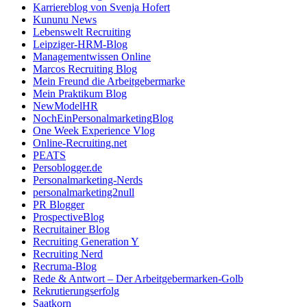
Karriereblog von Svenja Hofert
Kununu News
Lebenswelt Recruiting
Leipziger-HRM-Blog
Managementwissen Online
Marcos Recruiting Blog
Mein Freund die Arbeitgebermarke
Mein Praktikum Blog
NewModelHR
NochEinPersonalmarketingBlog
One Week Experience Vlog
Online-Recruiting.net
PEATS
Persoblogger.de
Personalmarketing-Nerds
personalmarketing2null
PR Blogger
ProspectiveBlog
Recruitainer Blog
Recruiting Generation Y
Recruiting Nerd
Recruma-Blog
Rede & Antwort – Der Arbeitgebermarken-Golb
Rekrutierungserfolg
Saatkorn