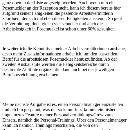
ganz oben in der Liste angezeigt werden. Auch wenn nun ein
Posemuckler an der Rezeption steht, kann ich diesem bereits hier
aufgrund seiner Fähigkeiten die passende Arbeitsvermittlerin
zuordnen, der sich mit eben diesen Fähigkeiten auskennt. So geht
die Vermittlung doch gleich viel schneller und auch die
Arbeitslosigkeit in Posemuckel ist schon unter 60% gesunken.
Je weiter ich die Kenntnisse meiner Arbeitsvermittlerinnen ausbaue,
desto mehr Zusatzinformationen erhalte ich, um den passenden
Beruf für die arbeitslosen Posemuckler herauszufinden. Ab der
zweiten Ausbaustufe werden die Fähigkeitsbereiche durch
bestimmte Attribute ergänzt, die dann auch bei der jeweiligen
Berufsbezeichnung erscheinen.
Meine nächste Aufgabe ist es, einen Personalmanager einzustellen
und ich bin gespannt, was der so kann. Jetzt kommt ein bisher
ungenutztes Feature meiner Personalvermittlungs-Crew zum
Einsatz, nämlich die Personal-Trainings. Über den Personalmanager
kann ich nämlich Trainings freischalten, die von den