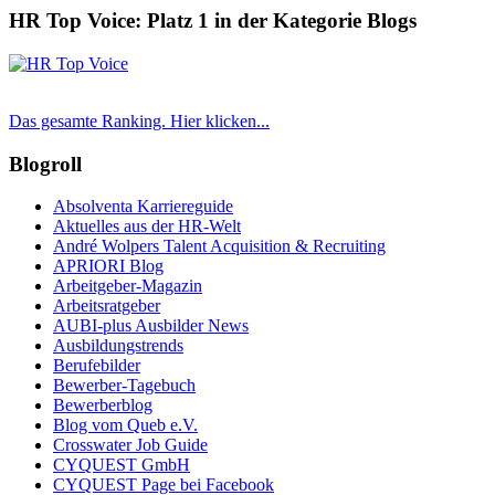
HR Top Voice: Platz 1 in der Kategorie Blogs
Das gesamte Ranking. Hier klicken...
Blogroll
Absolventa Karriereguide
Aktuelles aus der HR-Welt
André Wolpers Talent Acquisition & Recruiting
APRIORI Blog
Arbeitgeber-Magazin
Arbeitsratgeber
AUBI-plus Ausbilder News
Ausbildungstrends
Berufebilder
Bewerber-Tagebuch
Bewerberblog
Blog vom Queb e.V.
Crosswater Job Guide
CYQUEST GmbH
CYQUEST Page bei Facebook