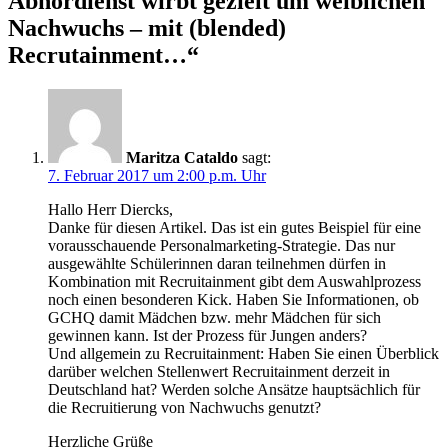
Abhördienst wirbt gezielt um weiblichen
Nachwuchs – mit (blended)
Recrutainment…
“
Maritza Cataldo
sagt:
7. Februar 2017 um 2:00 p.m. Uhr
Hallo Herr Diercks,
Danke für diesen Artikel. Das ist ein gutes Beispiel für eine
vorausschauende Personalmarketing-Strategie. Das nur
ausgewählte Schülerinnen daran teilnehmen dürfen in
Kombination mit Recruitainment gibt dem Auswahlprozess
noch einen besonderen Kick. Haben Sie Informationen, ob
GCHQ damit Mädchen bzw. mehr Mädchen für sich
gewinnen kann. Ist der Prozess für Jungen anders?
Und allgemein zu Recruitainment: Haben Sie einen Überblick
darüber welchen Stellenwert Recruitainment derzeit in
Deutschland hat? Werden solche Ansätze hauptsächlich für
die Recruitierung von Nachwuchs genutzt?
Herzliche Grüße