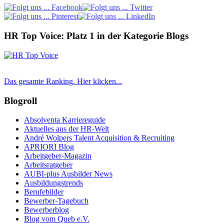
HR Top Voice: Platz 1 in der Kategorie Blogs
Das gesamte Ranking. Hier klicken...
Blogroll
Absolventa Karriereguide
Aktuelles aus der HR-Welt
André Wolpers Talent Acquisition & Recruiting
APRIORI Blog
Arbeitgeber-Magazin
Arbeitsratgeber
AUBI-plus Ausbilder News
Ausbildungstrends
Berufebilder
Bewerber-Tagebuch
Bewerberblog
Blog vom Queb e.V.