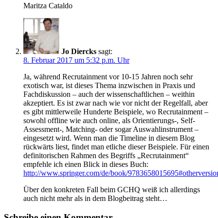
Maritza Cataldo
Jo Diercks
sagt:
8. Februar 2017 um 5:32 p.m. Uhr
Ja, während Recrutainment vor 10-15 Jahren noch sehr
exotisch war, ist dieses Thema inzwischen in Praxis und
Fachdiskussion – auch der wissenschaftlichen – weithin
akzeptiert. Es ist zwar nach wie vor nicht der Regelfall, aber
es gibt mittlerweile Hunderte Beispiele, wo Recrutainment –
sowohl offline wie auch online, als Orientierungs-, Self-
Assessment-, Matching- oder sogar Auswahlinstrument –
eingesetzt wird. Wenn man die Timeline in diesem Blog
rückwärts liest, findet man etliche dieser Beispiele. Für einen
definitorischen Rahmen des Begriffs „Recrutainment“
empfehle ich einen Blick in dieses Buch:
http://www.springer.com/de/book/9783658015695#othervers
Über den konkreten Fall beim GCHQ weiß ich allerdings
auch nicht mehr als in dem Blogbeitrag steht…
Schreibe einen Kommentar