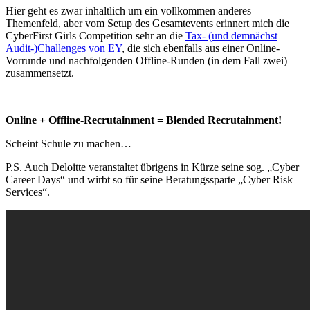
Hier geht es zwar inhaltlich um ein vollkommen anderes
Themenfeld, aber vom Setup des Gesamtevents erinnert mich die
CyberFirst Girls Competition sehr an die
Tax- (und demnächst
Audit-)Challenges von EY
, die sich ebenfalls aus einer Online-
Vorrunde und nachfolgenden Offline-Runden (in dem Fall zwei)
zusammensetzt.
Online + Offline-Recrutainment = Blended Recrutainment!
Scheint Schule zu machen…
P.S. Auch Deloitte veranstaltet übrigens in Kürze seine sog. „Cyber
Career Days“ und wirbt so für seine Beratungssparte „Cyber Risk
Services“.