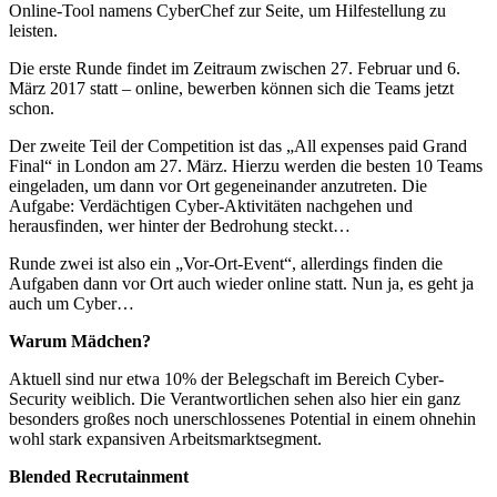
Online-Tool namens CyberChef zur Seite, um Hilfestellung zu
leisten.
Die erste Runde findet im Zeitraum zwischen 27. Februar und 6.
März 2017 statt – online, bewerben können sich die Teams jetzt
schon.
Der zweite Teil der Competition ist das „All expenses paid Grand
Final“ in London am 27. März. Hierzu werden die besten 10 Teams
eingeladen, um dann vor Ort gegeneinander anzutreten. Die
Aufgabe: Verdächtigen Cyber-Aktivitäten nachgehen und
herausfinden, wer hinter der Bedrohung steckt…
Runde zwei ist also ein „Vor-Ort-Event“, allerdings finden die
Aufgaben dann vor Ort auch wieder online statt. Nun ja, es geht ja
auch um Cyber…
Warum Mädchen?
Aktuell sind nur etwa 10% der Belegschaft im Bereich Cyber-
Security weiblich. Die Verantwortlichen sehen also hier ein ganz
besonders großes noch unerschlossenes Potential in einem ohnehin
wohl stark expansiven Arbeitsmarktsegment.
Blended Recrutainment