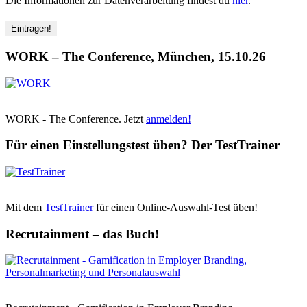
Die Informationen zur Datenverarbeitung findest du
hier
.
WORK – The Conference, München, 15.10.26
WORK - The Conference. Jetzt
anmelden!
Für einen Einstellungstest üben? Der TestTrainer
Mit dem
TestTrainer
für einen Online-Auswahl-Test üben!
Recrutainment – das Buch!