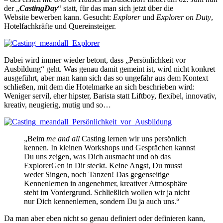
der „
CastingDay
“ statt, für das man sich jetzt über die
Website bewerben kann. Gesucht:
Explorer
und
Explorer on Duty
,
Hotelfachkräfte und Quereinsteiger.
Dabei wird immer wieder betont, dass „Persönlichkeit vor
Ausbildung“ geht. Was genau damit gemeint ist, wird nicht konkret
ausgeführt, aber man kann sich das so ungefähr aus dem Kontext
schließen, mit dem die Hotelmarke an sich beschrieben wird:
Weniger servil, eher hipster, Barista statt Liftboy, flexibel, innovativ,
kreativ, neugierig, mutig und so…
„Beim
me and all
Casting lernen wir uns persönlich
kennen. In kleinen Workshops und Gesprächen kannst
Du uns zeigen, was Dich ausmacht und ob das
ExplorerGen in Dir steckt. Keine Angst, Du musst
weder Singen, noch Tanzen! Das gegenseitige
Kennenlernen in angenehmer, kreativer Atmosphäre
steht im Vordergrund. Schließlich wollen wir ja nicht
nur Dich kennenlernen, sondern Du ja auch uns.“
Da man aber eben nicht so genau definiert oder definieren kann,