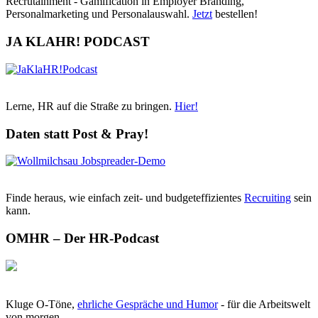
Recrutainment - Gamification in Employer Branding,
Personalmarketing und Personalauswahl.
Jetzt
bestellen!
JA KLAHR! PODCAST
Lerne, HR auf die Straße zu bringen.
Hier!
Daten statt Post & Pray!
Finde heraus, wie einfach zeit- und budgeteffizientes
Recruiting
sein
kann.
OMHR – Der HR-Podcast
Kluge O-Töne,
ehrliche Gespräche und Humor
- für die Arbeitswelt
von morgen.