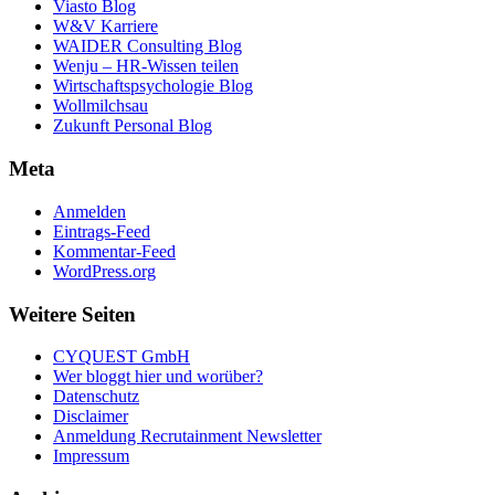
Viasto Blog
W&V Karriere
WAIDER Consulting Blog
Wenju – HR-Wissen teilen
Wirtschaftspsychologie Blog
Wollmilchsau
Zukunft Personal Blog
Meta
Anmelden
Eintrags-Feed
Kommentar-Feed
WordPress.org
Weitere Seiten
CYQUEST GmbH
Wer bloggt hier und worüber?
Datenschutz
Disclaimer
Anmeldung Recrutainment Newsletter
Impressum