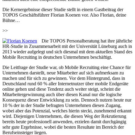
Die Kernergebnisse dieser Studie stellt in einem Gastbeitrag der
TOPOS Geschäftsführer Florian Koenen vor. Also Florian, deine
Bühne…
>>
Die TOPOS Personalberatung hat ihre jährliche
HR-Studie in Zusammenarbeit mit der Universität Lüneburg auch in
2013 wieder aufgelegt und sich diesmal mit dem aktuellen Stand des
Mobile Recruiting in deutschen Unternehmen beschäftigt.
Die Leitfrage der Studie war, ob Mobile Recruiting eine Chance für
Unternehmen darstellt, neue Mitarbeiter auf sich aufmerksam zu
machen und für sich zu gewinnen. Vor dem Hintergrund, dass in
Deutschland rund 60 % aller Internetnutzer über mobile Endgeräte
online gehen und diese Tendenz auch weiter steigt, scheint die
Mitarbeitergewinnung auch über diesen Kanal nur die logische
Konsequenz dieser Entwicklung zu sein. Dennoch nutzen heute nur
10 % der in der Studie befragten Unternehmen diesen Zugang,
wobei aber das Potenzial, welches hierin steckt, zunehmend erkannt
wird. Diejenigen Unternehmen, die diesen Weg der Rekrutierung
bereits heute professionell anwenden, erzielen damit durchgängig
sehr gute Ergebnisse, wobei die besten Resultate im Bereich der
Berufseinsteiger liegen.