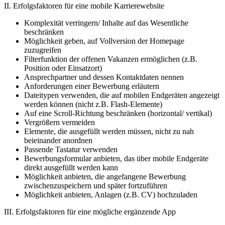
II. Erfolgsfaktoren für eine mobile Karrierewebsite
Komplexität verringern/ Inhalte auf das Wesentliche
beschränken
Möglichkeit geben, auf Vollversion der Homepage
zuzugreifen
Filterfunktion der offenen Vakanzen ermöglichen (z.B.
Position oder Einsatzort)
Ansprechpartner und dessen Kontaktdaten nennen
Anforderungen einer Bewerbung erläutern
Dateitypen verwenden, die auf mobilen Endgeräten angezeigt
werden können (nicht z.B. Flash-Elemente)
Auf eine Scroll-Richtung beschränken (horizontal/ vertikal)
Vergrößern vermeiden
Elemente, die ausgefüllt werden müssen, nicht zu nah
beieinander anordnen
Passende Tastatur verwenden
Bewerbungsformular anbieten, das über mobile Endgeräte
direkt ausgefüllt werden kann
Möglichkeit anbieten, die angefangene Bewerbung
zwischenzuspeichern und später fortzuführen
Möglichkeit anbieten, Anlagen (z.B. CV) hochzuladen
III. Erfolgsfaktoren für eine mögliche ergänzende App