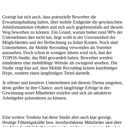
Gezeigt hat sich auch, dass potenzielle Bewerber die
Erwartungshaltung haben, über mobile Endgeräte die gewünschten
Jobinformationen erhalten und sich auch gegebenenfalls auf diesem
Weg bewerben zu können. Ein Grund, warum bisher rund 90% der
Unternehmen dies nicht tun, liegt wohl in der Unwissenheit der
Möglichkeiten und der Befürchtung zu hoher Kosten. Noch sind
Unternehmen, die Mobile Recruiting verwenden als Vorreiter
anzusehen. Doch schon in wenigen Jahren wird sich, laut der
TOPOS-Studie, das Bild gewandelt haben. Bewerber werden
mindestens eine mobilfähige Website als zwingend ansehen. Die
Studie zeigt klar auf, dass Mobile Recruiting keinen kurzfristiger
Hype, sondern einen langfristigen Trend darstellt.
Je offener und kreativer Unternehmen mit diesem Thema umgehen,
desto größer ist ihre Chance, auch langfristige Erfolge in der
Gewinnung neuer Mitarbeiter erzielen und sich als attraktiver
Arbeitgeber präsentieren zu können.
Eine weitere Tendenz hat diese Studie aber auch klar gezeigt.
Heutige Führungskräfte bzw. berufserfahrene Mitarbeiter sind über