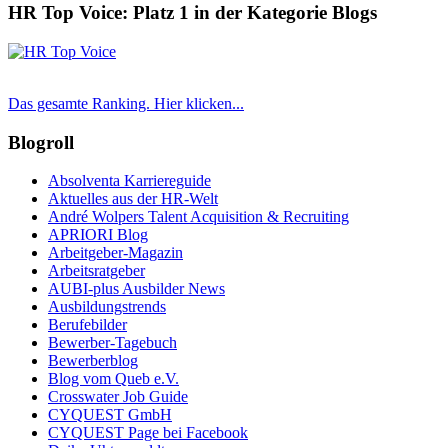
HR Top Voice: Platz 1 in der Kategorie Blogs
Das gesamte Ranking. Hier klicken...
Blogroll
Absolventa Karriereguide
Aktuelles aus der HR-Welt
André Wolpers Talent Acquisition & Recruiting
APRIORI Blog
Arbeitgeber-Magazin
Arbeitsratgeber
AUBI-plus Ausbilder News
Ausbildungstrends
Berufebilder
Bewerber-Tagebuch
Bewerberblog
Blog vom Queb e.V.
Crosswater Job Guide
CYQUEST GmbH
CYQUEST Page bei Facebook