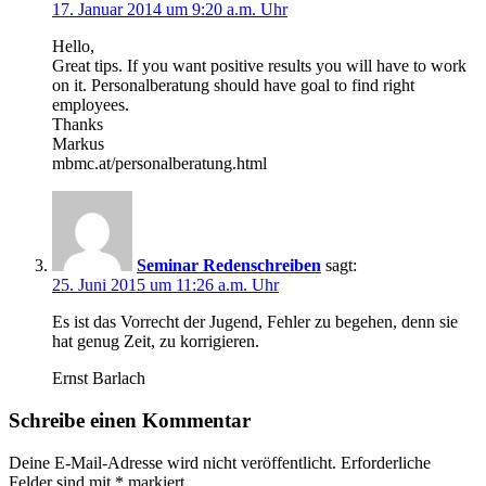
17. Januar 2014 um 9:20 a.m. Uhr
Hello,
Great tips. If you want positive results you will have to work
on it. Personalberatung should have goal to find right
employees.
Thanks
Markus
mbmc.at/personalberatung.html
Seminar Redenschreiben
sagt:
25. Juni 2015 um 11:26 a.m. Uhr
Es ist das Vorrecht der Jugend, Fehler zu begehen, denn sie
hat genug Zeit, zu korrigieren.
Ernst Barlach
Schreibe einen Kommentar
Deine E-Mail-Adresse wird nicht veröffentlicht.
Erforderliche
Felder sind mit
*
markiert