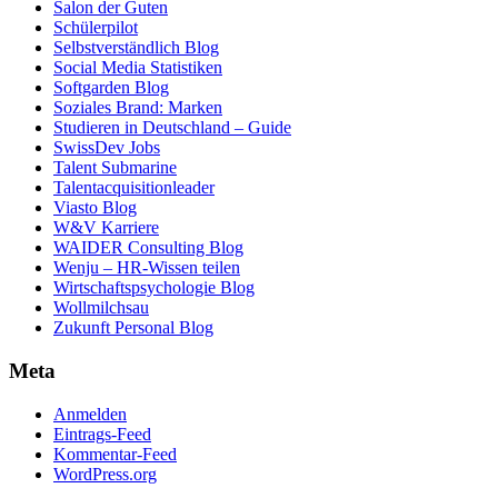
Salon der Guten
Schülerpilot
Selbstverständlich Blog
Social Media Statistiken
Softgarden Blog
Soziales Brand: Marken
Studieren in Deutschland – Guide
SwissDev Jobs
Talent Submarine
Talentacquisitionleader
Viasto Blog
W&V Karriere
WAIDER Consulting Blog
Wenju – HR-Wissen teilen
Wirtschaftspsychologie Blog
Wollmilchsau
Zukunft Personal Blog
Meta
Anmelden
Eintrags-Feed
Kommentar-Feed
WordPress.org