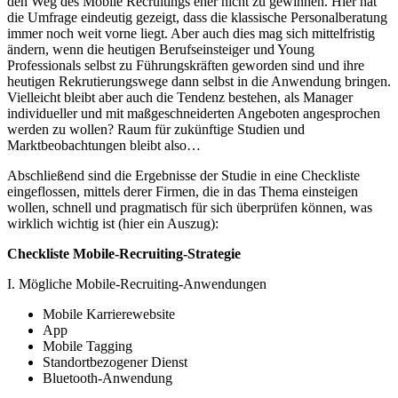
den Weg des Mobile Recruitings eher nicht zu gewinnen. Hier hat
die Umfrage eindeutig gezeigt, dass die klassische Personalberatung
immer noch weit vorne liegt. Aber auch dies mag sich mittelfristig
ändern, wenn die heutigen Berufseinsteiger und Young
Professionals selbst zu Führungskräften geworden sind und ihre
heutigen Rekrutierungswege dann selbst in die Anwendung bringen.
Vielleicht bleibt aber auch die Tendenz bestehen, als Manager
individueller und mit maßgeschneiderten Angeboten angesprochen
werden zu wollen? Raum für zukünftige Studien und
Marktbeobachtungen bleibt also…
Abschließend sind die Ergebnisse der Studie in eine Checkliste
eingeflossen, mittels derer Firmen, die in das Thema einsteigen
wollen, schnell und pragmatisch für sich überprüfen können, was
wirklich wichtig ist (hier ein Auszug):
Checkliste Mobile-Recruiting-Strategie
I. Mögliche Mobile-Recruiting-Anwendungen
Mobile Karrierewebsite
App
Mobile Tagging
Standortbezogener Dienst
Bluetooth-Anwendung