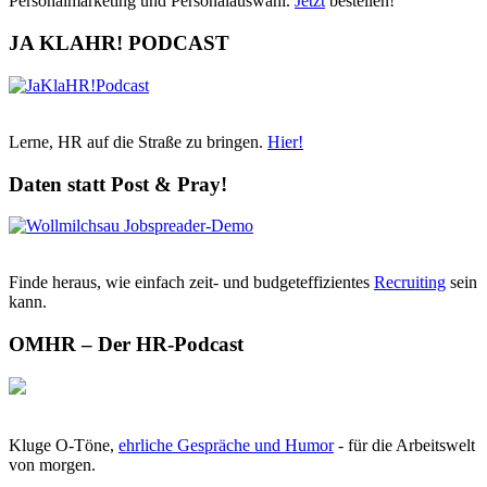
Personalmarketing und Personalauswahl.
Jetzt
bestellen!
JA KLAHR! PODCAST
Lerne, HR auf die Straße zu bringen.
Hier!
Daten statt Post & Pray!
Finde heraus, wie einfach zeit- und budgeteffizientes
Recruiting
sein
kann.
OMHR – Der HR-Podcast
Kluge O-Töne,
ehrliche Gespräche und Humor
- für die Arbeitswelt
von morgen.