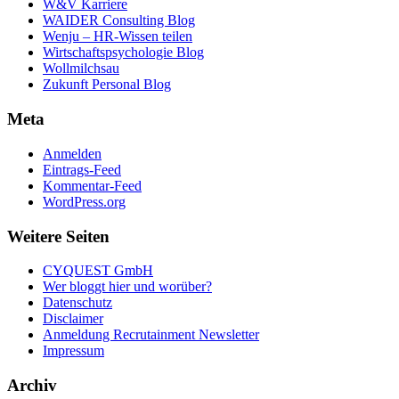
W&V Karriere
WAIDER Consulting Blog
Wenju – HR-Wissen teilen
Wirtschaftspsychologie Blog
Wollmilchsau
Zukunft Personal Blog
Meta
Anmelden
Eintrags-Feed
Kommentar-Feed
WordPress.org
Weitere Seiten
CYQUEST GmbH
Wer bloggt hier und worüber?
Datenschutz
Disclaimer
Anmeldung Recrutainment Newsletter
Impressum
Archiv