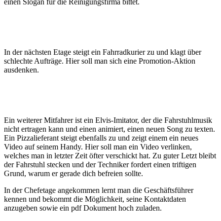
einen Slogan für die Reinigungsfirma bittet.
In der nächsten Etage steigt ein Fahrradkurier zu und klagt über
schlechte Aufträge. Hier soll man sich eine Promotion-Aktion
ausdenken.
Ein weiterer Mitfahrer ist ein Elvis-Imitator, der die Fahrstuhlmusik
nicht ertragen kann und einen animiert, einen neuen Song zu texten.
Ein Pizzalieferant steigt ebenfalls zu und zeigt einem ein neues
Video auf seinem Handy. Hier soll man ein Video verlinken,
welches man in letzter Zeit öfter verschickt hat. Zu guter Letzt bleibt
der Fahrstuhl stecken und der Techniker fordert einen triftigen
Grund, warum er gerade dich befreien sollte.
In der Chefetage angekommen lernt man die Geschäftsführer
kennen und bekommt die Möglichkeit, seine Kontaktdaten
anzugeben sowie ein pdf Dokument hoch zuladen.