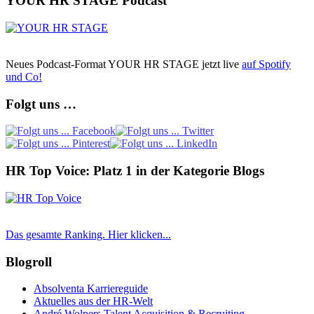
YOUR HR STAGE Podcast
Neues Podcast-Format YOUR HR STAGE jetzt live
auf Spotify
und Co!
Folgt uns …
HR Top Voice: Platz 1 in der Kategorie Blogs
Das gesamte Ranking. Hier klicken...
Blogroll
Absolventa Karriereguide
Aktuelles aus der HR-Welt
André Wolpers Talent Acquisition & Recruiting