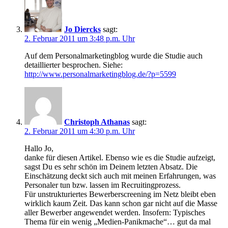
Jo Diercks
sagt:
2. Februar 2011 um 3:48 p.m. Uhr
Auf dem Personalmarketingblog wurde die Studie auch
detaillierter besprochen. Siehe:
http://www.personalmarketingblog.de/?p=5599
Christoph Athanas
sagt:
2. Februar 2011 um 4:30 p.m. Uhr
Hallo Jo,
danke für diesen Artikel. Ebenso wie es die Studie aufzeigt,
sagst Du es sehr schön im Deinem letzten Absatz. Die
Einschätzung deckt sich auch mit meinen Erfahrungen, was
Personaler tun bzw. lassen im Recruitingprozess.
Für unstrukturiertes Bewerberscreening im Netz bleibt eben
wirklich kaum Zeit. Das kann schon gar nicht auf die Masse
aller Bewerber angewendet werden. Insofern: Typisches
Thema für ein wenig „Medien-Panikmache“… gut da mal