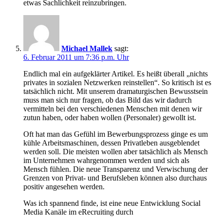
etwas Sachlichkeit reinzubringen.
Michael Mallek
sagt:
6. Februar 2011 um 7:36 p.m. Uhr
Endlich mal ein aufgeklärter Artikel. Es heißt überall „nichts
privates in sozialen Netzwerken reinstellen“. So kritisch ist es
tatsächlich nicht. Mit unserem dramaturgischen Bewusstsein
muss man sich nur fragen, ob das Bild das wir dadurch
vermitteln bei den verschiedenen Menschen mit denen wir
zutun haben, oder haben wollen (Personaler) gewollt ist.
Oft hat man das Gefühl im Bewerbungsprozess ginge es um
kühle Arbeitsmaschinen, dessen Privatleben ausgeblendet
werden soll. Die meisten wollen aber tatsächlich als Mensch
im Unternehmen wahrgenommen werden und sich als
Mensch fühlen. Die neue Transparenz und Verwischung der
Grenzen von Privat- und Berufsleben können also durchaus
positiv angesehen werden.
Was ich spannend finde, ist eine neue Entwicklung Social
Media Kanäle im eRecruiting durch