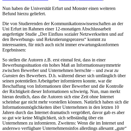
Nun haben die Universität Erfurt und Monster einen weiteren
Befund hierzu geliefert.
Die von Studierenden der Kommunikationswissenschaften an der
Uni Erfurt im Rahmen einer 12-monatigen Abschlussarbeit
angefertigte Studie „Der Einfluss sozialer Netzwerkseiten und auf
den Bewerbungs- und Rekrutierungsprozess“ kommt zu
interessanten, für mich auch nicht immer erwartungskonformen
Ergebnissen:
So stellen die Autoren z.B. erst einmal fest, dass in einer
Bewerbungssituation ein hohes Maß an Informationsasymmetrie
zwischen Bewerber und Unternehmen herrschte – und zwar
zu
Gunsten
des Bewerbers. D.h. während dieser sich umfänglich über
seinen potentiellen Arbeitgeber informieren konnte, war die
Beschaffung von Informationen über Bewerber und die Kontrolle
der Richtigkeit dieser Informationen schwierig. Nun, man merkt
hieran deutlich, dass die Autoren sich eine Zeit ohne Internet
scheinbar gar nicht mehr vorstellen können. Natürlich haben sich die
Informationsmöglichkeiten über Unternehmen in den letzten 10
Jahren durch das Internet dramatisch vergrößert, davor gab es aber
so gut wie keine Möglichkeit, sich selbständig über ein
Unternehmen zu informieren. Zweitens: Wenn die im Internet und
anderswo verfügbare Unternehmensinfos allerdings allesamt „gute“