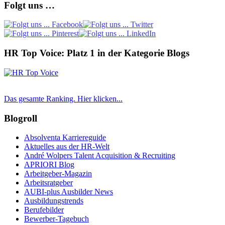
Folgt uns …
HR Top Voice: Platz 1 in der Kategorie Blogs
Das gesamte Ranking. Hier klicken...
Blogroll
Absolventa Karriereguide
Aktuelles aus der HR-Welt
André Wolpers Talent Acquisition & Recruiting
APRIORI Blog
Arbeitgeber-Magazin
Arbeitsratgeber
AUBI-plus Ausbilder News
Ausbildungstrends
Berufebilder
Bewerber-Tagebuch