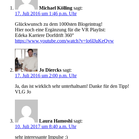
Michael Kölling
sagt:
17. Juli 2016 um 1:46 p.m. Uhr
Glückwunsch zu dem 1000sten Blogeintrag!
Hier noch eine Ergänzung für die VR Playlist:
Edeka Karriere Dorfdrift 360°
https://www.youtube.com/watch?v=lo6IJuKeQvw
Jo Diercks
sagt:
17. Juli 2016 um 2:00 p.m. Uhr
Ja, das ist wirklich sehr unterhaltsam! Danke für den Tipp!
VLG Jo
Laura Hamoshi
sagt:
10. Juli 2017 um 8:40 a.m. Uhr
sehr interessante Impulse :)