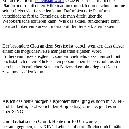
Mit der Plattform
Lebenslauf.com
setzte er sehr charmant eine
Plattform um, mit deren Hilfe man unkompliziert und schnell online
seinen Lebenslauf erstellen kann. Dafür bietet die Plattform
verschiedene fertige Templates, die man direkt über die
Weboberfläche editieren kann. Wie das aktuell funktioniert, kann
man sich über ein kurzes Tutorial auf der Seite erklären lassen.
Der besondere Clou an dem Service ist jedoch weniger, dass dieser
einem die möglicherweise mangelhaften eigenen Word-
Editierkenntnisse ausgleicht, sondern vielmehr, dass man sich mit
buchstäblich einem Klick seinen persönlichen Lebenslauf aus den
bereits bei beruflichen Sozialen Netzwerken hinterlegten Daten
zusammenstellen kann.
Als ich das heute morgen ausprobiert habe, ging es noch mit XING
und LinkedIn, jetzt wo ich den Blogbeitrag schreibe, geht es nur
über XING.
Und das hat seinen Grund: Heute um 10 Uhr wurde
bekanntgegeben, dass XING Lebenslauf.com für einen nicht näher