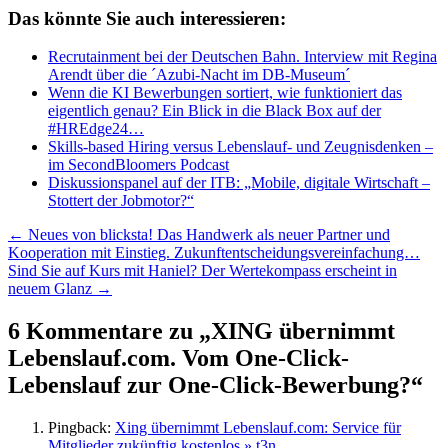
Das könnte Sie auch interessieren:
Recrutainment bei der Deutschen Bahn. Interview mit Regina
Arendt über die ´Azubi-Nacht im DB-Museum´
Wenn die KI Bewerbungen sortiert, wie funktioniert das
eigentlich genau? Ein Blick in die Black Box auf der
#HREdge24…
Skills-based Hiring versus Lebenslauf- und Zeugnisdenken –
im SecondBloomers Podcast
Diskussionspanel auf der ITB: „Mobile, digitale Wirtschaft –
Stottert der Jobmotor?“
Beitragsnavigation
←
Neues von blicksta! Das Handwerk als neuer Partner und
Kooperation mit Einstieg. Zukunftentscheidungsvereinfachung…
Sind Sie auf Kurs mit Haniel? Der Wertekompass erscheint in
neuem Glanz
→
6 Kommentare zu „
XING übernimmt
Lebenslauf.com. Vom One-Click-
Lebenslauf zur One-Click-Bewerbung?
“
Pingback:
Xing übernimmt Lebenslauf.com: Service für
Mitglieder zukünftig kostenlos » t3n