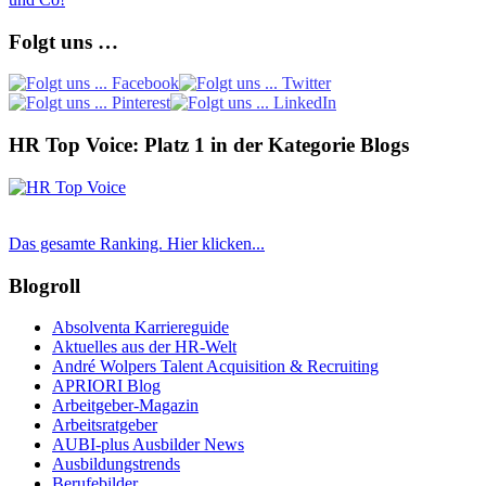
Folgt uns …
HR Top Voice: Platz 1 in der Kategorie Blogs
Das gesamte Ranking. Hier klicken...
Blogroll
Absolventa Karriereguide
Aktuelles aus der HR-Welt
André Wolpers Talent Acquisition & Recruiting
APRIORI Blog
Arbeitgeber-Magazin
Arbeitsratgeber
AUBI-plus Ausbilder News
Ausbildungstrends
Berufebilder