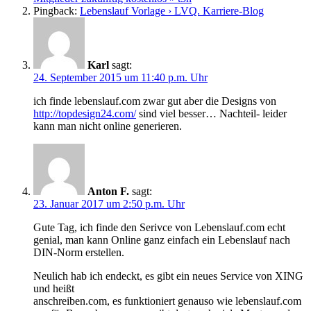
Pingback:
Lebenslauf Vorlage › LVQ. Karriere-Blog
Karl
sagt:
24. September 2015 um 11:40 p.m. Uhr
ich finde lebenslauf.com zwar gut aber die Designs von
http://topdesign24.com/
sind viel besser… Nachteil- leider
kann man nicht online generieren.
Anton F.
sagt:
23. Januar 2017 um 2:50 p.m. Uhr
Gute Tag, ich finde den Serivce von Lebenslauf.com echt
genial, man kann Online ganz einfach ein Lebenslauf nach
DIN-Norm erstellen.
Neulich hab ich endeckt, es gibt ein neues Service von XING
und heißt
anschreiben.com, es funktioniert genauso wie lebenslauf.com