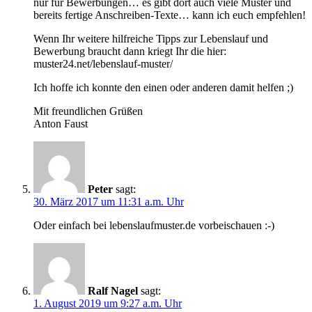
nur für Bewerbungen… es gibt dort auch viele Muster und
bereits fertige Anschreiben-Texte… kann ich euch empfehlen!
Wenn Ihr weitere hilfreiche Tipps zur Lebenslauf und
Bewerbung braucht dann kriegt Ihr die hier:
muster24.net/lebenslauf-muster/
Ich hoffe ich konnte den einen oder anderen damit helfen ;)
Mit freundlichen Grüßen
Anton Faust
Peter
sagt:
30. März 2017 um 11:31 a.m. Uhr
Oder einfach bei lebenslaufmuster.de vorbeischauen :-)
Ralf Nagel
sagt:
1. August 2019 um 9:27 a.m. Uhr