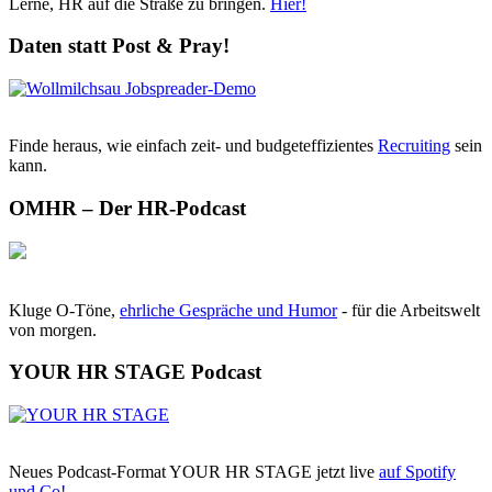
Lerne, HR auf die Straße zu bringen.
Hier!
Daten statt Post & Pray!
Finde heraus, wie einfach zeit- und budgeteffizientes
Recruiting
sein
kann.
OMHR – Der HR-Podcast
Kluge O-Töne,
ehrliche Gespräche und Humor
- für die Arbeitswelt
von morgen.
YOUR HR STAGE Podcast
Neues Podcast-Format YOUR HR STAGE jetzt live
auf Spotify
und Co!