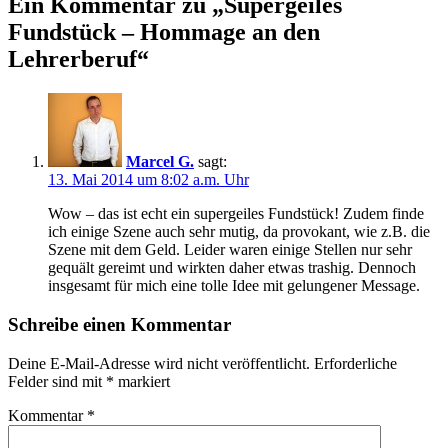
Ein Kommentar zu „
Supergeiles
Fundstück – Hommage an den
Lehrerberuf
“
Marcel G.
sagt:
13. Mai 2014 um 8:02 a.m. Uhr
Wow – das ist echt ein supergeiles Fundstück! Zudem finde
ich einige Szene auch sehr mutig, da provokant, wie z.B. die
Szene mit dem Geld. Leider waren einige Stellen nur sehr
gequält gereimt und wirkten daher etwas trashig. Dennoch
insgesamt für mich eine tolle Idee mit gelungener Message.
Schreibe einen Kommentar
Deine E-Mail-Adresse wird nicht veröffentlicht.
Erforderliche
Felder sind mit
*
markiert
Kommentar
*