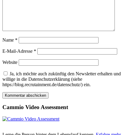
Name
*
E-Mail-Adresse
*
Website
Ja, ich möchte auch zukünftig den Newsletter erhalten und
willige in die Datenschutzerklärung (siehe
https://blog.recrutainment.de/datenschutz/) ein.
Cammio Video Assessment
Lerne die Person hinter dem Lebenslauf kennen.
Erfahre mehr