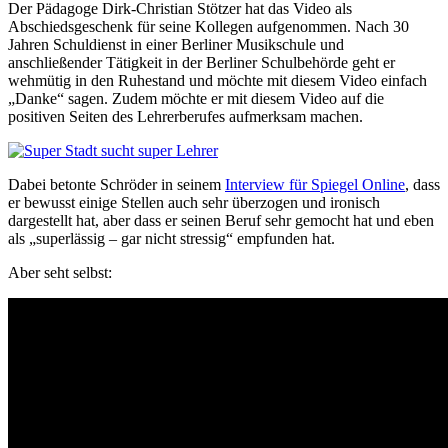
Der Pädagoge Dirk-Christian Stötzer hat das Video als
Abschiedsgeschenk für seine Kollegen aufgenommen. Nach 30
Jahren Schuldienst in einer Berliner Musikschule und
anschließender Tätigkeit in der Berliner Schulbehörde geht er
wehmütig in den Ruhestand und möchte mit diesem Video einfach
„Danke“ sagen. Zudem möchte er mit diesem Video auf die
positiven Seiten des Lehrerberufes aufmerksam machen.
Dabei betonte Schröder in seinem
Interview für Spiegel Online
, dass
er bewusst einige Stellen auch sehr überzogen und ironisch
dargestellt hat, aber dass er seinen Beruf sehr gemocht hat und eben
als „superlässig – gar nicht stressig“ empfunden hat.
Aber seht selbst: