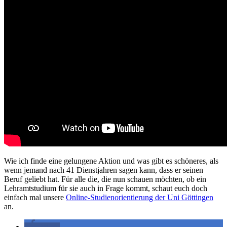
Wie ich finde eine gelungene Aktion und was gibt es schöneres, als
wenn jemand nach 41 Dienstjahren sagen kann, dass er seinen
Beruf geliebt hat. Für alle die, die nun schauen möchten, ob ein
Lehramtstudium für sie auch in Frage kommt, schaut euch doch
einfach mal unsere
Online-Studienorientierung der Uni Göttingen
an.
teilen