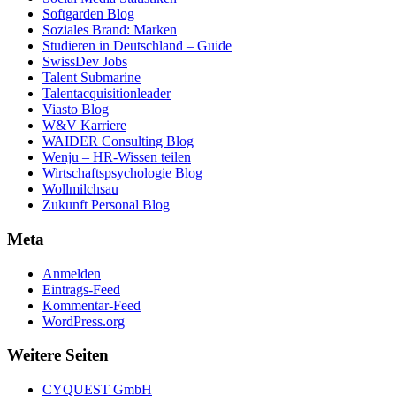
Softgarden Blog
Soziales Brand: Marken
Studieren in Deutschland – Guide
SwissDev Jobs
Talent Submarine
Talentacquisitionleader
Viasto Blog
W&V Karriere
WAIDER Consulting Blog
Wenju – HR-Wissen teilen
Wirtschaftspsychologie Blog
Wollmilchsau
Zukunft Personal Blog
Meta
Anmelden
Eintrags-Feed
Kommentar-Feed
WordPress.org
Weitere Seiten
CYQUEST GmbH