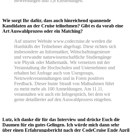
Bewerbungen und 1,8 Einstellungen.
Wie sorgt Ihr dafür, dass auch hinreichend spannende
Kandidaten an der Cruise teilnehmen? Gibt es da vorab eine
Art Auswahlprozess oder ein Matching?
Auf unserer Website www.codecruise.de werden die
Hardskills der Teilnehmer abgefragt. Diese richten sich
insbesondere an Informatiker, Wirtschaftsingenieure
und verwandte naturwissenschaftliche Studiengänge
wie Physik oder Mathematik. Wir vernetzen mit der
Veranstaltung die Hochschulen und Unternehmen und
erhalten bei Anfrage auch von Usergroups,
Netzwerkveranstaltungen und in Foren positives
Feedback. Dieser bunte Strauß von Maßnahmen führt
zu meist mehr als 100 Anmeldungen. Am 11.11.
veranstalten wir auch ein Infogespräch, bei dem wir
gerne detaillierter auf den Auswahlprozess eingehen.
Lutz, ich danke dir für das Interview und drücke Euch die
Daumen für ein gutes Gelingen. Ich würde mich dann sehr
über einen Erfahrungsbericht nach der CodeCruise Ende April