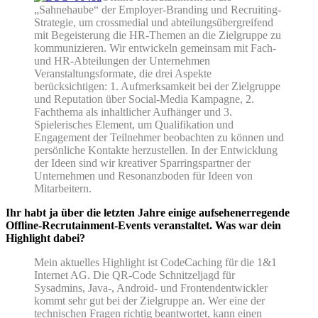
„Sahnehaube“ der Employer-Branding und Recruiting-
Strategie, um crossmedial und abteilungsübergreifend
mit Begeisterung die HR-Themen an die Zielgruppe zu
kommunizieren. Wir entwickeln gemeinsam mit Fach-
und HR-Abteilungen der Unternehmen
Veranstaltungsformate, die drei Aspekte
berücksichtigen: 1. Aufmerksamkeit bei der Zielgruppe
und Reputation über Social-Media Kampagne, 2.
Fachthema als inhaltlicher Aufhänger und 3.
Spielerisches Element, um Qualifikation und
Engagement der Teilnehmer beobachten zu können und
persönliche Kontakte herzustellen. In der Entwicklung
der Ideen sind wir kreativer Sparringspartner der
Unternehmen und Resonanzboden für Ideen von
Mitarbeitern.
Ihr habt ja über die letzten Jahre einige aufsehenerregende
Offline-Recrutainment-Events veranstaltet. Was war dein
Highlight dabei?
Mein aktuelles Highlight ist CodeCaching für die 1&1
Internet AG. Die QR-Code Schnitzeljagd für
Sysadmins, Java-, Android- und Frontendentwickler
kommt sehr gut bei der Zielgruppe an. Wer eine der
technischen Fragen richtig beantwortet, kann einen