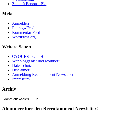
Zukunft Personal Blog
Meta
Anmelden
Eintrags-Feed
Kommentar-Feed
WordPress.org
Weitere Seiten
CYQUEST GmbH
Wer bloggt hier und worüber?
Datenschutz
Disclaimer
Anmeldung Recrutainment Newsletter
Impressum
Archiv
Archiv
Abonniere hier den Recrutainment Newsletter!