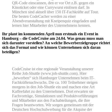
QR-Code einscannen, den er vor Ort z.B. gegen ein
Kinoticket oder eine Currywurst einlösen darf. In
München sind aktuell über 150 IT-Fachkräfte auf Tour.
Die besten CodeCacher werden zu einer
Abendveranstaltung mit Kneipenquiz eingeladen und
lernen hier Mitarbeiter des Unternehmens kennen.
Ihr plant im kommenden April nun erstmals ein Event in
Hamburg – die CodeCruise am 24.04. Was genau muss man
sich darunter vorstellen? An welche Bewerberzielgruppe richtet
sich das Format und wie können Unternehmen sich daran
beteiligen?
CodeCruise ist eine regionale Veranstaltung unserer
Reihe Job-Shuttle (www.job-shuttle.com). Hier
„bewerben“ sich Hamburger Unternehmen beim IT-
Fachkräftenachwuchs. Die ca. 100 Teilnehmer steigen
morgens in den Job-Shuttle ein und machen eine Art
Kaffeefahrt zu den Unternehmen. Dort erwarten sie
Fachvorträge, Simulationen und Produktvorführungen
und Mitarbeiter aus den Fachabteilungen, die ihre
Fragen beantworten. Wir sorgen gemeinsam mit der
Deutschen Hochschulwerbung für die Akquise der