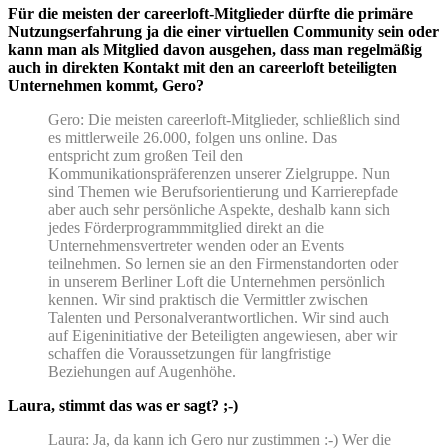
Für die meisten der careerloft-Mitglieder dürfte die primäre
Nutzungserfahrung ja die einer virtuellen Community sein oder
kann man als Mitglied davon ausgehen, dass man regelmäßig
auch in direkten Kontakt mit den an careerloft beteiligten
Unternehmen kommt, Gero?
Gero: Die meisten careerloft-Mitglieder, schließlich sind
es mittlerweile 26.000, folgen uns online. Das
entspricht zum großen Teil den
Kommunikationspräferenzen unserer Zielgruppe. Nun
sind Themen wie Berufsorientierung und Karrierepfade
aber auch sehr persönliche Aspekte, deshalb kann sich
jedes Förderprogrammmitglied direkt an die
Unternehmensvertreter wenden oder an Events
teilnehmen. So lernen sie an den Firmenstandorten oder
in unserem Berliner Loft die Unternehmen persönlich
kennen. Wir sind praktisch die Vermittler zwischen
Talenten und Personalverantwortlichen. Wir sind auch
auf Eigeninitiative der Beteiligten angewiesen, aber wir
schaffen die Voraussetzungen für langfristige
Beziehungen auf Augenhöhe.
Laura, stimmt das was er sagt? ;-)
Laura: Ja, da kann ich Gero nur zustimmen :-) Wer die