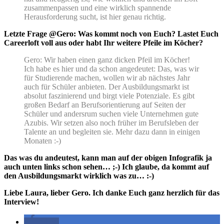
zusammenpassen und eine wirklich spannende
Herausforderung sucht, ist hier genau richtig.
Letzte Frage @Gero: Was kommt noch von Euch? Lastet Euch
Careerloft voll aus oder habt Ihr weitere Pfeile im Köcher?
Gero: Wir haben einen ganz dicken Pfeil im Köcher!
Ich habe es hier und da schon angedeutet: Das, was wir
für Studierende machen, wollen wir ab nächstes Jahr
auch für Schüler anbieten. Der Ausbildungsmarkt ist
absolut faszinierend und birgt viele Potenziale. Es gibt
großen Bedarf an Berufsorientierung auf Seiten der
Schüler und andersrum suchen viele Unternehmen gute
Azubis. Wir setzen also noch früher im Berufsleben der
Talente an und begleiten sie. Mehr dazu dann in einigen
Monaten :-)
Das was du andeutest, kann man auf der obigen Infografik ja
auch unten links schon sehen… ;-) Ich glaube, da kommt auf
den Ausbildungsmarkt wirklich was zu… :-)
Liebe Laura, lieber Gero. Ich danke Euch ganz herzlich für das
Interview!
teilen