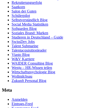
Rekrutierungserfolg
Saatkorn
Salon der Guten
Schülerpilot
Selbstverständlich Blog
Social Media Statistiken
Softgarden Blog
Soziales Brand: Marken
Studieren in Deutschland – Guide
SwissDev Jobs
Talent Submarine
Talentacquisitionleader
Viasto Blog
W&V Karriere
WAIDER Consulting Blog
Wenju – HR-Wissen teilen
Wirtschaftspsychologie Blog
Wollmilchsau
Zukunft Personal Blog
Meta
Anmelden
Eintrags-Feed