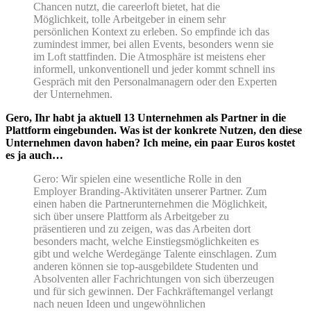
Chancen nutzt, die careerloft bietet, hat die
Möglichkeit, tolle Arbeitgeber in einem sehr
persönlichen Kontext zu erleben. So empfinde ich das
zumindest immer, bei allen Events, besonders wenn sie
im Loft stattfinden. Die Atmosphäre ist meistens eher
informell, unkonventionell und jeder kommt schnell ins
Gespräch mit den Personalmanagern oder den Experten
der Unternehmen.
Gero, Ihr habt ja aktuell 13 Unternehmen als Partner in die
Plattform eingebunden. Was ist der konkrete Nutzen, den diese
Unternehmen davon haben? Ich meine, ein paar Euros kostet
es ja auch…
Gero: Wir spielen eine wesentliche Rolle in den
Employer Branding-Aktivitäten unserer Partner. Zum
einen haben die Partnerunternehmen die Möglichkeit,
sich über unsere Plattform als Arbeitgeber zu
präsentieren und zu zeigen, was das Arbeiten dort
besonders macht, welche Einstiegsmöglichkeiten es
gibt und welche Werdegänge Talente einschlagen. Zum
anderen können sie top-ausgebildete Studenten und
Absolventen aller Fachrichtungen von sich überzeugen
und für sich gewinnen. Der Fachkräftemangel verlangt
nach neuen Ideen und ungewöhnlichen