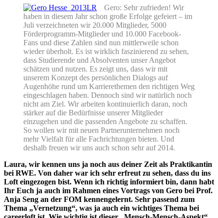
Gero: Sehr zufrieden! Wir
haben in diesem Jahr schon große Erfolge gefeiert – im
Juli verzeichneten wir 20.000 Mitglieder, 5000
Förderprogramm-Mitglieder und 10.000 Facebook-
Fans und diese Zahlen sind nun mittlerweile schon
wieder überholt. Es ist wirklich faszinierend zu sehen,
dass Studierende und Absolventen unser Angebot
schätzen und nutzen. Es zeigt uns, dass wir mit
unserem Konzept des persönlichen Dialogs auf
Augenhöhe rund um Karrierethemen den richtigen Weg
eingeschlagen haben. Dennoch sind wir natürlich noch
nicht am Ziel. Wir arbeiten kontinuierlich daran, noch
stärker auf die Bedürfnisse unserer Mitglieder
einzugehen und die passenden Angebote zu schaffen.
So wollen wir mit neuen Partnerunternehmen noch
mehr Vielfalt für alle Fachrichtungen bieten. Und
deshalb freuen wir uns auch schon sehr auf 2014.
Laura, wir kennen uns ja noch aus deiner Zeit als Praktikantin
bei RWE. Von daher war ich sehr erfreut zu sehen, dass du ins
Loft eingezogen bist. Wenn ich richtig informiert bin, dann habt
Ihr Euch ja auch im Rahmen eines Vortrags von Gero bei Prof.
Anja Seng an der FOM kennengelernt. Sehr passend zum
Thema „Vernetzung“, was ja auch ein wichtiges Thema bei
careerloft ist. Wie wichtig ist dieser „Mensch-Mensch-Aspekt“