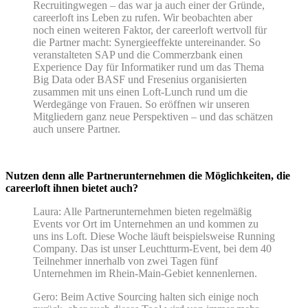
Recruitingwegen – das war ja auch einer der Gründe,
careerloft ins Leben zu rufen. Wir beobachten aber
noch einen weiteren Faktor, der careerloft wertvoll für
die Partner macht: Synergieeffekte untereinander. So
veranstalteten SAP und die Commerzbank einen
Experience Day für Informatiker rund um das Thema
Big Data oder BASF und Fresenius organisierten
zusammen mit uns einen Loft-Lunch rund um die
Werdegänge von Frauen. So eröffnen wir unseren
Mitgliedern ganz neue Perspektiven – und das schätzen
auch unsere Partner.
Nutzen denn alle Partnerunternehmen die Möglichkeiten, die
careerloft ihnen bietet auch?
Laura: Alle Partnerunternehmen bieten regelmäßig
Events vor Ort im Unternehmen an und kommen zu
uns ins Loft. Diese Woche läuft beispielsweise Running
Company. Das ist unser Leuchtturm-Event, bei dem 40
Teilnehmer innerhalb von zwei Tagen fünf
Unternehmen im Rhein-Main-Gebiet kennenlernen.
Gero: Beim Active Sourcing halten sich einige noch