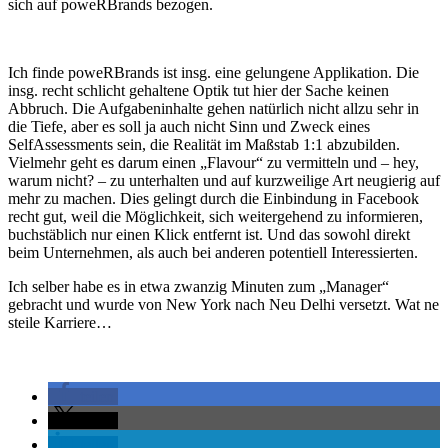
sich auf poweRBrands bezogen.
Ich finde poweRBrands ist insg. eine gelungene Applikation. Die
insg. recht schlicht gehaltene Optik tut hier der Sache keinen
Abbruch. Die Aufgabeninhalte gehen natürlich nicht allzu sehr in
die Tiefe, aber es soll ja auch nicht Sinn und Zweck eines
SelfAssessments sein, die Realität im Maßstab 1:1 abzubilden.
Vielmehr geht es darum einen „Flavour“ zu vermitteln und – hey,
warum nicht? – zu unterhalten und auf kurzweilige Art neugierig auf
mehr zu machen. Dies gelingt durch die Einbindung in Facebook
recht gut, weil die Möglichkeit, sich weitergehend zu informieren,
buchstäblich nur einen Klick entfernt ist. Und das sowohl direkt
beim Unternehmen, als auch bei anderen potentiell Interessierten.
Ich selber habe es in etwa zwanzig Minuten zum „Manager“
gebracht und wurde von New York nach Neu Delhi versetzt. Wat ne
steile Karriere…
teilen
teilen
teilen