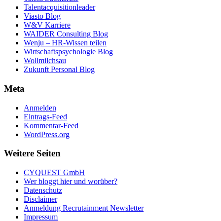
Talentacquisitionleader
Viasto Blog
W&V Karriere
WAIDER Consulting Blog
Wenju – HR-Wissen teilen
Wirtschaftspsychologie Blog
Wollmilchsau
Zukunft Personal Blog
Meta
Anmelden
Eintrags-Feed
Kommentar-Feed
WordPress.org
Weitere Seiten
CYQUEST GmbH
Wer bloggt hier und worüber?
Datenschutz
Disclaimer
Anmeldung Recrutainment Newsletter
Impressum