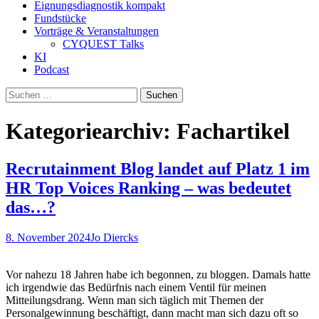
Eignungsdiagnostik kompakt
Fundstücke
Vorträge & Veranstaltungen
CYQUEST Talks
KI
Podcast
Suchen
nach:
Kategoriearchiv: Fachartikel
Recrutainment Blog landet auf Platz 1 im
HR Top Voices Ranking – was bedeutet
das…?
8. November 2024
Jo Diercks
Vor nahezu 18 Jahren habe ich begonnen, zu bloggen. Damals hatte
ich irgendwie das Bedürfnis nach einem Ventil für meinen
Mitteilungsdrang. Wenn man sich täglich mit Themen der
Personalgewinnung beschäftigt, dann macht man sich dazu oft so