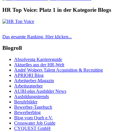
HR Top Voice: Platz 1 in der Kategorie Blogs
Das gesamte Ranking. Hier klicken...
Blogroll
Absolventa Karriereguide
Aktuelles aus der HR-Welt
André Wolpers Talent Acquisition & Recruiting
APRIORI Blog
Arbeitgeber-Magazin
Arbeitsratgeber
AUBI-plus Ausbilder News
Ausbildungstrends
Berufebilder
Bewerber-Tagebuch
Bewerberblog
Blog vom Queb e.V.
Crosswater Job Guide
CYQUEST GmbH