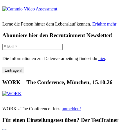
so
weit?
Lerne die Person hinter dem Lebenslauf kennen.
Erfahre mehr
Abonniere hier den Recrutainment Newsletter!
Die Informationen zur Datenverarbeitung findest du
hier
.
WORK – The Conference, München, 15.10.26
WORK - The Conference. Jetzt
anmelden!
Für einen Einstellungstest üben? Der TestTrainer