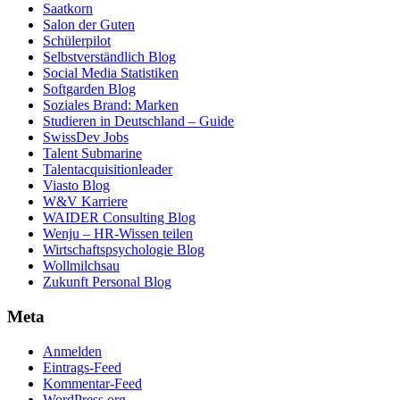
Saatkorn
Salon der Guten
Schülerpilot
Selbstverständlich Blog
Social Media Statistiken
Softgarden Blog
Soziales Brand: Marken
Studieren in Deutschland – Guide
SwissDev Jobs
Talent Submarine
Talentacquisitionleader
Viasto Blog
W&V Karriere
WAIDER Consulting Blog
Wenju – HR-Wissen teilen
Wirtschaftspsychologie Blog
Wollmilchsau
Zukunft Personal Blog
Meta
Anmelden
Eintrags-Feed
Kommentar-Feed
WordPress.org