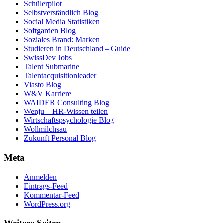
Schülerpilot
Selbstverständlich Blog
Social Media Statistiken
Softgarden Blog
Soziales Brand: Marken
Studieren in Deutschland – Guide
SwissDev Jobs
Talent Submarine
Talentacquisitionleader
Viasto Blog
W&V Karriere
WAIDER Consulting Blog
Wenju – HR-Wissen teilen
Wirtschaftspsychologie Blog
Wollmilchsau
Zukunft Personal Blog
Meta
Anmelden
Eintrags-Feed
Kommentar-Feed
WordPress.org
Weitere Seiten