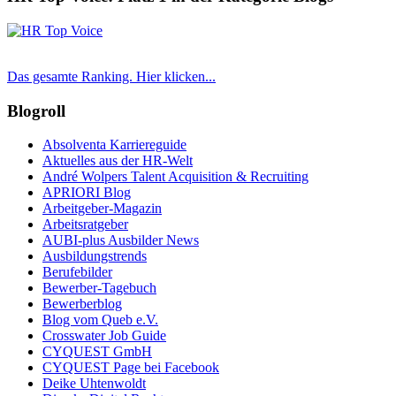
Das gesamte Ranking. Hier klicken...
Blogroll
Absolventa Karriereguide
Aktuelles aus der HR-Welt
André Wolpers Talent Acquisition & Recruiting
APRIORI Blog
Arbeitgeber-Magazin
Arbeitsratgeber
AUBI-plus Ausbilder News
Ausbildungstrends
Berufebilder
Bewerber-Tagebuch
Bewerberblog
Blog vom Queb e.V.
Crosswater Job Guide
CYQUEST GmbH
CYQUEST Page bei Facebook
Deike Uhtenwoldt