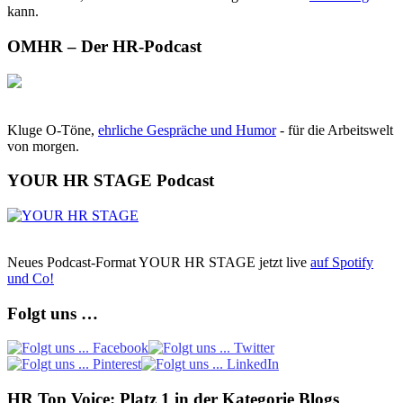
kann.
OMHR – Der HR-Podcast
Kluge O-Töne,
ehrliche Gespräche und Humor
- für die Arbeitswelt
von morgen.
YOUR HR STAGE Podcast
Neues Podcast-Format YOUR HR STAGE jetzt live
auf Spotify
und Co!
Folgt uns …
HR Top Voice: Platz 1 in der Kategorie Blogs