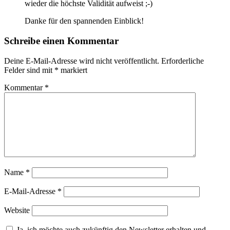
wieder die höchste Validität aufweist ;-)
Danke für den spannenden Einblick!
Schreibe einen Kommentar
Deine E-Mail-Adresse wird nicht veröffentlicht.
Erforderliche
Felder sind mit
*
markiert
Kommentar
*
Name
*
E-Mail-Adresse
*
Website
Ja, ich möchte auch zukünftig den Newsletter erhalten und