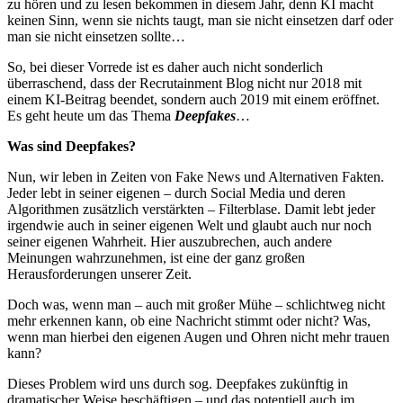
zu hören und zu lesen bekommen in diesem Jahr, denn KI macht
keinen Sinn, wenn sie nichts taugt, man sie nicht einsetzen darf oder
man sie nicht einsetzen sollte…
So, bei dieser Vorrede ist es daher auch nicht sonderlich
überraschend, dass der Recrutainment Blog nicht nur 2018 mit
einem KI-Beitrag beendet, sondern auch 2019 mit einem eröffnet.
Es geht heute um das Thema
Deepfakes
…
Was sind Deepfakes?
Nun, wir leben in Zeiten von Fake News und Alternativen Fakten.
Jeder lebt in seiner eigenen – durch Social Media und deren
Algorithmen zusätzlich verstärkten – Filterblase. Damit lebt jeder
irgendwie auch in seiner eigenen Welt und glaubt auch nur noch
seiner eigenen Wahrheit. Hier auszubrechen, auch andere
Meinungen wahrzunehmen, ist eine der ganz großen
Herausforderungen unserer Zeit.
Doch was, wenn man – auch mit großer Mühe – schlichtweg nicht
mehr erkennen kann, ob eine Nachricht stimmt oder nicht? Was,
wenn man hierbei den eigenen Augen und Ohren nicht mehr trauen
kann?
Dieses Problem wird uns durch sog. Deepfakes zukünftig in
dramatischer Weise beschäftigen – und das potentiell auch im