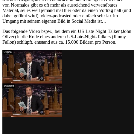
von Normalos gibt es oft mehr als ausreichend verwendbares
Material, sei es weil jemand mal hier oder da einen Vortrag hält (und
dabei gefilmt wird), video-podcasted oder einfach sehr lax im
Umgang mit seinem eigenen Bild in Social Media ist…
Das folgende Video bspw., bei dem ein US-Late-Night-Talker (John
Oliver) in die Rolle eines anderen US-Late-Night-Talkers (Jimmy
Fallon) schlüpft, entstand aus ca. 15.000 Bildern pro Person.