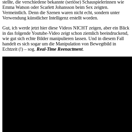
stellte, die verschiedene bekannte (seriöse) Schauspielerinnen wie
Emma Watson oder Scarlett Johansson beim Sex zeigten.
Vermeintlich. Denn die Szenen waren nicht echt, sondern unter
Verwendung künstlicher Intelligenz erstellt worden.
Gut, ich werde jetzt hier diese Videos NICHT zeigen, aber ein Blick
in das folgende Youtube-Video zeigt schon ziemlich beeindruckend,
wie gut sich echte Bilder manipulieren lassen. Und in diesem Fall
handelt es sich sogar um die Manipulation von Bewegtbild in
Echtzeit (!) – sog.
Real-Time Reenactment
.