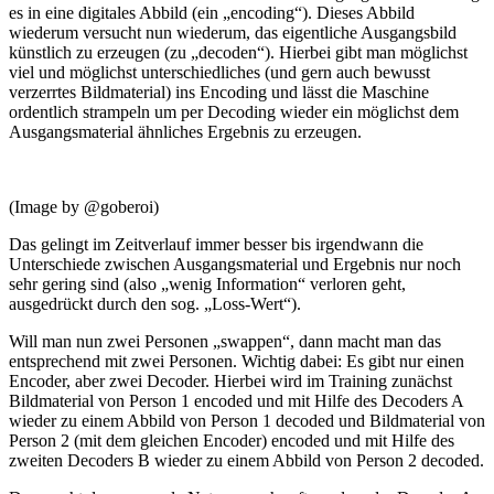
es in eine digitales Abbild (ein „encoding“). Dieses Abbild
wiederum versucht nun wiederum, das eigentliche Ausgangsbild
künstlich zu erzeugen (zu „decoden“). Hierbei gibt man möglichst
viel und möglichst unterschiedliches (und gern auch bewusst
verzerrtes Bildmaterial) ins Encoding und lässt die Maschine
ordentlich strampeln um per Decoding wieder ein möglichst dem
Ausgangsmaterial ähnliches Ergebnis zu erzeugen.
(Image by @goberoi)
Das gelingt im Zeitverlauf immer besser bis irgendwann die
Unterschiede zwischen Ausgangsmaterial und Ergebnis nur noch
sehr gering sind (also „wenig Information“ verloren geht,
ausgedrückt durch den sog. „Loss-Wert“).
Will man nun zwei Personen „swappen“, dann macht man das
entsprechend mit zwei Personen. Wichtig dabei: Es gibt nur einen
Encoder, aber zwei Decoder. Hierbei wird im Training zunächst
Bildmaterial von Person 1 encoded und mit Hilfe des Decoders A
wieder zu einem Abbild von Person 1 decoded und Bildmaterial von
Person 2 (mit dem gleichen Encoder) encoded und mit Hilfe des
zweiten Decoders B wieder zu einem Abbild von Person 2 decoded.