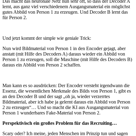
Das macht das neuronale Netz nun sehr oft, so dass der Decoder A
lernt, aus ganz viel verschiedenem Ausgangsmaterial ein möglichst
gutes Abbild von Person 1 zu erzeugen. Und Decoder B lernt das
für Person 2.
Und jetzt kommt der simple wie geniale Trick:
Nun wird Bildmaterial von Person 1 in den Encoder gejagt, aber
anstatt (mit Hilfe des Decoders A) daraus wieder ein Abbild von
Person 1 zu erzeugen, soll die Maschine (mit Hilfe des Decoders B)
daraus ein Abbild von Person 2 schaffen.
Man kann es so ausdrücken: Der Encoder versteht irgendwann die
Essenz, die wesentlichen Merkmale des Bilds von Person 1, gibt es
an den Decoder B und der sagt „oh ja, wieder verzerrtes
Bildmaterial, aber ich habe ja gelernt daraus ein Abbild von Person
2 zu erzeugen“… Und so macht die KI aus Ausgangsmaterial von
Person 1 wunderbares Fake-Material von Person 2.
Perspektivisch ein großes Problem für das Recruiting…
Scary oder? Ich meine, jeden Menschen im Prinzip tun und sagen