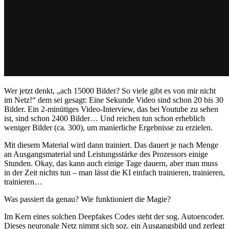
Wer jetzt denkt, „ach 15000 Bilder? So viele gibt es von mir nicht
im Netz!“ dem sei gesagt: Eine Sekunde Video sind schon 20 bis 30
Bilder. Ein 2-minütiges Video-Interview, das bei Youtube zu sehen
ist, sind schon 2400 Bilder… Und reichen tun schon erheblich
weniger Bilder (ca. 300), um manierliche Ergebnisse zu erzielen.
Mit diesem Material wird dann trainiert. Das dauert je nach Menge
an Ausgangsmaterial und Leistungsstärke des Prozessors einige
Stunden. Okay, das kann auch einige Tage dauern, aber man muss
in der Zeit nichts tun – man lässt die KI einfach trainieren, trainieren,
trainieren…
Was passiert da genau? Wie funktioniert die Magie?
Im Kern eines solchen Deepfakes Codes steht der sog. Autoencoder.
Dieses neuronale Netz nimmt sich soz. ein Ausgangsbild und zerlegt