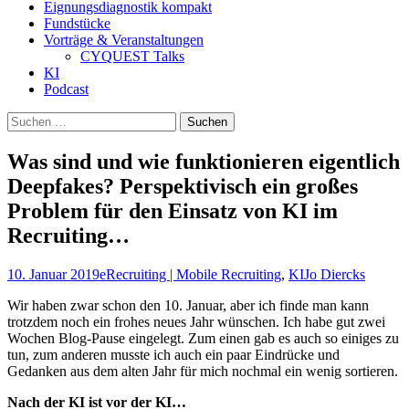
Eignungsdiagnostik kompakt
Fundstücke
Vorträge & Veranstaltungen
CYQUEST Talks
KI
Podcast
Suchen
nach:
Was sind und wie funktionieren eigentlich
Deepfakes? Perspektivisch ein großes
Problem für den Einsatz von KI im
Recruiting…
10. Januar 2019
eRecruiting | Mobile Recruiting
,
KI
Jo Diercks
Wir haben zwar schon den 10. Januar, aber ich finde man kann
trotzdem noch ein frohes neues Jahr wünschen. Ich habe gut zwei
Wochen Blog-Pause eingelegt. Zum einen gab es auch so einiges zu
tun, zum anderen musste ich auch ein paar Eindrücke und
Gedanken aus dem alten Jahr für mich nochmal ein wenig sortieren.
Nach der KI ist vor der KI…