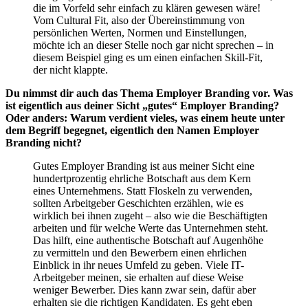
die im Vorfeld sehr einfach zu klären gewesen wäre!
Vom Cultural Fit, also der Übereinstimmung von
persönlichen Werten, Normen und Einstellungen,
möchte ich an dieser Stelle noch gar nicht sprechen – in
diesem Beispiel ging es um einen einfachen Skill-Fit,
der nicht klappte.
Du nimmst dir auch das Thema Employer Branding vor. Was
ist eigentlich aus deiner Sicht „gutes“ Employer Branding?
Oder anders: Warum verdient vieles, was einem heute unter
dem Begriff begegnet, eigentlich den Namen Employer
Branding nicht?
Gutes Employer Branding ist aus meiner Sicht eine
hundertprozentig ehrliche Botschaft aus dem Kern
eines Unternehmens. Statt Floskeln zu verwenden,
sollten Arbeitgeber Geschichten erzählen, wie es
wirklich bei ihnen zugeht – also wie die Beschäftigten
arbeiten und für welche Werte das Unternehmen steht.
Das hilft, eine authentische Botschaft auf Augenhöhe
zu vermitteln und den Bewerbern einen ehrlichen
Einblick in ihr neues Umfeld zu geben. Viele IT-
Arbeitgeber meinen, sie erhalten auf diese Weise
weniger Bewerber. Dies kann zwar sein, dafür aber
erhalten sie die richtigen Kandidaten. Es geht eben