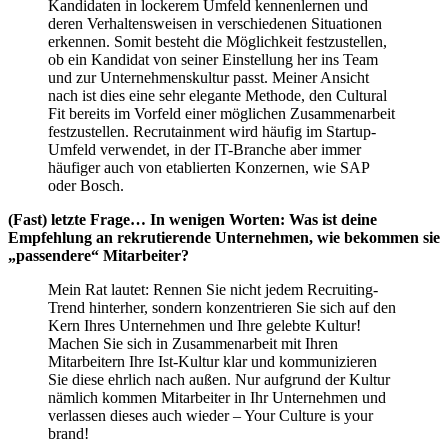
Kandidaten in lockerem Umfeld kennenlernen und
deren Verhaltensweisen in verschiedenen Situationen
erkennen. Somit besteht die Möglichkeit festzustellen,
ob ein Kandidat von seiner Einstellung her ins Team
und zur Unternehmenskultur passt. Meiner Ansicht
nach ist dies eine sehr elegante Methode, den Cultural
Fit bereits im Vorfeld einer möglichen Zusammenarbeit
festzustellen. Recrutainment wird häufig im Startup-
Umfeld verwendet, in der IT-Branche aber immer
häufiger auch von etablierten Konzernen, wie SAP
oder Bosch.
(Fast) letzte Frage… In wenigen Worten: Was ist deine
Empfehlung an rekrutierende Unternehmen, wie bekommen sie
„passendere“ Mitarbeiter?
Mein Rat lautet: Rennen Sie nicht jedem Recruiting-
Trend hinterher, sondern konzentrieren Sie sich auf den
Kern Ihres Unternehmen und Ihre gelebte Kultur!
Machen Sie sich in Zusammenarbeit mit Ihren
Mitarbeitern Ihre Ist-Kultur klar und kommunizieren
Sie diese ehrlich nach außen. Nur aufgrund der Kultur
nämlich kommen Mitarbeiter in Ihr Unternehmen und
verlassen dieses auch wieder – Your Culture is your
brand!