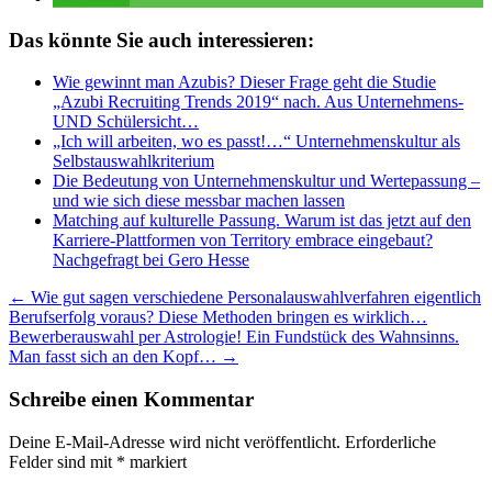
Das könnte Sie auch interessieren:
Wie gewinnt man Azubis? Dieser Frage geht die Studie
„Azubi Recruiting Trends 2019“ nach. Aus Unternehmens-
UND Schülersicht…
„Ich will arbeiten, wo es passt!…“ Unternehmenskultur als
Selbstauswahlkriterium
Die Bedeutung von Unternehmenskultur und Wertepassung –
und wie sich diese messbar machen lassen
Matching auf kulturelle Passung. Warum ist das jetzt auf den
Karriere-Plattformen von Territory embrace eingebaut?
Nachgefragt bei Gero Hesse
Beitragsnavigation
←
Wie gut sagen verschiedene Personalauswahlverfahren eigentlich
Berufserfolg voraus? Diese Methoden bringen es wirklich…
Bewerberauswahl per Astrologie! Ein Fundstück des Wahnsinns.
Man fasst sich an den Kopf…
→
Schreibe einen Kommentar
Deine E-Mail-Adresse wird nicht veröffentlicht.
Erforderliche
Felder sind mit
*
markiert