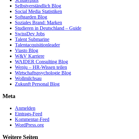
Schülerpilot
Selbstverständlich Blog
Social Media Statistiken
Softgarden Blog
Soziales Brand: Marken
Studieren in Deutschland – Guide
SwissDev Jobs
Talent Submarine
Talentacquisitionleader
Viasto Blog
W&V Karriere
WAIDER Consulting Blog
Wenju – HR-Wissen teilen
Wirtschaftspsychologie Blog
Wollmilchsau
Zukunft Personal Blog
Meta
Anmelden
Eintrags-Feed
Kommentar-Feed
WordPress.org
Weitere Seiten