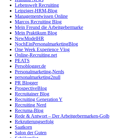
Lebenswelt Recruiting
Leipziger-HRM-Blog
Managementwissen Online
Marcos Recruiting Blog
Mein Freund die Arbeitgebermarke
Mein Praktikum Blog
NewModelHR
NochEinPersonalmarketingBlog
One Week Experience Vlog
Online-Recruiting.net
PEATS
Persoblogger.de
Personalmarketing-Nerds
personalmarketing2null
PR Blogger
ProspectiveBlog
Recruitainer Blog
Recruiting Generation Y
Recruiting Nerd
Recruma-Blog
Rede & Antwort – Der Arbeitgebermarken-Golb
Rekrutierungserfolg
Saatkorn
Salon der Guten