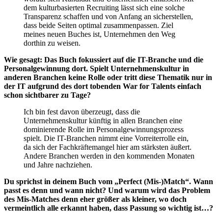
dem kulturbasierten Recruiting lässt sich eine solche
Transparenz schaffen und von Anfang an sicherstellen,
dass beide Seiten optimal zusammenpassen. Ziel
meines neuen Buches ist, Unternehmen den Weg
dorthin zu weisen.
Wie gesagt: Das Buch fokussiert auf die IT-Branche und die
Personalgewinnung dort. Spielt Unternehmenskultur in
anderen Branchen keine Rolle oder tritt diese Thematik nur in
der IT aufgrund des dort tobenden War for Talents einfach
schon sichtbarer zu Tage?
Ich bin fest davon überzeugt, dass die
Unternehmenskultur künftig in allen Branchen eine
dominierende Rolle im Personalgewinnungsprozess
spielt. Die IT-Branchen nimmt eine Vorreiterrolle ein,
da sich der Fachkräftemangel hier am stärksten äußert.
Andere Branchen werden in den kommenden Monaten
und Jahre nachziehen.
Du sprichst in deinem Buch vom „Perfect (Mis-)Match“. Wann
passt es denn und wann nicht? Und warum wird das Problem
des Mis-Matches denn eher größer als kleiner, wo doch
vermeintlich alle erkannt haben, dass Passung so wichtig ist…?