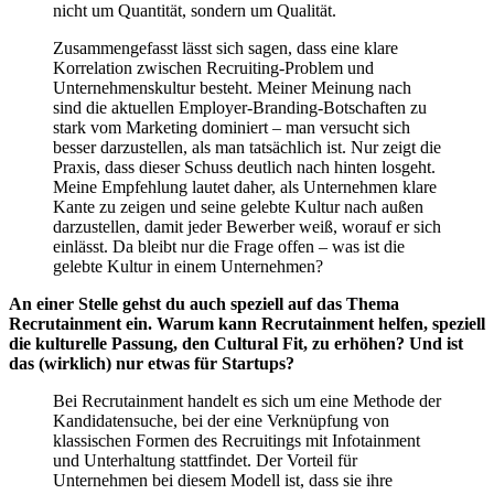
nicht um Quantität, sondern um Qualität.
Zusammengefasst lässt sich sagen, dass eine klare
Korrelation zwischen Recruiting-Problem und
Unternehmenskultur besteht. Meiner Meinung nach
sind die aktuellen Employer-Branding-Botschaften zu
stark vom Marketing dominiert – man versucht sich
besser darzustellen, als man tatsächlich ist. Nur zeigt die
Praxis, dass dieser Schuss deutlich nach hinten losgeht.
Meine Empfehlung lautet daher, als Unternehmen klare
Kante zu zeigen und seine gelebte Kultur nach außen
darzustellen, damit jeder Bewerber weiß, worauf er sich
einlässt. Da bleibt nur die Frage offen – was ist die
gelebte Kultur in einem Unternehmen?
An einer Stelle gehst du auch speziell auf das Thema
Recrutainment ein. Warum kann Recrutainment helfen, speziell
die kulturelle Passung, den Cultural Fit, zu erhöhen? Und ist
das (wirklich) nur etwas für Startups?
Bei Recrutainment handelt es sich um eine Methode der
Kandidatensuche, bei der eine Verknüpfung von
klassischen Formen des Recruitings mit Infotainment
und Unterhaltung stattfindet. Der Vorteil für
Unternehmen bei diesem Modell ist, dass sie ihre