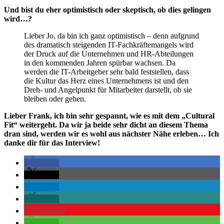
Und bist du eher optimistisch oder skeptisch, ob dies gelingen
wird…?
Lieber Jo, da bin ich ganz optimistisch – denn aufgrund
des dramatisch steigenden IT-Fachkräftemangels wird
der Druck auf die Unternehmen und HR-Abteilungen
in den kommenden Jahren spürbar wachsen. Da
werden die IT-Arbeitgeber sehr bald feststellen, dass
die Kultur das Herz eines Unternehmens ist und den
Dreh- und Angelpunkt für Mitarbeiter darstellt, ob sie
bleiben oder gehen.
Lieber Frank, ich bin sehr gespannt, wie es mit dem „Cultural
Fit“ weitergeht. Da wir ja beide sehr dicht an diesem Thema
dran sind, werden wir es wohl aus nächster Nähe erleben… Ich
danke dir für das Interview!
teilen
teilen
teilen
teilen
merken
teilen