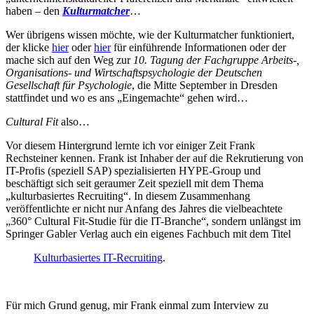
haben – den
Kulturmatcher
…
Wer übrigens wissen möchte, wie der Kulturmatcher funktioniert,
der klicke
hier
oder
hier
für einführende Informationen oder der
mache sich auf den Weg zur
10. Tagung der Fachgruppe Arbeits-,
Organisations- und Wirtschaftspsychologie der Deutschen
Gesellschaft für Psychologie
, die Mitte September in Dresden
stattfindet und wo es ans „Eingemachte“ gehen wird…
Cultural Fit
also…
Vor diesem Hintergrund lernte ich vor einiger Zeit Frank
Rechsteiner kennen. Frank ist Inhaber der auf die Rekrutierung von
IT-Profis (speziell SAP) spezialisierten HYPE-Group und
beschäftigt sich seit geraumer Zeit speziell mit dem Thema
„kulturbasiertes Recruiting“. In diesem Zusammenhang
veröffentlichte er nicht nur Anfang des Jahres die vielbeachtete
„360° Cultural Fit-Studie für die IT-Branche“, sondern unlängst im
Springer Gabler Verlag auch ein eigenes Fachbuch mit dem Titel
Kulturbasiertes IT-Recruiting
.
Für mich Grund genug, mir Frank einmal zum Interview zu