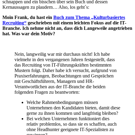
schnappen und ein bisschen über sein Buch und dessen
Kernaussagen zu plaudern… Also, los geht´s:
Moin Frank, du hast ein
Buch zum Thema „Kulturbasiertes
Recruiting“
geschrieben mit einem leichten Fokus auf die IT-
Branche. Ich nehme nicht an, dass dich Langeweile angetrieben
hat. Was war dein Motiv?
Nein, langweilig war mir durchaus nicht! Ich habe
vielmehr in den vergangenen Jahren festgestellt, dass
das Recruiting von IT-Führungskräften bestimmten
Mustern folgt. Daher habe ich versucht, aufgrund von
Praxiserfahrungen, Beobachtungen und Gesprächen
mit Geschäftsführern, Managern und HR-
Verantwortlichen aus der IT-Branche die beiden
folgenden Fragen zu beantworten:
Welche Rahmenbedingungen müssen
Unternehmen den Kandidaten bieten, damit diese
gerne zu ihnen kommen und langfristig bleiben?
Bei welchen Unternehmen funktioniert dies
relativ problemlos, so dass sie es schaffen, auch
ohne Headhunter geeignete IT-Spezialisten zu
gewinnen?