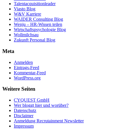
Talentacquisitionleader
Viasto Blog
W&V Karriere
WAIDER Consulting Blog
Wenju – HR-Wissen teilen
Wirtschaftspsychologie Blog
Wollmilchsau
Zukunft Personal Blog
Meta
Anmelden
Eintrags-Feed
Kommentar-Feed
WordPress.org
Weitere Seiten
CYQUEST GmbH
Wer bloggt hier und worüber?
Datenschutz
Disclaimer
Anmeldung Recrutainment Newsletter
Impressum