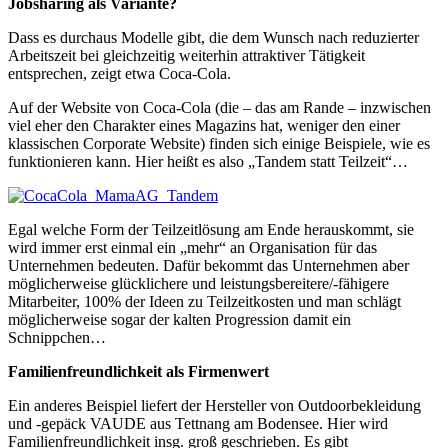
Jobsharing als Variante?
Dass es durchaus Modelle gibt, die dem Wunsch nach reduzierter
Arbeitszeit bei gleichzeitig weiterhin attraktiver Tätigkeit
entsprechen, zeigt etwa Coca-Cola.
Auf der Website von Coca-Cola (die – das am Rande – inzwischen
viel eher den Charakter eines Magazins hat, weniger den einer
klassischen Corporate Website) finden sich einige Beispiele, wie es
funktionieren kann. Hier heißt es also „Tandem statt Teilzeit“…
Egal welche Form der Teilzeitlösung am Ende herauskommt, sie
wird immer erst einmal ein „mehr“ an Organisation für das
Unternehmen bedeuten. Dafür bekommt das Unternehmen aber
möglicherweise glücklichere und leistungsbereitere/-fähigere
Mitarbeiter, 100% der Ideen zu Teilzeitkosten und man schlägt
möglicherweise sogar der kalten Progression damit ein
Schnippchen…
Familienfreundlichkeit als Firmenwert
Ein anderes Beispiel liefert der Hersteller von Outdoorbekleidung
und -gepäck VAUDE aus Tettnang am Bodensee. Hier wird
Familienfreundlichkeit insg. groß geschrieben. Es gibt