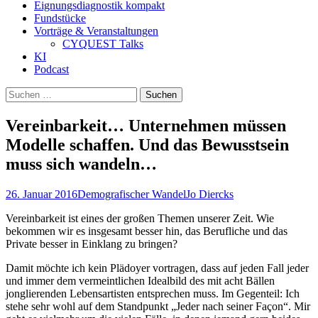
Eignungsdiagnostik kompakt
Fundstücke
Vorträge & Veranstaltungen
CYQUEST Talks
KI
Podcast
Suchen
nach:
Vereinbarkeit… Unternehmen müssen
Modelle schaffen. Und das Bewusstsein
muss sich wandeln…
26. Januar 2016
Demografischer Wandel
Jo Diercks
Vereinbarkeit ist eines der großen Themen unserer Zeit. Wie
bekommen wir es insgesamt besser hin, das Berufliche und das
Private besser in Einklang zu bringen?
Damit möchte ich kein Plädoyer vortragen, dass auf jeden Fall jeder
und immer dem vermeintlichen Idealbild des mit acht Bällen
jonglierenden Lebensartisten entsprechen muss. Im Gegenteil: Ich
stehe sehr wohl auf dem Standpunkt „Jeder nach seiner Façon“. Mir