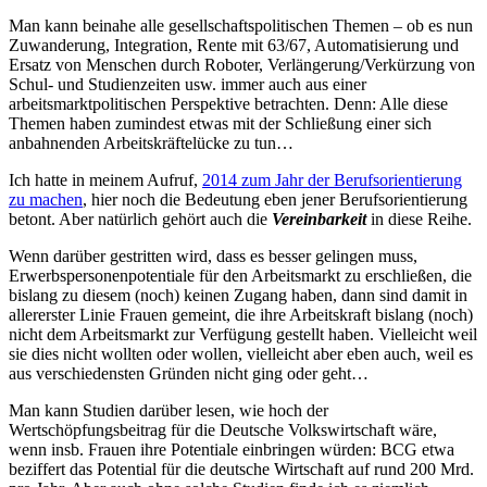
Man kann beinahe alle gesellschaftspolitischen Themen – ob es nun
Zuwanderung, Integration, Rente mit 63/67, Automatisierung und
Ersatz von Menschen durch Roboter, Verlängerung/Verkürzung von
Schul- und Studienzeiten usw. immer auch aus einer
arbeitsmarktpolitischen Perspektive betrachten. Denn: Alle diese
Themen haben zumindest etwas mit der Schließung einer sich
anbahnenden Arbeitskräftelücke zu tun…
Ich hatte in meinem Aufruf,
2014 zum Jahr der Berufsorientierung
zu machen
, hier noch die Bedeutung eben jener Berufsorientierung
betont. Aber natürlich gehört auch die
Vereinbarkeit
in diese Reihe.
Wenn darüber gestritten wird, dass es besser gelingen muss,
Erwerbspersonenpotentiale für den Arbeitsmarkt zu erschließen, die
bislang zu diesem (noch) keinen Zugang haben, dann sind damit in
allererster Linie Frauen gemeint, die ihre Arbeitskraft bislang (noch)
nicht dem Arbeitsmarkt zur Verfügung gestellt haben. Vielleicht weil
sie dies nicht wollten oder wollen, vielleicht aber eben auch, weil es
aus verschiedensten Gründen nicht ging oder geht…
Man kann Studien darüber lesen, wie hoch der
Wertschöpfungsbeitrag für die Deutsche Volkswirtschaft wäre,
wenn insb. Frauen ihre Potentiale einbringen würden: BCG etwa
beziffert das Potential für die deutsche Wirtschaft auf rund 200 Mrd.