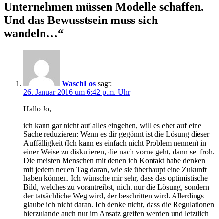
Unternehmen müssen Modelle schaffen.
Und das Bewusstsein muss sich
wandeln…
“
WaschLos
sagt:
26. Januar 2016 um 6:42 p.m. Uhr
Hallo Jo,
ich kann gar nicht auf alles eingehen, will es eher auf eine
Sache reduzieren: Wenn es dir gegönnt ist die Lösung dieser
Auffälligkeit (Ich kann es einfach nicht Problem nennen) in
einer Weise zu diskutieren, die nach vorne geht, dann sei froh.
Die meisten Menschen mit denen ich Kontakt habe denken
mit jedem neuen Tag daran, wie sie überhaupt eine Zukunft
haben können. Ich wünsche mir sehr, dass das optimistische
Bild, welches zu vorantreibst, nicht nur die Lösung, sondern
der tatsächliche Weg wird, der beschritten wird. Allerdings
glaube ich nicht daran. Ich denke nicht, dass die Regulationen
hierzulande auch nur im Ansatz greifen werden und letztlich