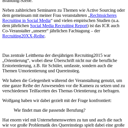
Branding-Szene.
Neben zahlreichen Seminaren zu Themen wie Active Sourcing oder
dem gemeinsam mit meiner Frau veranstalteten „
Rechtssicheres
Recruiting in Social Media
“ und vielen empirischen Studien (u.a.
dem jährlichen
Social Media Recruiting Report
) ist das ICR auch
Co-Veranstalter „unserer“ jährlichen Fachtagung – der
Recruiting20XX-Reihe
.
Das zentrale Leitthema der diesjährigen Recruiting2015 war
„Orientierung“, wobei diese Überschrift nicht nur die berufliche
Erstorientierung, z.B. für Schüler, umfasste, sondern auch die
Themen Umorientierung und Quereinstieg.
Wir haben die Gelegenheit während der Veranstaltung genutzt, um
eine ganze Reihe der Anwesenden vor die Kamera zu setzen und zu
verschiedenen Teilfacetten des Themas Orientierung zu befragen.
Wolfgang haben wir dabei gezielt mit der Frage konfrontiert:
Wie findet man die passende Berufung?
Hat enorm viel mit Unternehmenswerten zu tun und auch die nach
wie vor große Problematik des Quereinstiegs spielt dabei eine große