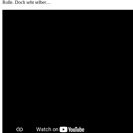
Rolle. Doch seht selber…