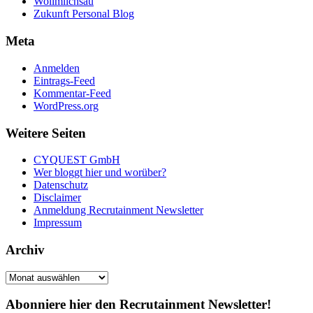
Wollmilchsau
Zukunft Personal Blog
Meta
Anmelden
Eintrags-Feed
Kommentar-Feed
WordPress.org
Weitere Seiten
CYQUEST GmbH
Wer bloggt hier und worüber?
Datenschutz
Disclaimer
Anmeldung Recrutainment Newsletter
Impressum
Archiv
Archiv
Abonniere hier den Recrutainment Newsletter!