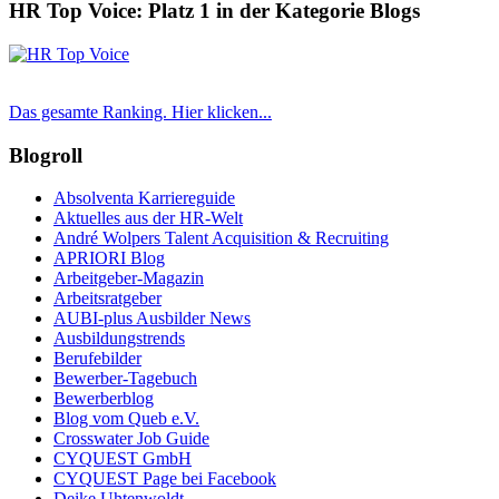
HR Top Voice: Platz 1 in der Kategorie Blogs
Das gesamte Ranking. Hier klicken...
Blogroll
Absolventa Karriereguide
Aktuelles aus der HR-Welt
André Wolpers Talent Acquisition & Recruiting
APRIORI Blog
Arbeitgeber-Magazin
Arbeitsratgeber
AUBI-plus Ausbilder News
Ausbildungstrends
Berufebilder
Bewerber-Tagebuch
Bewerberblog
Blog vom Queb e.V.
Crosswater Job Guide
CYQUEST GmbH
CYQUEST Page bei Facebook
Deike Uhtenwoldt