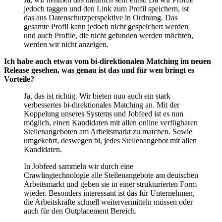
jedoch taggen und den Link zum Profil speichern, ist
das aus Datenschutzperspektive in Ordnung. Das
gesamte Profil kann jedoch nicht gespeichert werden
und auch Profile, die nicht gefunden werden möchten,
werden wir nicht anzeigen.
Ich habe auch etwas vom bi-direktionalen Matching im neuen
Release gesehen, was genau ist das und für wen bringt es
Vorteile?
Ja, das ist richtig. Wir bieten nun auch ein stark
verbessertes bi-direktionales Matching an. Mit der
Koppelung unseres Systems und Jobfeed ist es nun
möglich, einen Kandidaten mit allen online verfügbaren
Stellenangeboten am Arbeitsmarkt zu matchen. Sowie
umgekehrt, deswegen bi, jedes Stellenangebot mit allen
Kandidaten.
In Jobfeed sammeln wir durch eine
Crawlingtechnologie alle Stellenangebote am deutschen
Arbeitsmarkt und geben sie in einer strukturierten Form
wieder. Besonders interessant ist das für Unternehmen,
die Arbeitskräfte schnell weitervermitteln müssen oder
auch für den Outplacement Bereich.