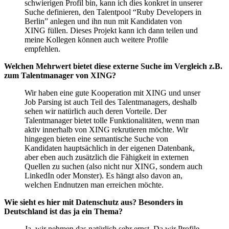
schwierigen Profil bin, kann ich dies konkret in unserer
Suche definieren, den Talentpool “Ruby Developers in
Berlin” anlegen und ihn nun mit Kandidaten von
XING füllen. Dieses Projekt kann ich dann teilen und
meine Kollegen können auch weitere Profile
empfehlen.
Welchen Mehrwert bietet diese externe Suche im Vergleich z.B.
zum Talentmanager von XING?
Wir haben eine gute Kooperation mit XING und unser
Job Parsing ist auch Teil des Talentmanagers, deshalb
sehen wir natürlich auch deren Vorteile. Der
Talentmanager bietet tolle Funktionalitäten, wenn man
aktiv innerhalb von XING rekrutieren möchte. Wir
hingegen bieten eine semantische Suche von
Kandidaten hauptsächlich in der eigenen Datenbank,
aber eben auch zusätzlich die Fähigkeit in externen
Quellen zu suchen (also nicht nur XING, sondern auch
LinkedIn oder Monster). Es hängt also davon an,
welchen Endnutzen man erreichen möchte.
Wie sieht es hier mit Datenschutz aus? Besonders in
Deutschland ist das ja ein Thema?
Ja, wir nehmen das natürlich sehr ernst. Da wir Profile