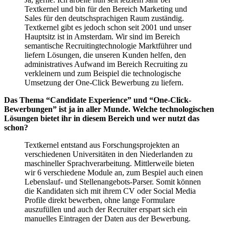
Textkernel und bin für den Bereich Marketing und
Sales für den deutschsprachigen Raum zuständig.
Textkernel gibt es jedoch schon seit 2001 und unser
Hauptsitz ist in Amsterdam. Wir sind im Bereich
semantische Recruitingtechnologie Marktführer und
liefern Lösungen, die unseren Kunden helfen, den
administratives Aufwand im Bereich Recruiting zu
verkleinern und zum Beispiel die technologische
Umsetzung der One-Click Bewerbung zu liefern.
Das Thema “Candidate Experience” und “One-Click-
Bewerbungen” ist ja in aller Munde. Welche technologischen
Lösungen bietet ihr in diesem Bereich und wer nutzt das
schon?
Textkernel entstand aus Forschungsprojekten an
verschiedenen Universitäten in den Niederlanden zu
maschineller Sprachverarbeitung. Mittlerweile bieten
wir 6 verschiedene Module an, zum Bespiel auch einen
Lebenslauf- und Stellenangebots-Parser. Somit können
die Kandidaten sich mit ihrem CV oder Social Media
Profile direkt bewerben, ohne lange Formulare
auszufüllen und auch der Recruiter erspart sich ein
manuelles Eintragen der Daten aus der Bewerbung.