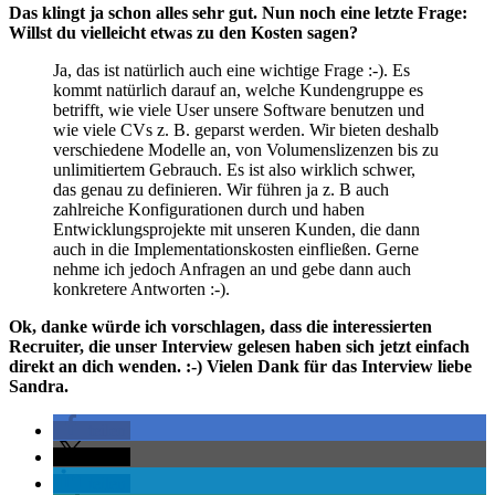
Das klingt ja schon alles sehr gut. Nun noch eine letzte Frage:
Willst du vielleicht etwas zu den Kosten sagen?
Ja, das ist natürlich auch eine wichtige Frage :-). Es
kommt natürlich darauf an, welche Kundengruppe es
betrifft, wie viele User unsere Software benutzen und
wie viele CVs z. B. geparst werden. Wir bieten deshalb
verschiedene Modelle an, von Volumenslizenzen bis zu
unlimitiertem Gebrauch. Es ist also wirklich schwer,
das genau zu definieren. Wir führen ja z. B auch
zahlreiche Konfigurationen durch und haben
Entwicklungsprojekte mit unseren Kunden, die dann
auch in die Implementationskosten einfließen. Gerne
nehme ich jedoch Anfragen an und gebe dann auch
konkretere Antworten :-).
Ok, danke würde ich vorschlagen, dass die interessierten
Recruiter, die unser Interview gelesen haben sich jetzt einfach
direkt an dich wenden. :-) Vielen Dank für das Interview liebe
Sandra.
teilen
teilen
teilen