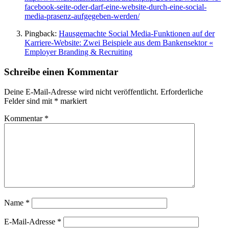
facebook-seite-oder-darf-eine-website-durch-eine-social-
media-prasenz-aufgegeben-werden/
Pingback:
Hausgemachte Social Media-Funktionen auf der
Karriere-Website: Zwei Beispiele aus dem Bankensektor «
Employer Branding & Recruiting
Schreibe einen Kommentar
Deine E-Mail-Adresse wird nicht veröffentlicht.
Erforderliche
Felder sind mit
*
markiert
Kommentar
*
Name
*
E-Mail-Adresse
*