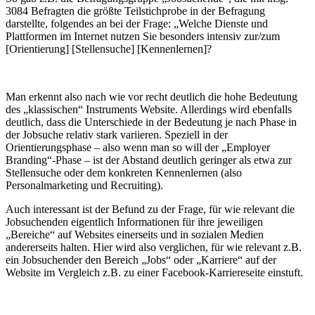
3084 Befragten die größte Teilstichprobe in der Befragung
darstellte, folgendes an bei der Frage: „Welche Dienste und
Plattformen im Internet nutzen Sie besonders intensiv zur/zum
[Orientierung] [Stellensuche] [Kennenlernen]?
Man erkennt also nach wie vor recht deutlich die hohe Bedeutung
des „klassischen“ Instruments Website. Allerdings wird ebenfalls
deutlich, dass die Unterschiede in der Bedeutung je nach Phase in
der Jobsuche relativ stark variieren. Speziell in der
Orientierungsphase – also wenn man so will der „Employer
Branding“-Phase – ist der Abstand deutlich geringer als etwa zur
Stellensuche oder dem konkreten Kennenlernen (also
Personalmarketing und Recruiting).
Auch interessant ist der Befund zu der Frage, für wie relevant die
Jobsuchenden eigentlich Informationen für ihre jeweiligen
„Bereiche“ auf Websites einerseits und in sozialen Medien
andererseits halten. Hier wird also verglichen, für wie relevant z.B.
ein Jobsuchender den Bereich „Jobs“ oder „Karriere“ auf der
Website im Vergleich z.B. zu einer Facebook-Karriereseite einstuft.