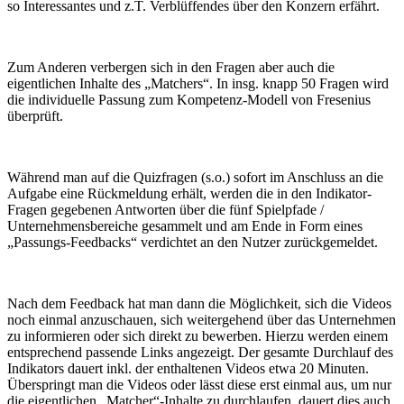
so Interessantes und z.T. Verblüffendes über den Konzern erfährt.
Zum Anderen verbergen sich in den Fragen aber auch die
eigentlichen Inhalte des „Matchers“. In insg. knapp 50 Fragen wird
die individuelle Passung zum Kompetenz-Modell von Fresenius
überprüft.
Während man auf die Quizfragen (s.o.) sofort im Anschluss an die
Aufgabe eine Rückmeldung erhält, werden die in den Indikator-
Fragen gegebenen Antworten über die fünf Spielpfade /
Unternehmensbereiche gesammelt und am Ende in Form eines
„Passungs-Feedbacks“ verdichtet an den Nutzer zurückgemeldet.
Nach dem Feedback hat man dann die Möglichkeit, sich die Videos
noch einmal anzuschauen, sich weitergehend über das Unternehmen
zu informieren oder sich direkt zu bewerben. Hierzu werden einem
entsprechend passende Links angezeigt. Der gesamte Durchlauf des
Indikators dauert inkl. der enthaltenen Videos etwa 20 Minuten.
Überspringt man die Videos oder lässt diese erst einmal aus, um nur
die eigentlichen „Matcher“-Inhalte zu durchlaufen, dauert dies auch