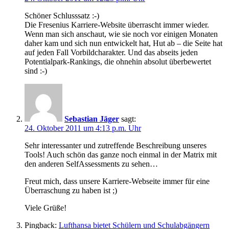
Schöner Schlusssatz :-)
Die Fresenius Karriere-Website überrascht immer wieder.
Wenn man sich anschaut, wie sie noch vor einigen Monaten
daher kam und sich nun entwickelt hat, Hut ab – die Seite hat
auf jeden Fall Vorbildcharakter. Und das abseits jeden
Potentialpark-Rankings, die ohnehin absolut überbewertet
sind :-)
Sebastian Jäger
sagt:
24. Oktober 2011 um 4:13 p.m. Uhr
Sehr interessanter und zutreffende Beschreibung unseres
Tools! Auch schön das ganze noch einmal in der Matrix mit
den anderen SelfAssessments zu sehen…
Freut mich, dass unsere Karriere-Webseite immer für eine
Überraschung zu haben ist ;)
Viele Grüße!
Pingback:
Lufthansa bietet Schülern und Schulabgängern