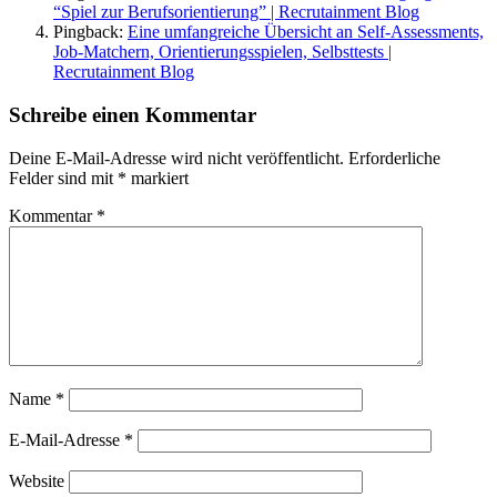
“Spiel zur Berufsorientierung” | Recrutainment Blog
Pingback:
Eine umfangreiche Übersicht an Self-Assessments,
Job-Matchern, Orientierungsspielen, Selbsttests |
Recrutainment Blog
Schreibe einen Kommentar
Deine E-Mail-Adresse wird nicht veröffentlicht.
Erforderliche
Felder sind mit
*
markiert
Kommentar
*
Name
*
E-Mail-Adresse
*
Website