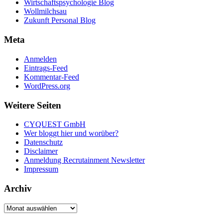
Wirtschaftspsychologie Blog
Wollmilchsau
Zukunft Personal Blog
Meta
Anmelden
Eintrags-Feed
Kommentar-Feed
WordPress.org
Weitere Seiten
CYQUEST GmbH
Wer bloggt hier und worüber?
Datenschutz
Disclaimer
Anmeldung Recrutainment Newsletter
Impressum
Archiv
Archiv