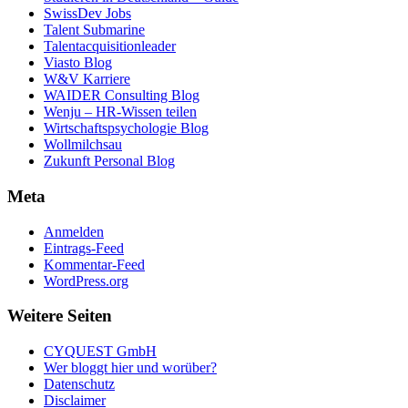
SwissDev Jobs
Talent Submarine
Talentacquisitionleader
Viasto Blog
W&V Karriere
WAIDER Consulting Blog
Wenju – HR-Wissen teilen
Wirtschaftspsychologie Blog
Wollmilchsau
Zukunft Personal Blog
Meta
Anmelden
Eintrags-Feed
Kommentar-Feed
WordPress.org
Weitere Seiten
CYQUEST GmbH
Wer bloggt hier und worüber?
Datenschutz
Disclaimer