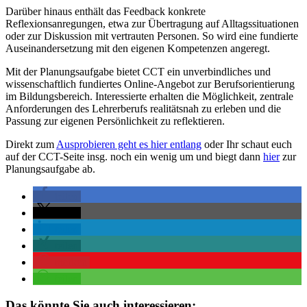
Darüber hinaus enthält das Feedback konkrete
Reflexionsanregungen, etwa zur Übertragung auf Alltagssituationen
oder zur Diskussion mit vertrauten Personen. So wird eine fundierte
Auseinandersetzung mit den eigenen Kompetenzen angeregt.
Mit der Planungsaufgabe bietet CCT ein unverbindliches und
wissenschaftlich fundiertes Online-Angebot zur Berufsorientierung
im Bildungsbereich. Interessierte erhalten die Möglichkeit, zentrale
Anforderungen des Lehrerberufs realitätsnah zu erleben und die
Passung zur eigenen Persönlichkeit zu reflektieren.
Direkt zum
Ausprobieren geht es hier entlang
oder Ihr schaut euch
auf der CCT-Seite insg. noch ein wenig um und biegt dann
hier
zur
Planungsaufgabe ab.
teilen
teilen
teilen
teilen
merken
teilen
Das könnte Sie auch interessieren: